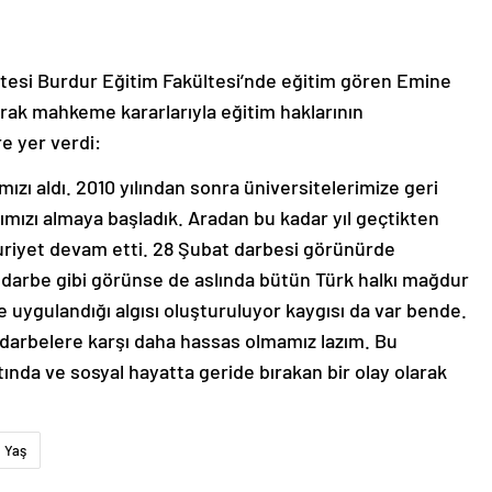
esi Burdur Eğitim Fakültesi’nde eğitim gören Emine
larak mahkeme kararlarıyla eğitim haklarının
re yer verdi:
mızı aldı. 2010 yılından sonra üniversitelerimize geri
ımızı almaya başladık. Aradan bu kadar yıl geçtikten
riyet devam etti. 28 Şubat darbesi görünürde
 darbe gibi görünse de aslında bütün Türk halkı mağdur
 uygulandığı algısı oluşturuluyor kaygısı da var bende.
 darbelere karşı daha hassas olmamız lazım. Bu
ında ve sosyal hayatta geride bırakan bir olay olarak
Yaş