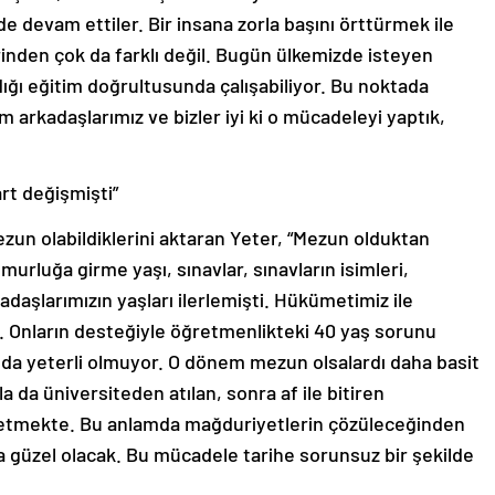
e devam ettiler. Bir insana zorla başını örttürmek ile
irinden çok da farklı değil. Bugün ülkemizde isteyen
Aldığı eğitim doğrultusunda çalışabiliyor. Bu noktada
 arkadaşlarımız ve bizler iyi ki o mücadeleyi yaptık,
rt değişmişti”
zun olabildiklerini aktaran Yeter, “Mezun olduktan
murluğa girme yaşı, sınavlar, sınavların isimleri,
adaşlarımızın yaşları ilerlemişti. Hükümetimiz ile
u. Onların desteğiyle öğretmenlikteki 40 yaş sorunu
bu da yeterli olmuyor. O dönem mezun olsalardı daha basit
a da üniversiteden atılan, sonra af ile bitiren
 etmekte. Bu anlamda mağduriyetlerin çözüleceğinden
 güzel olacak. Bu mücadele tarihe sorunsuz bir şekilde