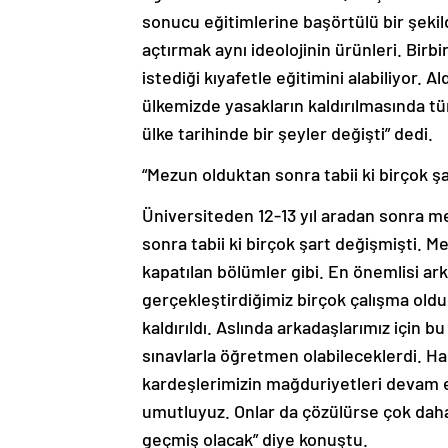
sonucu eğitimlerine başörtülü bir şekild
açtırmak aynı ideolojinin ürünleri. Birb
istediği kıyafetle eğitimini alabiliyor. 
ülkemizde yasakların kaldırılmasında tüm
ülke tarihinde bir şeyler değişti” dedi.
“Mezun olduktan sonra tabii ki birçok şa
Üniversiteden 12-13 yıl aradan sonra me
sonra tabii ki birçok şart değişmişti. Me
kapatılan bölümler gibi. En önemlisi ark
gerçekleştirdiğimiz birçok çalışma old
kaldırıldı. Aslında arkadaşlarımız için 
sınavlarla öğretmen olabileceklerdi. Hal
kardeşlerimizin mağduriyetleri devam
umutluyuz. Onlar da çözülürse çok daha
geçmiş olacak” diye konuştu.