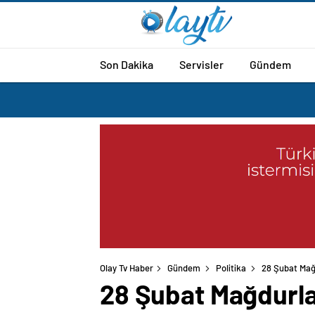
Son Dakika
Servisler
Gündem
Olay Tv Haber
Gündem
Politika
28 Şubat Mağ
28 Şubat Mağdurla