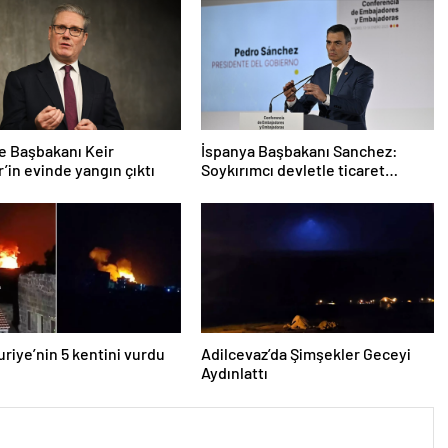
re Başbakanı Keir
İspanya Başbakanı Sanchez:
’in evinde yangın çıktı
Soykırımcı devletle ticaret
yapmayız
Suriye’nin 5 kentini vurdu
Adilcevaz’da Şimşekler Geceyi
Aydınlattı