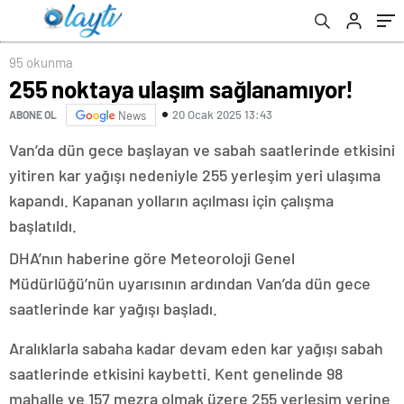
95 okunma
255 noktaya ulaşım sağlanamıyor!
20 Ocak 2025 13:43
ABONE OL
News
Van’da dün gece başlayan ve sabah saatlerinde etkisini
yitiren kar yağışı nedeniyle 255 yerleşim yeri ulaşıma
kapandı. Kapanan yolların açılması için çalışma
başlatıldı.
DHA’nın haberine göre Meteoroloji Genel
Müdürlüğü’nün uyarısının ardından Van’da dün gece
saatlerinde kar yağışı başladı.
Aralıklarla sabaha kadar devam eden kar yağışı sabah
saatlerinde etkisini kaybetti. Kent genelinde 98
mahalle ve 157 mezra olmak üzere 255 yerleşim yerine