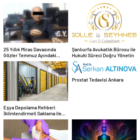
25 Yıllık Miras Davasında
Şanlıurfa Avukatlık Bürosu ile
Gözler Temmuz Ayındaki
Hukuki Süreci Doğru Yönetin
Karar Duruşmasına Çevrildi
Prostat Tedavisi Ankara
Eşya Depolama Rehberi
İklimlendirmeli Saklama ile
Güvenli Kullanım