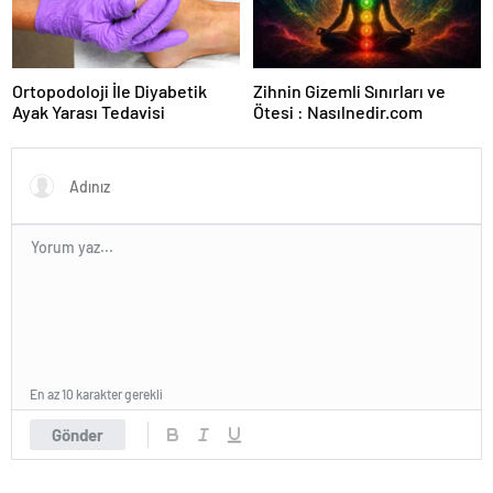
Ortopodoloji İle Diyabetik
Zihnin Gizemli Sınırları ve
Ayak Yarası Tedavisi
Ötesi : Nasılnedir.com
En az 10 karakter gerekli
Gönder