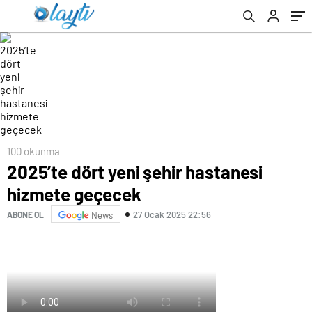
100 okunma
2025’te dört yeni şehir hastanesi
hizmete geçecek
27 Ocak 2025 22:56
ABONE OL
News