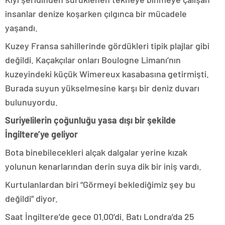
insanlar denize koşarken çılgınca bir mücadele
yaşandı.
Kuzey Fransa sahillerinde gördükleri tipik plajlar gibi
değildi. Kaçakçılar onları Boulogne Limanı’nın
kuzeyindeki küçük Wimereux kasabasına getirmişti.
Burada suyun yükselmesine karşı bir deniz duvarı
bulunuyordu.
Suriyelilerin çoğunluğu yasa dışı bir şekilde
İngiltere’ye geliyor
Bota binebilecekleri alçak dalgalar yerine kızak
yolunun kenarlarından derin suya dik bir iniş vardı.
Kurtulanlardan biri “Görmeyi beklediğimiz şey bu
değildi” diyor.
Saat İngiltere’de gece 01.00’di. Batı Londra’da 25