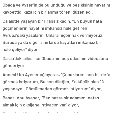
Obada ve Ayser’in de bulunduğu ve beş kişinin hayatını
kaybettiği kaza için bir anma töreni düzenledi.
Calais’de yaşayan bir Fransız kadın, “En büyük hata
göçmenlerin hayatını imkansız hale getiren
Avrupa’daki yasaların. Onlara hiçbir hak vermiyoruz.
Burada ya da diğer sınırlarda hayatları imkansız bir
hale geliyor” diyor.
Daraa’daki ailesi ise Obada’nın boş odasının videosunu
gönderiyor.
Annesi Um Ayeser ağlayarak, “Çocuklarımı son bir defa
görmek istiyorum. Bu son dileğim. En küçük olan 14
yaşındaydı. Gömülmeden görmek istiyorum” diyor.
Babası Abu Ayeser, “Ben hasta bir adamım, nefes
almak için oksijene ihtiyacım var” diyor.