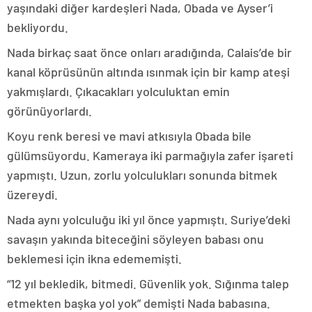
yaşındaki diğer kardeşleri Nada, Obada ve Ayser’i
bekliyordu.
Nada birkaç saat önce onları aradığında, Calais’de bir
kanal köprüsünün altında ısınmak için bir kamp ateşi
yakmışlardı. Çıkacakları yolculuktan emin
görünüyorlardı.
Koyu renk beresi ve mavi atkısıyla Obada bile
gülümsüyordu. Kameraya iki parmağıyla zafer işareti
yapmıştı. Uzun, zorlu yolculukları sonunda bitmek
üzereydi.
Nada aynı yolculuğu iki yıl önce yapmıştı. Suriye’deki
savaşın yakında biteceğini söyleyen babası onu
beklemesi için ikna edememişti.
“12 yıl bekledik, bitmedi. Güvenlik yok. Sığınma talep
etmekten başka yol yok” demişti Nada babasına.