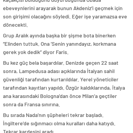
ebeveynlerini arayarak bunun Akdeniz’i geçmek için
son girişimi olacağını söyledi. Eğer işe yaramazsa eve
dönecekti.
Grup Aralık ayında başka bir şişme bota binerken
“Elinden tuttuk. Ona ‘Senin yanındayız, korkmana
gerek yok dedik” diyor Faris.
Bu kez güç bela başardılar. Denizde geçen 22 saat
sonra, Lampedusa adası açıklarında İtalyan sahil
güvenliği tarafından kurtarıldılar. Yerel yöneticiler
tarafından kayıtları yapıldı. Özgür kaldıklarında, İtalya
ana karasındaki Bologna’dan önce Milan’a geçtiler
sonra da Fransa sınırına.
Bu sırada Nada’nın şüpheleri tekrar başladı.
İngiltere’de sığınmacı olma kuralları daha katıydı.
Tekrar kardeşini aradı.