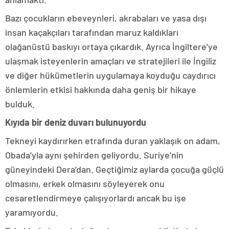
Bazı çocukların ebeveynleri, akrabaları ve yasa dışı
insan kaçakçıları tarafından maruz kaldıkları
olağanüstü baskıyı ortaya çıkardık. Ayrıca İngiltere’ye
ulaşmak isteyenlerin amaçları ve stratejileri ile İngiliz
ve diğer hükümetlerin uygulamaya koyduğu caydırıcı
önlemlerin etkisi hakkında daha geniş bir hikaye
bulduk.
Kıyıda bir deniz duvarı bulunuyordu
Tekneyi kaydırırken etrafında duran yaklaşık on adam,
Obada’yla aynı şehirden geliyordu. Suriye’nin
güneyindeki Dera’dan. Geçtiğimiz aylarda çocuğa güçlü
olmasını, erkek olmasını söyleyerek onu
cesaretlendirmeye çalışıyorlardı ancak bu işe
yaramıyordu.