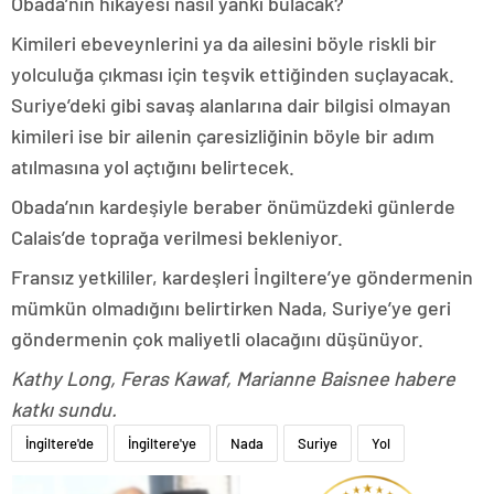
Obada’nın hikayesi nasıl yankı bulacak?
Kimileri ebeveynlerini ya da ailesini böyle riskli bir
yolculuğa çıkması için teşvik ettiğinden suçlayacak.
Suriye’deki gibi savaş alanlarına dair bilgisi olmayan
kimileri ise bir ailenin çaresizliğinin böyle bir adım
atılmasına yol açtığını belirtecek.
Obada’nın kardeşiyle beraber önümüzdeki günlerde
Calais’de toprağa verilmesi bekleniyor.
Fransız yetkililer, kardeşleri İngiltere’ye göndermenin
mümkün olmadığını belirtirken Nada, Suriye’ye geri
göndermenin çok maliyetli olacağını düşünüyor.
Kathy Long, Feras Kawaf, Marianne Baisnee habere
katkı sundu.
İngiltere'de
İngiltere'ye
Nada
Suriye
Yol