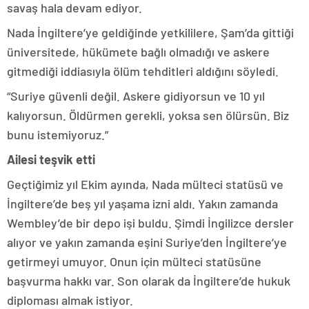
savaş hala devam ediyor.
Nada İngiltere’ye geldiğinde yetkililere, Şam’da gittiği
üniversitede, hükümete bağlı olmadığı ve askere
gitmediği iddiasıyla ölüm tehditleri aldığını söyledi.
“Suriye güvenli değil. Askere gidiyorsun ve 10 yıl
kalıyorsun. Öldürmen gerekli, yoksa sen ölürsün. Biz
bunu istemiyoruz.”
Ailesi teşvik etti
Geçtiğimiz yıl Ekim ayında, Nada mülteci statüsü ve
İngiltere’de beş yıl yaşama izni aldı. Yakın zamanda
Wembley’de bir depo işi buldu. Şimdi İngilizce dersler
alıyor ve yakın zamanda eşini Suriye’den İngiltere’ye
getirmeyi umuyor. Onun için mülteci statüsüne
başvurma hakkı var. Son olarak da İngiltere’de hukuk
diploması almak istiyor.