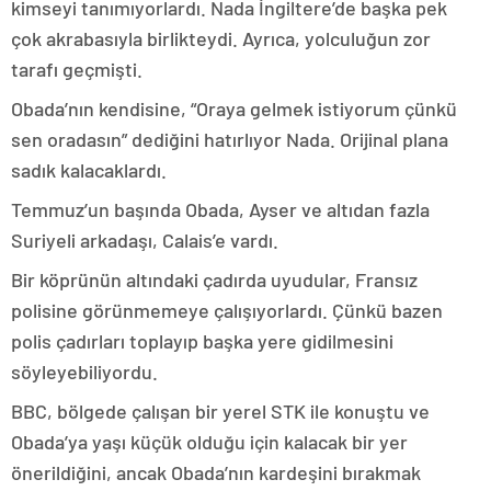
kimseyi tanımıyorlardı. Nada İngiltere’de başka pek
çok akrabasıyla birlikteydi. Ayrıca, yolculuğun zor
tarafı geçmişti.
Obada’nın kendisine, “Oraya gelmek istiyorum çünkü
sen oradasın” dediğini hatırlıyor Nada. Orijinal plana
sadık kalacaklardı.
Temmuz’un başında Obada, Ayser ve altıdan fazla
Suriyeli arkadaşı, Calais’e vardı.
Bir köprünün altındaki çadırda uyudular, Fransız
polisine görünmemeye çalışıyorlardı. Çünkü bazen
polis çadırları toplayıp başka yere gidilmesini
söyleyebiliyordu.
BBC, bölgede çalışan bir yerel STK ile konuştu ve
Obada’ya yaşı küçük olduğu için kalacak bir yer
önerildiğini, ancak Obada’nın kardeşini bırakmak