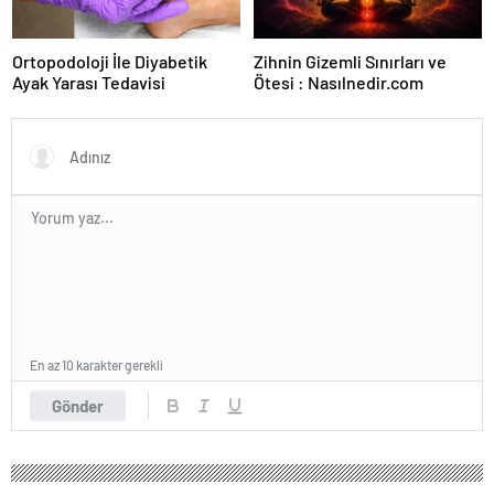
Ortopodoloji İle Diyabetik
Zihnin Gizemli Sınırları ve
Ayak Yarası Tedavisi
Ötesi : Nasılnedir.com
En az 10 karakter gerekli
Gönder