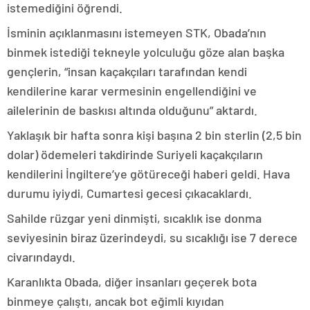
istemediğini öğrendi.
İsminin açıklanmasını istemeyen STK, Obada’nın
binmek istediği tekneyle yolculuğu göze alan başka
gençlerin, “insan kaçakçıları tarafından kendi
kendilerine karar vermesinin engellendiğini ve
ailelerinin de baskısı altında olduğunu” aktardı.
Yaklaşık bir hafta sonra kişi başına 2 bin sterlin (2,5 bin
dolar) ödemeleri takdirinde Suriyeli kaçakçıların
kendilerini İngiltere’ye götüreceği haberi geldi. Hava
durumu iyiydi, Cumartesi gecesi çıkacaklardı.
Sahilde rüzgar yeni dinmişti, sıcaklık ise donma
seviyesinin biraz üzerindeydi, su sıcaklığı ise 7 derece
civarındaydı.
Karanlıkta Obada, diğer insanları geçerek bota
binmeye çalıştı, ancak bot eğimli kıyıdan