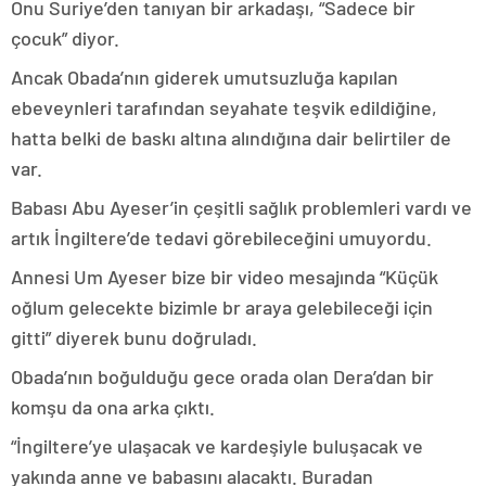
Onu Suriye’den tanıyan bir arkadaşı, “Sadece bir
çocuk” diyor.
Ancak Obada’nın giderek umutsuzluğa kapılan
ebeveynleri tarafından seyahate teşvik edildiğine,
hatta belki de baskı altına alındığına dair belirtiler de
var.
Babası Abu Ayeser’in çeşitli sağlık problemleri vardı ve
artık İngiltere’de tedavi görebileceğini umuyordu.
Annesi Um Ayeser bize bir video mesajında “Küçük
oğlum gelecekte bizimle br araya gelebileceği için
gitti” diyerek bunu doğruladı.
Obada’nın boğulduğu gece orada olan Dera’dan bir
komşu da ona arka çıktı.
“İngiltere’ye ulaşacak ve kardeşiyle buluşacak ve
yakında anne ve babasını alacaktı. Buradan