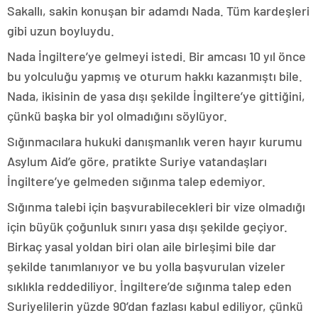
Sakallı, sakin konuşan bir adamdı Nada. Tüm kardeşleri
gibi uzun boyluydu.
Nada İngiltere’ye gelmeyi istedi. Bir amcası 10 yıl önce
bu yolculuğu yapmış ve oturum hakkı kazanmıştı bile.
Nada, ikisinin de yasa dışı şekilde İngiltere’ye gittiğini,
çünkü başka bir yol olmadığını söylüyor.
Sığınmacılara hukuki danışmanlık veren hayır kurumu
Asylum Aid’e göre, pratikte Suriye vatandaşları
İngiltere’ye gelmeden sığınma talep edemiyor.
Sığınma talebi için başvurabilecekleri bir vize olmadığı
için büyük çoğunluk sınırı yasa dışı şekilde geçiyor.
Birkaç yasal yoldan biri olan aile birleşimi bile dar
şekilde tanımlanıyor ve bu yolla başvurulan vizeler
sıklıkla reddediliyor. İngiltere’de sığınma talep eden
Suriyelilerin yüzde 90’dan fazlası kabul ediliyor, çünkü