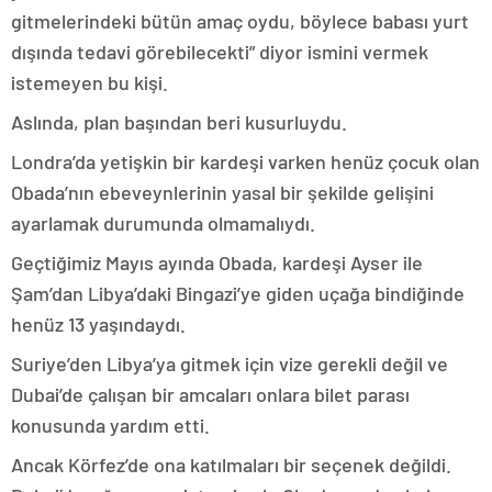
gitmelerindeki bütün amaç oydu, böylece babası yurt
dışında tedavi görebilecekti” diyor ismini vermek
istemeyen bu kişi.
Aslında, plan başından beri kusurluydu.
Londra’da yetişkin bir kardeşi varken henüz çocuk olan
Obada’nın ebeveynlerinin yasal bir şekilde gelişini
ayarlamak durumunda olmamalıydı.
Geçtiğimiz Mayıs ayında Obada, kardeşi Ayser ile
Şam’dan Libya’daki Bingazi’ye giden uçağa bindiğinde
henüz 13 yaşındaydı.
Suriye’den Libya’ya gitmek için vize gerekli değil ve
Dubai’de çalışan bir amcaları onlara bilet parası
konusunda yardım etti.
Ancak Körfez’de ona katılmaları bir seçenek değildi.