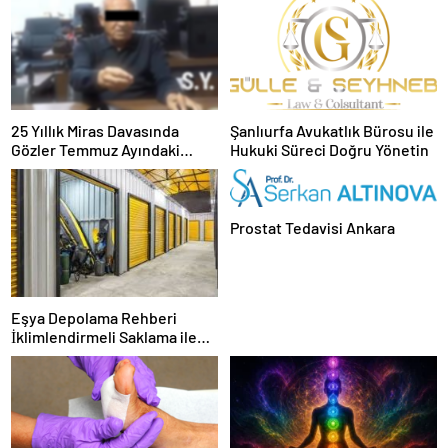
25 Yıllık Miras Davasında
Şanlıurfa Avukatlık Bürosu ile
Gözler Temmuz Ayındaki
Hukuki Süreci Doğru Yönetin
Karar Duruşmasına Çevrildi
Prostat Tedavisi Ankara
Eşya Depolama Rehberi
İklimlendirmeli Saklama ile
Güvenli Kullanım