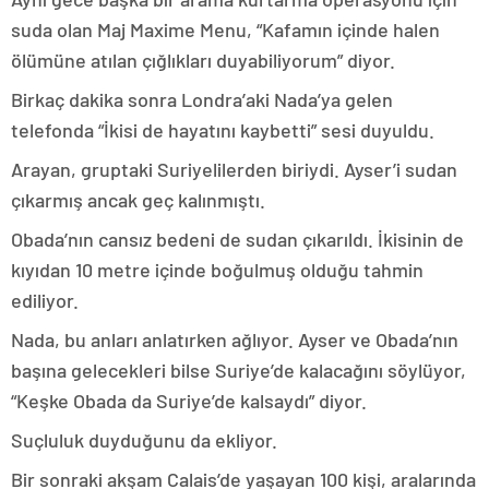
suda olan Maj Maxime Menu, “Kafamın içinde halen
ölümüne atılan çığlıkları duyabiliyorum” diyor.
Birkaç dakika sonra Londra’aki Nada’ya gelen
telefonda “İkisi de hayatını kaybetti” sesi duyuldu.
Arayan, gruptaki Suriyelilerden biriydi. Ayser’i sudan
çıkarmış ancak geç kalınmıştı.
Obada’nın cansız bedeni de sudan çıkarıldı. İkisinin de
kıyıdan 10 metre içinde boğulmuş olduğu tahmin
ediliyor.
Nada, bu anları anlatırken ağlıyor. Ayser ve Obada’nın
başına gelecekleri bilse Suriye’de kalacağını söylüyor,
“Keşke Obada da Suriye’de kalsaydı” diyor.
Suçluluk duyduğunu da ekliyor.
Bir sonraki akşam Calais’de yaşayan 100 kişi, aralarında