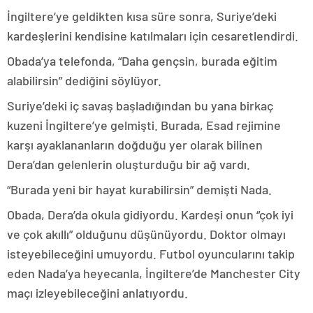
İngiltere’ye geldikten kısa süre sonra, Suriye’deki
kardeşlerini kendisine katılmaları için cesaretlendirdi.
Obada’ya telefonda, “Daha gençsin, burada eğitim
alabilirsin” dediğini söylüyor.
Suriye’deki iç savaş başladığından bu yana birkaç
kuzeni İngiltere’ye gelmişti. Burada, Esad rejimine
karşı ayaklananların doğduğu yer olarak bilinen
Dera’dan gelenlerin oluşturduğu bir ağ vardı.
“Burada yeni bir hayat kurabilirsin” demişti Nada.
Obada, Dera’da okula gidiyordu. Kardeşi onun “çok iyi
ve çok akıllı” olduğunu düşünüyordu. Doktor olmayı
isteyebileceğini umuyordu. Futbol oyuncularını takip
eden Nada’ya heyecanla, İngiltere’de Manchester City
maçı izleyebileceğini anlatıyordu.