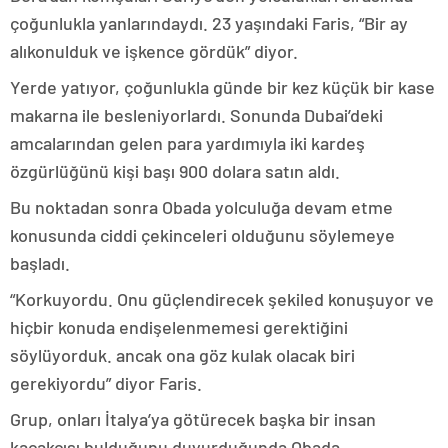
çoğunlukla yanlarındaydı. 23 yaşındaki Faris, “Bir ay
alıkonulduk ve işkence gördük” diyor.
Yerde yatıyor, çoğunlukla günde bir kez küçük bir kase
makarna ile besleniyorlardı. Sonunda Dubai’deki
amcalarından gelen para yardımıyla iki kardeş
özgürlüğünü kişi başı 900 dolara satın aldı.
Bu noktadan sonra Obada yolculuğa devam etme
konusunda ciddi çekinceleri olduğunu söylemeye
başladı.
“Korkuyordu. Onu güçlendirecek şekiled konuşuyor ve
hiçbir konuda endişelenmemesi gerektiğini
söylüyorduk. ancak ona göz kulak olacak biri
gerekiyordu” diyor Faris.
Grup, onları İtalya’ya götürecek başka bir insan
kaçakçısı bulduğunu duyurduğunda Obada