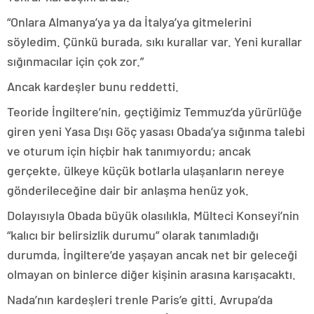
“Onlara Almanya’ya ya da İtalya’ya gitmelerini
söyledim. Çünkü burada, sıkı kurallar var. Yeni kurallar
sığınmacılar için çok zor.”
Ancak kardeşler bunu reddetti.
Teoride İngiltere’nin, geçtiğimiz Temmuz’da yürürlüğe
giren yeni Yasa Dışı Göç yasası Obada’ya sığınma talebi
ve oturum için hiçbir hak tanımıyordu; ancak
gerçekte, ülkeye küçük botlarla ulaşanların nereye
gönderileceğine dair bir anlaşma henüz yok.
Dolayısıyla Obada büyük olasılıkla, Mülteci Konseyi’nin
“kalıcı bir belirsizlik durumu” olarak tanımladığı
durumda, İngiltere’de yaşayan ancak net bir geleceği
olmayan on binlerce diğer kişinin arasına karışacaktı.
Nada’nın kardeşleri trenle Paris’e gitti. Avrupa’da