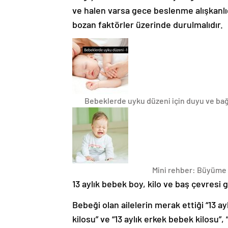
ve halen varsa gece beslenme alışkanlı
bozan faktörler üzerinde durulmalıdır.
Bebeklerde uyku düzeni için duyu ve ba
Mini rehber: Büyüme 
13 aylık bebek boy, kilo ve baş çevresi gi
Bebeği olan ailelerin merak ettiği “13 ay
kilosu” ve “13 aylık erkek bebek kilosu”,