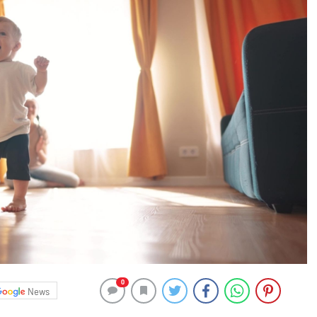
0
News