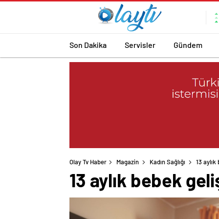
Son Dakika
Servisler
Gündem
Olay Tv Haber
Magazin
Kadın Sağlığı
13 aylık
13 aylık bebek geli