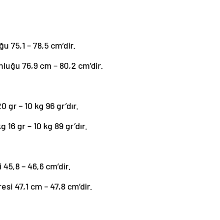
u 75,1 – 78,5 cm’dir.
nluğu 76,9 cm – 80,2 cm’dir.
0 gr – 10 kg 96 gr’dır.
 16 gr – 10 kg 89 gr’dır.
 45,8 – 46,6 cm’dir.
esi 47,1 cm – 47,8 cm’dir.