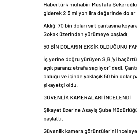
Habertürk muhabiri Mustafa Şekeroğlu’nu
giderek 2.5 milyon lira değerinde dolar 
Aldığı 70 bin doları sırt çantasına koyara
Sokak üzerinden yürümeye başladı.
50 BİN DOLARIN EKSİK OLDUĞUNU FAR
İş yerine doğru yürüyen S.B.’yi başörtül
açık paranız etrafa saçılıyor” dedi. Ça
olduğu ve içinde yaklaşık 50 bin dolar p
şikayetçi oldu.
GÜVENLİK KAMERALARI İNCELENDİ
Şikayet üzerine Asayiş Şube Müdürlüğü H
başlattı.
Güvenlik kamera görüntülerini inceleye