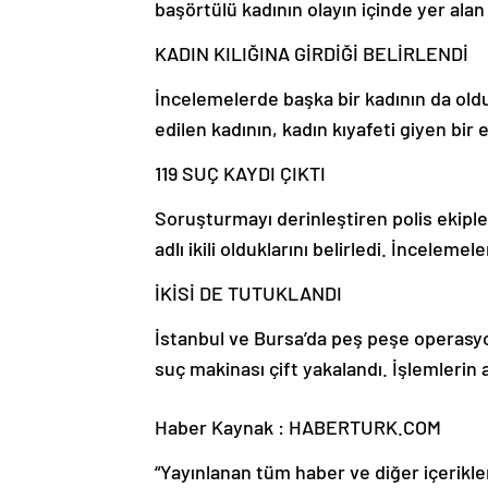
başörtülü kadının olayın içinde yer alan 
KADIN KILIĞINA GİRDİĞİ BELİRLENDİ
İncelemelerde başka bir kadının da old
edilen kadının, kadın kıyafeti giyen bir
119 SUÇ KAYDI ÇIKTI
Soruşturmayı derinleştiren polis ekipler
adlı ikili olduklarını belirledi. İncelemele
İKİSİ DE TUTUKLANDI
İstanbul ve Bursa’da peş peşe operasy
suç makinası çift yakalandı. İşlemlerin 
Haber Kaynak : HABERTURK.COM
“Yayınlanan tüm haber ve diğer içerikler i