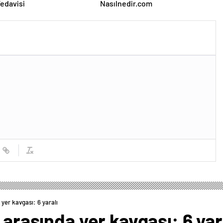
Tedavisi
Nasılnedir.com
 yer kavgası: 6 yaralı
 arasında yer kavgası: 6 yar