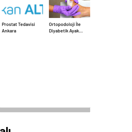
Prostat Tedavisi
Ortopodoloji İle
Ankara
Diyabetik Ayak
Yarası Tedavisi
alı