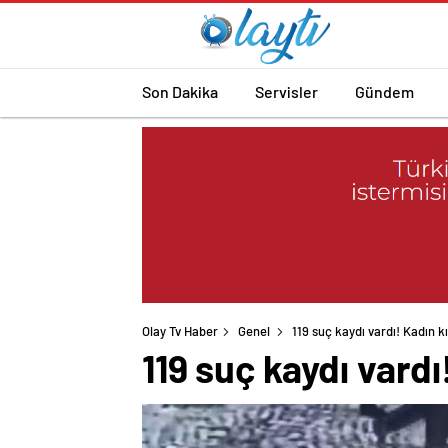
Son Dakika
Servisler
Gündem
Olay Tv Haber
Genel
119 suç kaydı vardı! Kadın kı
119 suç kaydı vardı