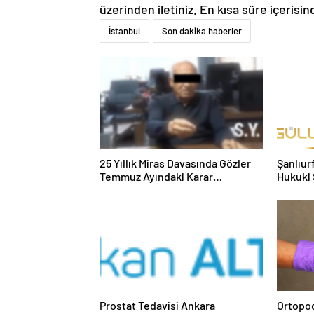
üzerinden iletiniz. En kısa süre içerisin
İstanbul
Son dakika haberler
25 Yıllık Miras Davasında Gözler
Şanlıur
Temmuz Ayındaki Karar
Hukuki 
Duruşmasına Çevrildi
Prostat Tedavisi Ankara
Ortopod