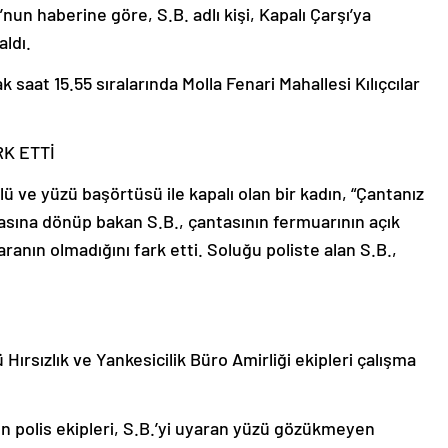
n haberine göre, S.B. adlı kişi, Kapalı Çarşı’ya
aldı.
k saat 15.55 sıralarında Molla Fenari Mahallesi Kılıçcılar
K ETTİ
ü ve yüzü başörtüsü ile kapalı olan bir kadın, “Çantanız
ntasına dönüp bakan S.B., çantasının fermuarının açık
aranın olmadığını fark etti. Soluğu poliste alan S.B.,
ırsızlık ve Yankesicilik Büro Amirliği ekipleri çalışma
n polis ekipleri, S.B.’yi uyaran yüzü gözükmeyen