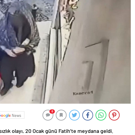
0
News
sızlık olayı, 20 Ocak günü Fatih’te meydana geldi.