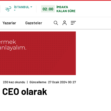
İMSAK'A
İSTANBUL
02:00
KALAN SÜRE
°
Yazarlar
Gazeteler
230 kez okundu
|
Güncelleme: 27 Ocak 2024 00:27
ı CEO olarak