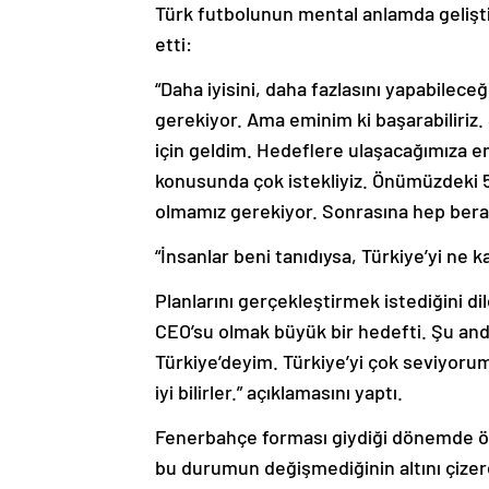
Türk futbolunun mental anlamda geliştir
etti:
“Daha iyisini, daha fazlasını yapabilec
gerekiyor. Ama eminim ki başarabiliriz.
için geldim. Hedeflere ulaşacağımıza 
konusunda çok istekliyiz. Önümüzdeki 5
olmamız gerekiyor. Sonrasına hep bera
“İnsanlar beni tanıdıysa, Türkiye’yi ne ka
Planlarını gerçekleştirmek istediğini d
CEO’su olmak büyük bir hedefti. Şu an
Türkiye’deyim. Türkiye’yi çok seviyorum
iyi bilirler.” açıklamasını yaptı.
Fenerbahçe forması giydiği dönemde önem
bu durumun değişmediğinin altını çizere