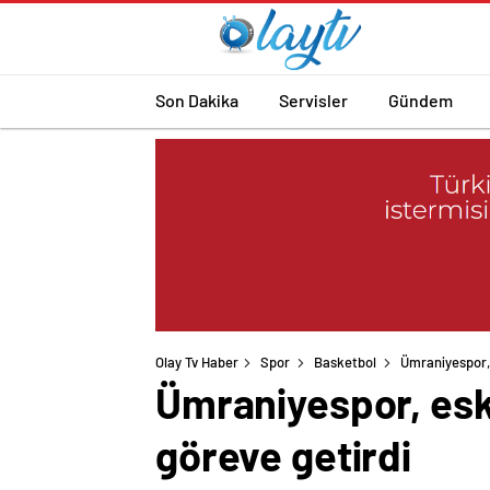
Son Dakika
Servisler
Gündem
Olay Tv Haber
Spor
Basketbol
Ümraniyespor, 
Ümraniyespor, eski
göreve getirdi