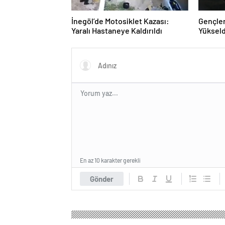
İnegöl’de Motosiklet Kazası:
Gençler
Yaralı Hastaneye Kaldırıldı
Yükseld
En az 10 karakter gerekli
Gönder