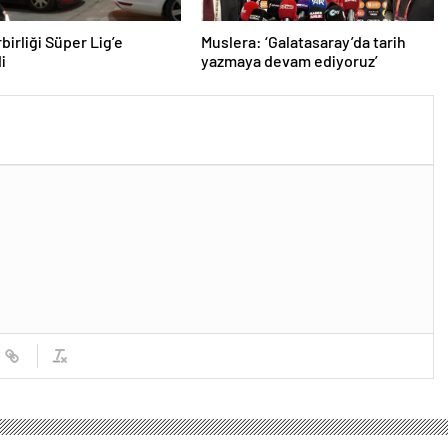
birliği Süper Lig’e
Muslera: ‘Galatasaray’da tarih
i
yazmaya devam ediyoruz’