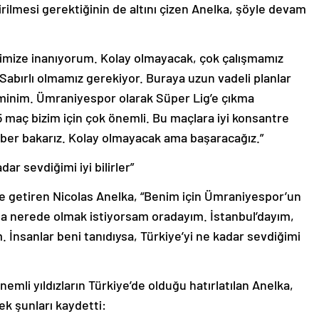
ilmesi gerektiğinin de altını çizen Anelka, şöyle devam
eğimize inanıyorum. Kolay olmayacak, çok çalışmamız
 Sabırlı olmamız gerekiyor. Buraya uzun vadeli planlar
eminim. Ümraniyespor olarak Süper Lig’e çıkma
 maç bizim için çok önemli. Bu maçlara iyi konsantre
ber bakarız. Kolay olmayacak ama başaracağız.”
dar sevdiğimi iyi bilirler”
ile getiren Nicolas Anelka, “Benim için Ümraniyespor’un
da nerede olmak istiyorsam oradayım. İstanbul’dayım,
. İnsanlar beni tanıdıysa, Türkiye’yi ne kadar sevdiğimi
li yıldızların Türkiye’de olduğu hatırlatılan Anelka,
k şunları kaydetti: