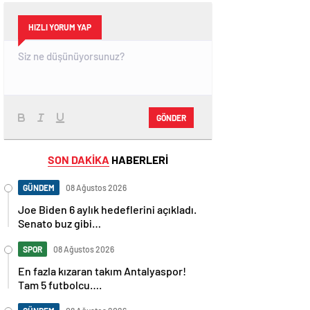
HIZLI YORUM YAP
GÖNDER
SON DAKİKA
HABERLERİ
GÜNDEM
08 Ağustos 2026
Joe Biden 6 aylık hedeflerini açıkladı.
Senato buz gibi…
SPOR
08 Ağustos 2026
En fazla kızaran takım Antalyaspor!
Tam 5 futbolcu….