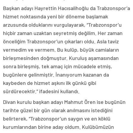
Başkan adayı Hayrettin Hacısalihoğlu da Trabzonspor’a
hizmet noktasında yeni bir döneme başlamak
arzusunda olduklarını vurgulayarak, “Trabzonspor’u
hiçbir zaman uzaktan seyretmiş değilim. Her zaman
önceliğim Trabzonspor’un çıkarları oldu. Asla taviz
vermedim ve vermem. Bu kulüp, büyük camiaların
birleşmesinden doğmuştur. Kuruluş aşamasından
sonra birleşmiş, tek amaç için mücadele etmiş,
bugünlere gelinmiştir. İnanıyorum kazanan da
kaybeden de hizmet aşkını ilk günkü gibi
sürdürecektir.” ifadesini kullandı.
Divan kurulu başkan adayı Mahmut Ören ise bugünün
tarihte güzel bir gün olarak anılmasını istediğini
belirterek, “Trabzonspor’un saygın ve en köklü
kurumlarından birine aday oldum. Kulübümüzün