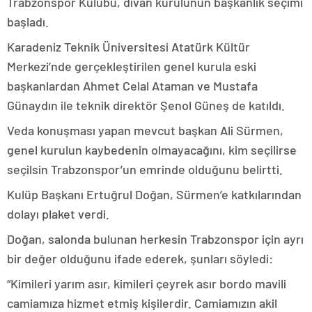
Trabzonspor Kulübü, divan kurulunun başkanlık seçimi
başladı.
Karadeniz Teknik Üniversitesi Atatürk Kültür
Merkezi’nde gerçekleştirilen genel kurula eski
başkanlardan Ahmet Celal Ataman ve Mustafa
Günaydın ile teknik direktör Şenol Güneş de katıldı.
Veda konuşması yapan mevcut başkan Ali Sürmen,
genel kurulun kaybedenin olmayacağını, kim seçilirse
seçilsin Trabzonspor’un emrinde olduğunu belirtti.
Kulüp Başkanı Ertuğrul Doğan, Sürmen’e katkılarından
dolayı plaket verdi.
Doğan, salonda bulunan herkesin Trabzonspor için ayrı
bir değer olduğunu ifade ederek, şunları söyledi:
“Kimileri yarım asır, kimileri çeyrek asır bordo mavili
camiamıza hizmet etmiş kişilerdir. Camiamızın akil