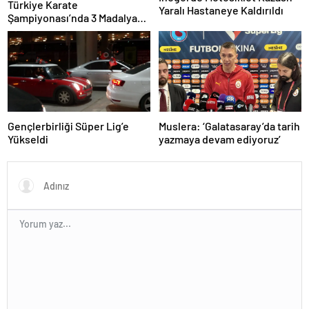
Türkiye Karate
Yaralı Hastaneye Kaldırıldı
Şampiyonası’nda 3 Madalya
Kazandı
Gençlerbirliği Süper Lig’e
Muslera: ‘Galatasaray’da tarih
Yükseldi
yazmaya devam ediyoruz’