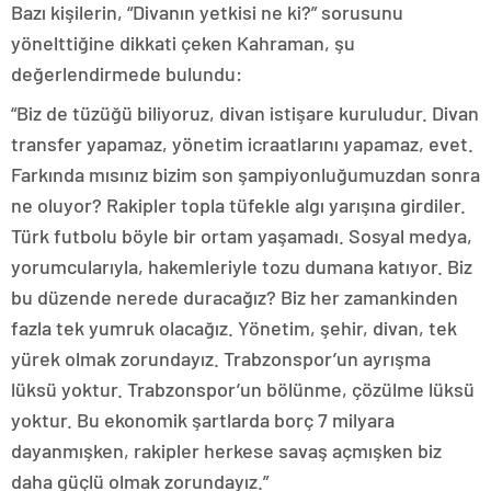
Bazı kişilerin, “Divanın yetkisi ne ki?” sorusunu
yönelttiğine dikkati çeken Kahraman, şu
değerlendirmede bulundu:
“Biz de tüzüğü biliyoruz, divan istişare kuruludur. Divan
transfer yapamaz, yönetim icraatlarını yapamaz, evet.
Farkında mısınız bizim son şampiyonluğumuzdan sonra
ne oluyor? Rakipler topla tüfekle algı yarışına girdiler.
Türk futbolu böyle bir ortam yaşamadı. Sosyal medya,
yorumcularıyla, hakemleriyle tozu dumana katıyor. Biz
bu düzende nerede duracağız? Biz her zamankinden
fazla tek yumruk olacağız. Yönetim, şehir, divan, tek
yürek olmak zorundayız. Trabzonspor’un ayrışma
lüksü yoktur. Trabzonspor’un bölünme, çözülme lüksü
yoktur. Bu ekonomik şartlarda borç 7 milyara
dayanmışken, rakipler herkese savaş açmışken biz
daha güçlü olmak zorundayız.”