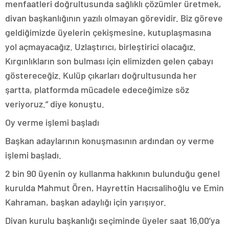
menfaatleri doğrultusunda sağlıklı çözümler üretmek,
divan başkanlığının yazılı olmayan görevidir. Biz göreve
geldiğimizde üyelerin çekişmesine, kutuplaşmasına
yol açmayacağız. Uzlaştırıcı, birleştirici olacağız.
Kırgınlıkların son bulması için elimizden gelen çabayı
göstereceğiz. Kulüp çıkarları doğrultusunda her
şartta, platformda mücadele edeceğimize söz
veriyoruz.” diye konuştu.
Oy verme işlemi başladı
Başkan adaylarının konuşmasının ardından oy verme
işlemi başladı.
2 bin 90 üyenin oy kullanma hakkının bulunduğu genel
kurulda Mahmut Ören, Hayrettin Hacısalihoğlu ve Emin
Kahraman, başkan adaylığı için yarışıyor.
Divan kurulu başkanlığı seçiminde üyeler saat 16.00’ya