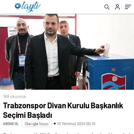
188 okunma
Trabzonspor Divan Kurulu Başkanlık
Seçimi Başladı
10 Temmuz 2024 00:15
ABONE OL
News