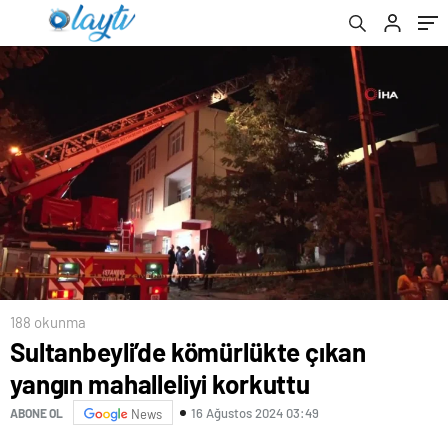
188 okunma
Sultanbeyli’de kömürlükte çıkan
yangın mahalleliyi korkuttu
16 Ağustos 2024 03:49
ABONE OL
News