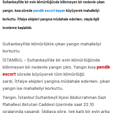
Sultanbeyli'de bir evin kömürlüğünde bilinmeyen bir nedenle çıkan
yangın, kısa sürede
pendik escort bayan
büyüyerek mahalleliyi
korkuttu. İtfaiye ekipleri yangına müdahale ederken, olayla ilgili
inceleme başlatıldı.
Sultanbeyli'de kömürlükte çıkan yangın mahalleliyi
korkuttu
İSTANBUL – Sultanbeyli'de bir evin kömürlüğünde
bilinmeyen bir nedenle yangın çıktı. Yangın kısa
pendik
escort
sürede büyüyerek tüm kömürlüğü
sardı. İtfaiye ekipleri yangına müdahale ederken, çıkan
yangın ise mahalleliyi korkuttu.
Yangın, İstanbul Sultanbeyli ilçesi Abdurrahman Gazi
Mahallesi Aktutan Caddesi üzerinde saat 22.10
sıralarında yaşandı. İddiaya göre, tek katlı bir evin arka