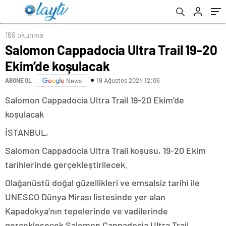
169 okunma
Salomon Cappadocia Ultra Trail 19-20
Ekim’de koşulacak
19 Ağustos 2024 12:06
ABONE OL
News
Salomon Cappadocia Ultra Trail 19-20 Ekim’de
koşulacak
İSTANBUL,
Salomon Cappadocia Ultra Trail koşusu, 19-20 Ekim
tarihlerinde gerçekleştirilecek.
Olağanüstü doğal güzellikleri ve emsalsiz tarihi ile
UNESCO Dünya Mirası listesinde yer alan
Kapadokya’nın tepelerinde ve vadilerinde
gerçekleşecek Salomon Cappadocia Ultra Trail,