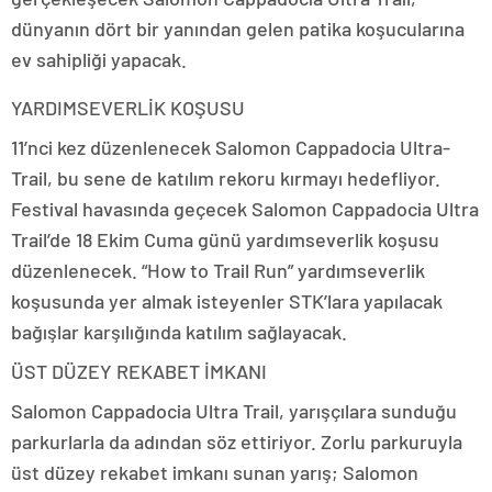
dünyanın dört bir yanından gelen patika koşucularına
ev sahipliği yapacak.
YARDIMSEVERLİK KOŞUSU
11’nci kez düzenlenecek Salomon Cappadocia Ultra-
Trail, bu sene de katılım rekoru kırmayı hedefliyor.
Festival havasında geçecek Salomon Cappadocia Ultra
Trail’de 18 Ekim Cuma günü yardımseverlik koşusu
düzenlenecek. “How to Trail Run” yardımseverlik
koşusunda yer almak isteyenler STK’lara yapılacak
bağışlar karşılığında katılım sağlayacak.
ÜST DÜZEY REKABET İMKANI
Salomon Cappadocia Ultra Trail, yarışçılara sunduğu
parkurlarla da adından söz ettiriyor. Zorlu parkuruyla
üst düzey rekabet imkanı sunan yarış; Salomon