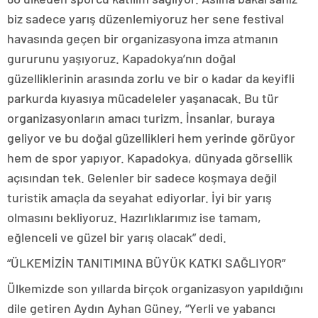
biz sadece yarış düzenlemiyoruz her sene festival
havasında geçen bir organizasyona imza atmanın
gururunu yaşıyoruz. Kapadokya’nın doğal
güzelliklerinin arasında zorlu ve bir o kadar da keyifli
parkurda kıyasıya mücadeleler yaşanacak. Bu tür
organizasyonların amacı turizm. İnsanlar, buraya
geliyor ve bu doğal güzellikleri hem yerinde görüyor
hem de spor yapıyor. Kapadokya, dünyada görsellik
açısından tek. Gelenler bir sadece koşmaya değil
turistik amaçla da seyahat ediyorlar. İyi bir yarış
olmasını bekliyoruz. Hazırlıklarımız ise tamam,
eğlenceli ve güzel bir yarış olacak” dedi.
“ÜLKEMİZİN TANITIMINA BÜYÜK KATKI SAĞLIYOR”
Ülkemizde son yıllarda birçok organizasyon yapıldığını
dile getiren Aydın Ayhan Güney, “Yerli ve yabancı