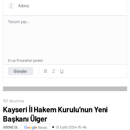
En az 10 karakter gerekli
Gönder
161 okunma
Kayseri İl Hakem Kurulu’nun Yeni
Başkanı Ülger
13 Eylül 2024 15:46
ABONE OL
News