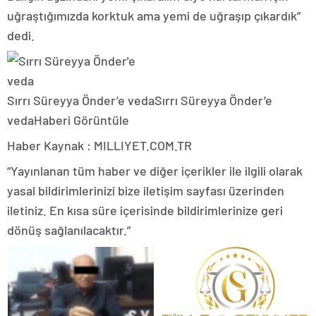
uğraştığımızda korktuk ama yemi de uğraşıp çıkardık”
dedi.
Sırrı Süreyya Önder’e veda
Sırrı Süreyya Önder’e
veda
Haberi Görüntüle
Haber Kaynak : MILLIYET.COM.TR
“Yayınlanan tüm haber ve diğer içerikler ile ilgili olarak
yasal bildirimlerinizi bize iletişim sayfası üzerinden
iletiniz. En kısa süre içerisinde bildirimlerinize geri
dönüş sağlanılacaktır.”