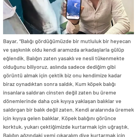
Bayar, “Balığı gördüğümüzde bir mutluluk bir heyecan
ve şaşkınlık oldu kendi aramızda arkadaşlarla gülüp
eğlendik. Balığın zaten yasaklı ve nesli tükenmekte
olduğunu biliyoruz, aslında sadece dediğim gibi
görüntü almak için çektik biz onu kendimize kadar
biraz oynadıktan sonra saldık. Kum köpek balığı
insanlara saldıran cinsten değil zaten bu üreme
dönemlerinde daha çok kıyıya yaklaşan balıklar ve
saldırgan bir balık değil zaten. Kendi aralarında üremek
için kıyıya gelen balıklar. Köpek balığını görünce
korktuk, yukarı çektiğimizde kurtarmak için uğraştık.
Balığın ağzındaki yemi çıkaralım diye kurtarmak için