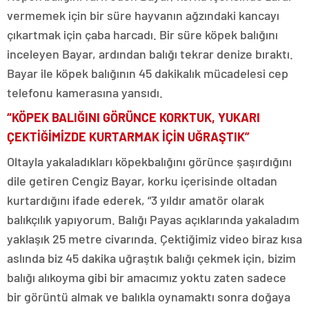
vermemek için bir süre hayvanın ağzındaki kancayı
çıkartmak için çaba harcadı. Bir süre köpek balığını
inceleyen Bayar, ardından balığı tekrar denize bıraktı.
Bayar ile köpek balığının 45 dakikalık mücadelesi cep
telefonu kamerasına yansıdı.
“KÖPEK BALIĞINI GÖRÜNCE KORKTUK, YUKARI
ÇEKTİĞİMİZDE KURTARMAK İÇİN UĞRAŞTIK”
Oltayla yakaladıkları köpekbalığını görünce şaşırdığını
dile getiren Cengiz Bayar, korku içerisinde oltadan
kurtardığını ifade ederek, “3 yıldır amatör olarak
balıkçılık yapıyorum. Balığı Payas açıklarında yakaladım
yaklaşık 25 metre civarında. Çektiğimiz video biraz kısa
aslında biz 45 dakika uğraştık balığı çekmek için, bizim
balığı alıkoyma gibi bir amacımız yoktu zaten sadece
bir görüntü almak ve balıkla oynamaktı sonra doğaya