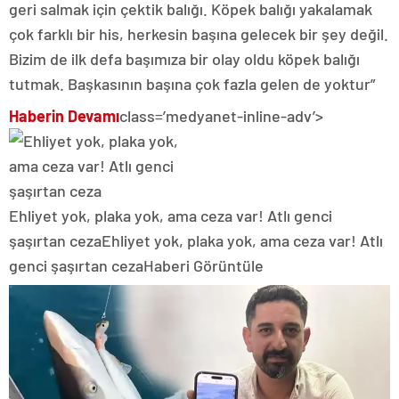
geri salmak için çektik balığı. Köpek balığı yakalamak
çok farklı bir his, herkesin başına gelecek bir şey değil.
Bizim de ilk defa başımıza bir olay oldu köpek balığı
tutmak. Başkasının başına çok fazla gelen de yoktur”
Haberin Devamı
class=’medyanet-inline-adv’>
Ehliyet yok, plaka yok, ama ceza var! Atlı genci
şaşırtan ceza
Ehliyet yok, plaka yok, ama ceza var! Atlı
genci şaşırtan ceza
Haberi Görüntüle