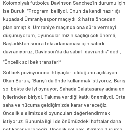
Kolombiyalı futbolcu Davinson Sanchez’in durumu için
ise Buruk, “Programı belliydi. Onun da kendi hazırlığı
kupadaki Ümraniyespor maçıydı, 2 hafta önceden
planlamıştık. Ümraniye maçında ona süre vermeyi
düşünüyorum. Oyuncularımızın sağlığı çok önemli.
Başladıktan sonra tekrarlamaması için sabırlı
davranıyoruz. Davinson’da da sabırlı davrandık” dedi.
“Öncelik sol bek transferi”
Sol bek pozisyonuna ihtiyaçları olduğunu açıklayan
Okan Buruk, “Barış’ı da önde kullanmak istiyoruz. Barış
sol bekte de iyi oynuyor. Sahada Galatasaray adına en
iyilerinden biriydi. Takıma verdiği katkı önemliydi. Orta
saha ve hücuma geldiğimizde karar vereceğiz.
Öncelikle elimizdeki oyuncuları değerlendirmek
istiyoruz. Bununla ilgili de önümüzdeki haftalar daha
net karar vereceğiz. Öncelik sol bek. Ayrılma duruma