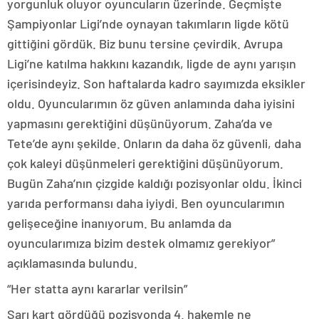
yorgunluk oluyor oyuncuların üzerinde. Geçmişte
Şampiyonlar Ligi’nde oynayan takımların ligde kötü
gittiğini gördük. Biz bunu tersine çevirdik. Avrupa
Ligi’ne katılma hakkını kazandık, ligde de aynı yarışın
içerisindeyiz. Son haftalarda kadro sayımızda eksikler
oldu. Oyuncularımın öz güven anlamında daha iyisini
yapmasını gerektiğini düşünüyorum. Zaha’da ve
Tete’de aynı şekilde. Onların da daha öz güvenli, daha
çok kaleyi düşünmeleri gerektiğini düşünüyorum.
Bugün Zaha’nın çizgide kaldığı pozisyonlar oldu. İkinci
yarıda performansı daha iyiydi. Ben oyuncularımın
gelişeceğine inanıyorum. Bu anlamda da
oyuncularımıza bizim destek olmamız gerekiyor”
açıklamasında bulundu.
“Her statta aynı kararlar verilsin”
Sarı kart gördüğü pozisyonda 4. hakemle ne