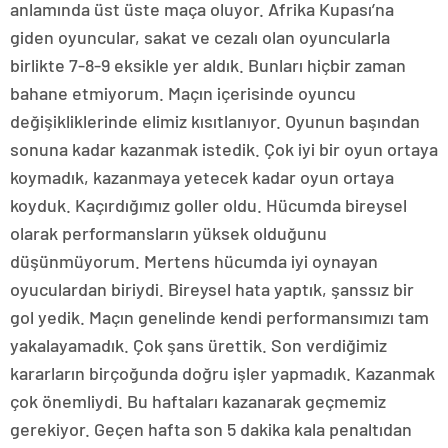
anlamında üst üste maça oluyor. Afrika Kupası’na
giden oyuncular, sakat ve cezalı olan oyuncularla
birlikte 7-8-9 eksikle yer aldık. Bunları hiçbir zaman
bahane etmiyorum. Maçın içerisinde oyuncu
değişikliklerinde elimiz kısıtlanıyor. Oyunun başından
sonuna kadar kazanmak istedik. Çok iyi bir oyun ortaya
koymadık, kazanmaya yetecek kadar oyun ortaya
koyduk. Kaçırdığımız goller oldu. Hücumda bireysel
olarak performansların yüksek olduğunu
düşünmüyorum. Mertens hücumda iyi oynayan
oyuculardan biriydi. Bireysel hata yaptık, şanssız bir
gol yedik. Maçın genelinde kendi performansımızı tam
yakalayamadık. Çok şans ürettik. Son verdiğimiz
kararların birçoğunda doğru işler yapmadık. Kazanmak
çok önemliydi. Bu haftaları kazanarak geçmemiz
gerekiyor. Geçen hafta son 5 dakika kala penaltıdan