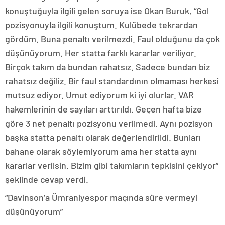
konuştuğuyla ilgili gelen soruya ise Okan Buruk, “Gol
pozisyonuyla ilgili konuştum. Kulübede tekrardan
gördüm. Buna penaltı verilmezdi. Faul olduğunu da çok
düşünüyorum. Her statta farklı kararlar veriliyor.
Birçok takım da bundan rahatsız. Sadece bundan biz
rahatsız değiliz. Bir faul standardının olmaması herkesi
mutsuz ediyor. Umut ediyorum ki iyi olurlar. VAR
hakemlerinin de sayıları arttırıldı. Geçen hafta bize
göre 3 net penaltı pozisyonu verilmedi. Aynı pozisyon
başka statta penaltı olarak değerlendirildi. Bunları
bahane olarak söylemiyorum ama her statta aynı
kararlar verilsin. Bizim gibi takımların tepkisini çekiyor”
şeklinde cevap verdi.
“Davinson’a Ümraniyespor maçında süre vermeyi
düşünüyorum”