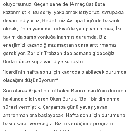
oluyorsunuz. Geçen sene de 14 maç üst üste
kazanmıştık. Bu seriyi yakalamak istiyoruz. Avrupa’da
devam ediyoruz. Hedefimiz Avrupa Ligi’nde başarılı
olmak. Onun yanında Türkiye’de şampiyon olmak. İki
takım da şampiyonluğa inanmış durumda. Biz
enerjimizi kazandığımız maçtan sonra arttırmamız
gerekiyor. Zor bir Trabzon deplasmana gideceğiz.
Ondan önce kupa var” diye konuştu.
“Icardi’nin hafta sonu için kadroda olabilecek durumda
olacağını düşünüyorum”
Son olarak Arjantinli futbolcu Mauro Icardi’nin durumu
hakkında bilgi veren Okan Buruk, “Belli bir dinlenme
süresi vermiştik. Çarşamba günü yavaş yavaş
antrenmanlara başlayacak. Hafta sonu için durumuna
bakıp karar vereceğiz. Bizim verdiğimiz program