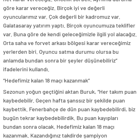
göre karar vereceğiz. Birçok iyi ve değerli
oyuncularımız var. Çok değerli bir kadromuz var.
Galatasaray yatırım yaptı. Birçok oyuncumuza teklifler
var. Buna göre de kendi geleceğimizle ilgili yol alacağız.
Orta saha ve forvet arkası bölgesi karar vereceğimiz
yerlerden biri. Oyuncu satma durumu olursa bu
anlamda bundan sonra bir şeyler düşünebiliriz”
ifadelerini kullandı.
“Hedefimiz kalan 18 maçı kazanmak”
Sezonun yoğun geçtiğini aktan Buruk, “Her takım puan
kaybedebilir. Geçen hafta şanssız bir şekilde puan
kaybettik. Fenerbahçe de dün puan kaybedebilirdi, biz
bugün tekrar kaybedebilirdik. Bu puan kayıpları
bundan sonra olacak. Hedefimiz kalan 18 maçı
kazanmak. Kazandığınız takdirde şampiyon