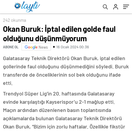
242 okunma
Okan Buruk: İptal edilen golde faul
olduğunu düşünmüyorum
16 Ocak 2024 00:36
ABONE OL
News
Galatasaray Teknik Direktörü Okan Buruk, iptal edilen
gollerinde faul olduğunu düşünmediğini söyledi. Buruk
transferde de önceliklerinin sol bek olduğunu ifade
etti.
Trendyol Süper Lig’in 20. haftasında Galatasaray
evinde karşılaştığı Kayserispor’u 2-1 mağlup etti.
Maçın ardından düzenlenen basın toplantısında
açıklamalarda bulunan Galatasaray Teknik Direktörü
Okan Buruk, “Bizim için zorlu haftalar. Özellikle fikstür