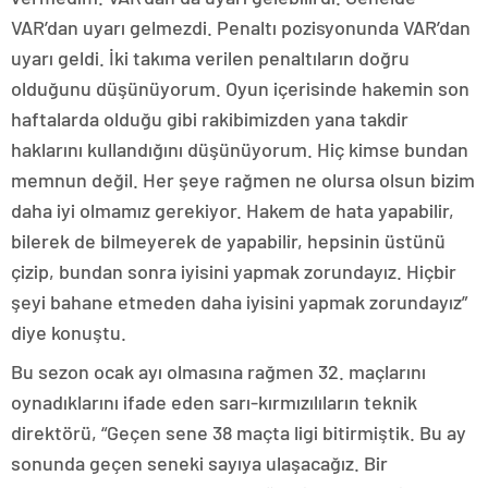
VAR’dan uyarı gelmezdi. Penaltı pozisyonunda VAR’dan
uyarı geldi. İki takıma verilen penaltıların doğru
olduğunu düşünüyorum. Oyun içerisinde hakemin son
haftalarda olduğu gibi rakibimizden yana takdir
haklarını kullandığını düşünüyorum. Hiç kimse bundan
memnun değil. Her şeye rağmen ne olursa olsun bizim
daha iyi olmamız gerekiyor. Hakem de hata yapabilir,
bilerek de bilmeyerek de yapabilir, hepsinin üstünü
çizip, bundan sonra iyisini yapmak zorundayız. Hiçbir
şeyi bahane etmeden daha iyisini yapmak zorundayız”
diye konuştu.
Bu sezon ocak ayı olmasına rağmen 32. maçlarını
oynadıklarını ifade eden sarı-kırmızılıların teknik
direktörü, “Geçen sene 38 maçta ligi bitirmiştik. Bu ay
sonunda geçen seneki sayıya ulaşacağız. Bir