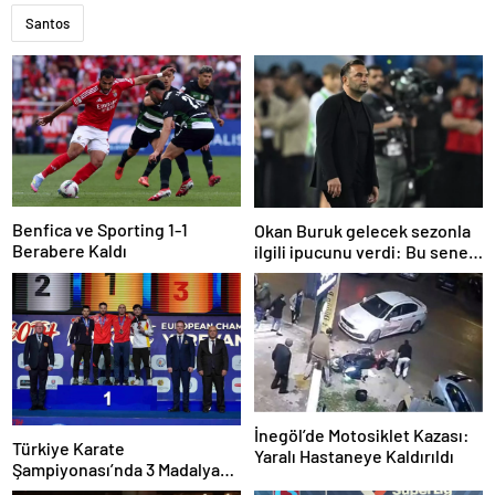
Santos
Benfica ve Sporting 1-1
Okan Buruk gelecek sezonla
Berabere Kaldı
ilgili ipucunu verdi: Bu sene
3, seneye de 4
İnegöl’de Motosiklet Kazası:
Türkiye Karate
Yaralı Hastaneye Kaldırıldı
Şampiyonası’nda 3 Madalya
Kazandı