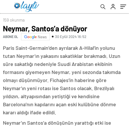
159 okunma
Neymar, Santos’a dönüyor
30 Eylül 2024 16:52
ABONE OL
News
Paris Saint-Germain’den ayrılarak A-Hilal’in yolunu
tutan Neymar’ın yakasını sakatlıklar bırakmadı. Uzun
süre sakatlığı nedeniyle Suudi Arabistan ekibinin
formasını giyemeyen Neymar, yeni sezonda takımda
olmayı düşünmüyor. Fichajes’in haberine göre
Neymar’ın yeni rotası ise Santos olacak. Brezilyalı
yıldızın, altyapısından yetiştiği ve kendisine
Barcelona’nın kapılarını açan eski kulübüne dönme
kararı aldığı ifade edildi.
Neymar’ın Santos’a dönüşünün yarattığı etki ise