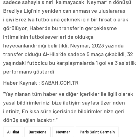
sadece sahayla sınırlı kalmayacak. Neymar’ın dönüşü
Brezilya Ligi’nin yeniden canlanması ve uluslararası
ilgiyi Brezilya futboluna çekmek için bir fırsat olarak
görülüyor. Haberde bu transferin gerçekleşme
ihtimalinin futbolseverleri de oldukça
heyecanlandırdığı belirtildi. Neymar, 2023 yazında
transfer olduğu Al-Hilal’de sadece 5 maça çıkabildi. 32
yaşındaki futbolcu bu karşılaşmalarda 1 gol ve 3 asistlik
performans gösterdi
Haber Kaynak : SABAH.COM.TR
“Yayınlanan tüm haber ve diğer içerikler ile ilgili olarak
yasal bildirimlerinizi bize iletişim sayfası üzerinden
iletiniz. En kısa süre içerisinde bildirimlerinize geri
dönüş sağlanılacaktır.”
Al Hilal
Barcelona
Neymar
Paris Saint Germain