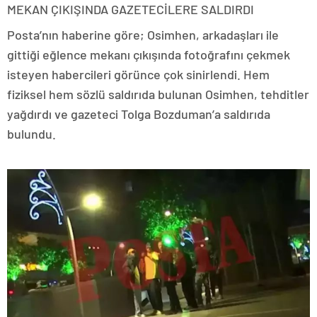
MEKAN ÇIKIŞINDA GAZETECİLERE SALDIRDI
Posta’nın haberine göre; Osimhen, arkadaşları ile
gittiği eğlence mekanı çıkışında fotoğrafını çekmek
isteyen habercileri görünce çok sinirlendi. Hem
fiziksel hem sözlü saldırıda bulunan Osimhen, tehditler
yağdırdı ve gazeteci Tolga Bozduman’a saldırıda
bulundu.