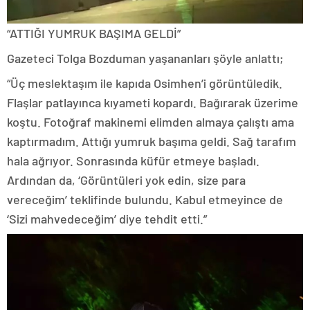
“ATTIĞI YUMRUK BAŞIMA GELDİ”
Gazeteci Tolga Bozduman yaşananları şöyle anlattı;
“Üç meslektaşım ile kapıda Osimhen’i görüntüledik.
Flaşlar patlayınca kıyameti kopardı. Bağırarak üzerime
koştu. Fotoğraf makinemi elimden almaya çalıştı ama
kaptırmadım. Attığı yumruk başıma geldi. Sağ tarafım
hala ağrıyor. Sonrasında küfür etmeye başladı.
Ardından da, ‘Görüntüleri yok edin, size para
vereceğim’ teklifinde bulundu. Kabul etmeyince de
‘Sizi mahvedeceğim’ diye tehdit etti.”