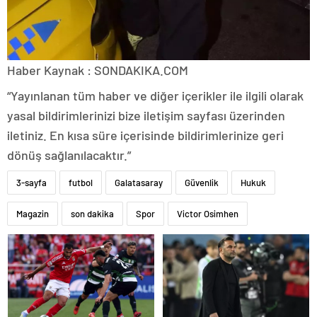
Haber Kaynak : SONDAKIKA.COM
“Yayınlanan tüm haber ve diğer içerikler ile ilgili olarak
yasal bildirimlerinizi bize iletişim sayfası üzerinden
iletiniz. En kısa süre içerisinde bildirimlerinize geri
dönüş sağlanılacaktır.”
3-sayfa
futbol
Galatasaray
Güvenlik
Hukuk
Magazin
son dakika
Spor
Victor Osimhen