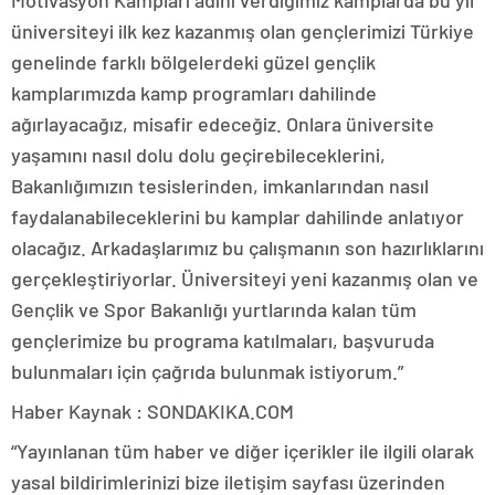
Motivasyon Kampları adını verdiğimiz kamplarda bu yıl
üniversiteyi ilk kez kazanmış olan gençlerimizi Türkiye
genelinde farklı bölgelerdeki güzel gençlik
kamplarımızda kamp programları dahilinde
ağırlayacağız, misafir edeceğiz. Onlara üniversite
yaşamını nasıl dolu dolu geçirebileceklerini,
Bakanlığımızın tesislerinden, imkanlarından nasıl
faydalanabileceklerini bu kamplar dahilinde anlatıyor
olacağız. Arkadaşlarımız bu çalışmanın son hazırlıklarını
gerçekleştiriyorlar. Üniversiteyi yeni kazanmış olan ve
Gençlik ve Spor Bakanlığı yurtlarında kalan tüm
gençlerimize bu programa katılmaları, başvuruda
bulunmaları için çağrıda bulunmak istiyorum.”
Haber Kaynak : SONDAKIKA.COM
“Yayınlanan tüm haber ve diğer içerikler ile ilgili olarak
yasal bildirimlerinizi bize iletişim sayfası üzerinden