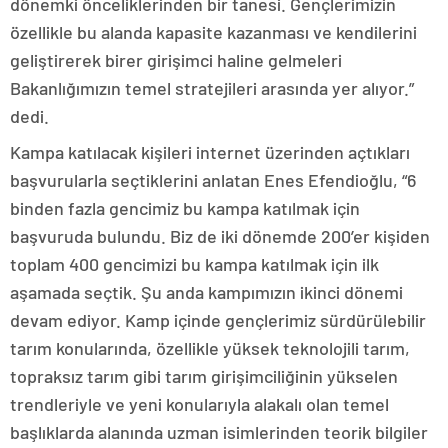
dönemki önceliklerinden bir tanesi. Gençlerimizin
özellikle bu alanda kapasite kazanması ve kendilerini
geliştirerek birer girişimci haline gelmeleri
Bakanlığımızın temel stratejileri arasında yer alıyor.”
dedi.
Kampa katılacak kişileri internet üzerinden açtıkları
başvurularla seçtiklerini anlatan Enes Efendioğlu, “6
binden fazla gencimiz bu kampa katılmak için
başvuruda bulundu. Biz de iki dönemde 200’er kişiden
toplam 400 gencimizi bu kampa katılmak için ilk
aşamada seçtik. Şu anda kampımızın ikinci dönemi
devam ediyor. Kamp içinde gençlerimiz sürdürülebilir
tarım konularında, özellikle yüksek teknolojili tarım,
topraksız tarım gibi tarım girişimciliğinin yükselen
trendleriyle ve yeni konularıyla alakalı olan temel
başlıklarda alanında uzman isimlerinden teorik bilgiler