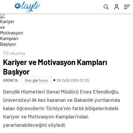
172 okunma
Kariyer ve Motivasyon Kampları
Başlıyor
28 Eylül 2024 12:35
ABONE OL
News
Gençlik Hizmetleri Genel Müdürü Enes Efendioğlu,
üniversiteyi ilk kez kazanan ve Bakanlık yurtlarında
kalan öğrencilerin Türkiye’nin farklı bölgelerindeki
Kariyer ve Motivasyon Kampları’ndan
yararlanabileceğini söyledi.