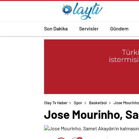
Son Dakika
Servisler
Gündem
Olay Tv Haber
Spor
Basketbol
Jose Mourinho,
Jose Mourinho, Sam