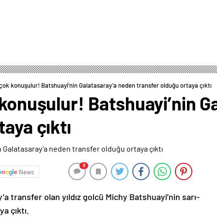
 çok konuşulur! Batshuayi’nin Galatasaray’a neden transfer olduğu ortaya çıktı
 konuşulur! Batshuayi’nin 
taya çıktı
0
News
y’a transfer olan yıldız golcü Michy Batshuayi’nin sarı-
ya çıktı.