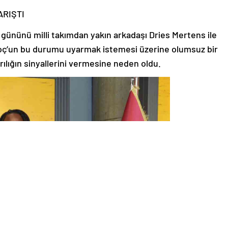
ARIŞTI
 gününü milli takımdan yakın arkadaşı Dries Mertens ile
 Koç’un bu durumu uyarmak istemesi üzerine olumsuz bir
rılığın sinyallerini vermesine neden oldu.