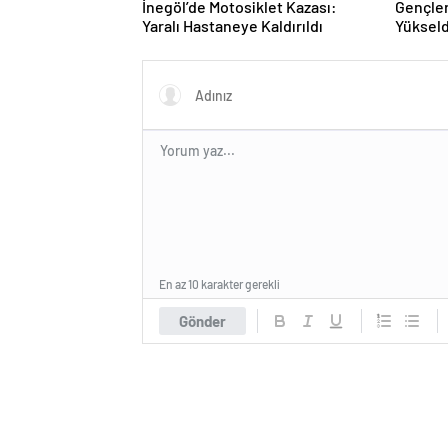
İnegöl’de Motosiklet Kazası:
Gençler
Yaralı Hastaneye Kaldırıldı
Yükseld
En az 10 karakter gerekli
Gönder