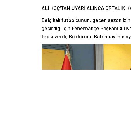
ALİ KOÇ’TAN UYARI ALINCA ORTALIK K
Belçikalı futbolcunun, geçen sezon izin
geçirdiği için Fenerbahçe Başkanı Ali
tepki verdi. Bu durum, Batshuayi’nin ay