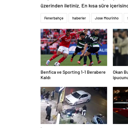
üzerinden iletiniz. En kısa süre içerisin
Fenerbahçe
haberler
Jose Mourinho
Benfica ve Sporting 1-1 Berabere
Okan Bu
Kaldı
ipucunu
de 4