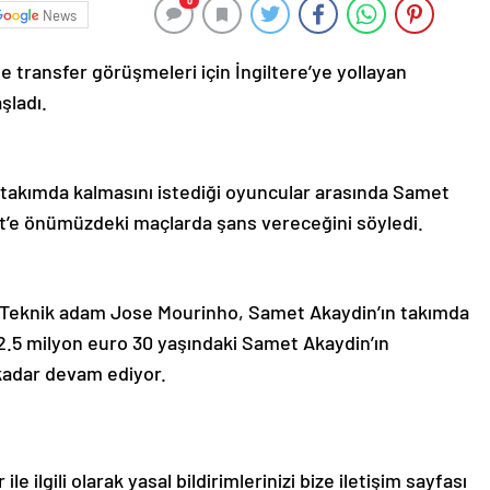
0
News
e transfer görüşmeleri için İngiltere’ye yollayan
şladı.
 takımda kalmasını istediği oyuncular arasında Samet
’e önümüzdeki maçlarda şans vereceğini söyledi.
Teknik adam Jose Mourinho, Samet Akaydin’ın takımda
 2.5 milyon euro 30 yaşındaki Samet Akaydin’ın
kadar devam ediyor.
le ilgili olarak yasal bildirimlerinizi bize iletişim sayfası