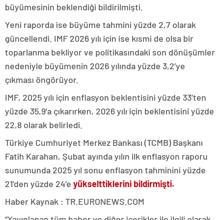
büyümesinin beklendiği bildirilmişti.
Yeni raporda ise büyüme tahmini yüzde 2,7 olarak
güncellendi. IMF 2026 yılı için ise kısmi de olsa bir
toparlanma bekliyor ve politikasındaki son dönüşümler
nedeniyle büyümenin 2026 yılında yüzde 3,2’ye
çıkması öngörüyor.
IMF, 2025 yılı için enflasyon beklentisini yüzde 33’ten
yüzde 35,9’a çıkarırken, 2026 yılı için beklentisini yüzde
22,8 olarak belirledi.
Türkiye Cumhuriyet Merkez Bankası (TCMB) Başkanı
Fatih Karahan, Şubat ayında yılın ilk enflasyon raporu
sunumunda 2025 yıl sonu enflasyon tahminini yüzde
21’den yüzde 24’e
yükselttiklerini bildirmişti.
Haber Kaynak : TR.EURONEWS.COM
“Yayınlanan tüm haber ve diğer içerikler ile ilgili olarak