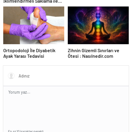
İklimlendirmeli Saklama ile
Güvenli Kullanım
Ortopodoloji İle Diyabetik
Zihnin Gizemli Sınırları ve
Ayak Yarası Tedavisi
Ötesi : Nasılnedir.com
En az 10 karakter gerekli