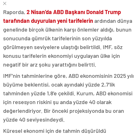
Raporda,
2 Nisan’da ABD Başkanı Donald Trump
tarafından duyurulan yeni tarifelerin
ardından dünya
genelinde birçok ülkenin karşı önlemler aldığı, bunun
sonucunda gümrük tarifelerinin son yüzyılda
görülmeyen seviyelere ulaştığı belirtildi. IMF, söz
konusu tarifelerin ekonomiyi uygulayan ülke için
negatif bir arz şoku yarattığını belirtti.
IMF’nin tahminlerine göre, ABD ekonomisinin 2025 yılı
büyüme beklentisi, ocak ayındaki yüzde 2,7’lik
tahminden yüzde 1,8’e çekildi. Kurum, ABD ekonomisi
için resesyon riskini şu anda yüzde 40 olarak
değerlendiriyor. Bir önceki projeksiyonda bu oran
yüzde 40 seviyesindeydi.
Küresel ekonomi için de tahmin düşürüldü