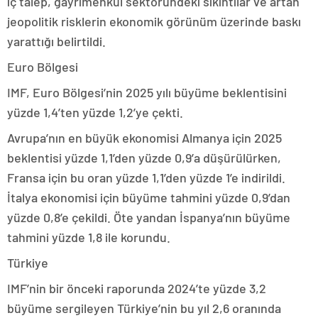
iç talep, gayrimenkul sektöründeki sıkıntılar ve artan
jeopolitik risklerin ekonomik görünüm üzerinde baskı
yarattığı belirtildi.
Euro Bölgesi
IMF, Euro Bölgesi’nin 2025 yılı büyüme beklentisini
yüzde 1,4’ten yüzde 1,2’ye çekti.
Avrupa’nın en büyük ekonomisi Almanya için 2025
beklentisi yüzde 1,1’den yüzde 0,9’a düşürülürken,
Fransa için bu oran yüzde 1,1’den yüzde 1’e indirildi.
İtalya ekonomisi için büyüme tahmini yüzde 0,9’dan
yüzde 0,8’e çekildi. Öte yandan İspanya’nın büyüme
tahmini yüzde 1,8 ile korundu.
Türkiye
IMF’nin bir önceki raporunda 2024’te yüzde 3,2
büyüme sergileyen Türkiye’nin bu yıl 2,6 oranında