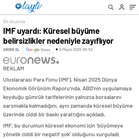
94 okunma
IMF uyardı: Küresel büyüme
belirsizlikler nedeniyle zayıflıyor
9 Mayıs 2025 09:52
ABONE OL
News
REKLAM
Uluslararası Para Fonu (IMF), Nisan 2025 Dünya
Ekonomik Görünüm Raporu’nda, ABD’nin uygulamaya
koyduğu gümrük tarifelerinin yalnızca borsalarını
sarsmakla kalmadığını, aynı zamanda küresel büyüme
üzerinde ciddi bir baskı yarattığını açıkladı.
IMF, bu durumun küresel ekonomi için ‘büyümeye
yönelik ciddi bir negatif şok’ olduğunu vurguladı.