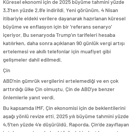
Küresel ekonomi için de 2025 büyüme tahmini yüzde
3,3’ten yüzde 2,8’e indirildi. Yeni görünüm, 4 Nisan
itibariyle eldeki verilere dayanarak hazırlanan küresel
büyüme ve enflasyon için bir ‘referans senaryo’
içeriyor. Bu senaryoda Trump’ın tarifeleri hesaba
katılırken, daha sonra açıklanan 90 günlük vergi artışı
ertelemesi ve akıllı telefonlar için muafiyet gibi
gelişmeler dahil edilmedi.
Çin
ABD’nin gümrük vergilerini ertelemediği ve en çok
arttırdığı ülke Çin olmuştu. Çin de ABD’ye benzer
önlemlerle yanıt verdi.
Bu kapsamda IMF, Çin ekonomisi için de beklentilerini
aşağı yönlü revize etti. 2025 yılı büyüme tahmini yüzde
4,5’ten yüzde 4’e düşürüldü. Raporda, Çin’de zayıflayan