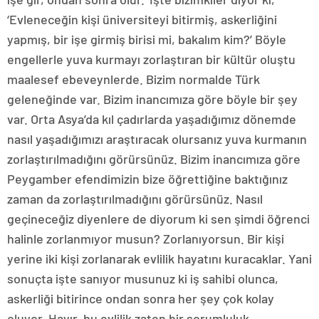
‘Evleneceğin kişi üniversiteyi bitirmiş, askerliğini
yapmış, bir işe girmiş birisi mi, bakalım kim?’ Böyle
engellerle yuva kurmayı zorlaştıran bir kültür oluştu
maalesef ebeveynlerde. Bizim normalde Türk
geleneğinde var. Bizim inancımıza göre böyle bir şey
var. Orta Asya’da kıl çadırlarda yaşadığımız dönemde
nasıl yaşadığımızı araştıracak olursanız yuva kurmanın
zorlaştırılmadığını görürsünüz. Bizim inancımıza göre
Peygamber efendimizin bize öğrettiğine baktığınız
zaman da zorlaştırılmadığını görürsünüz. Nasıl
geçineceğiz diyenlere de diyorum ki sen şimdi öğrenci
halinle zorlanmıyor musun? Zorlanıyorsun. Bir kişi
yerine iki kişi zorlanarak evlilik hayatını kuracaklar. Yani
sonuçta işte sanıyor musunuz ki iş sahibi olunca,
askerliği bitirince ondan sonra her şey çok kolay
oluyor. Hayır, bu evlilik zaten bir sorumluluk