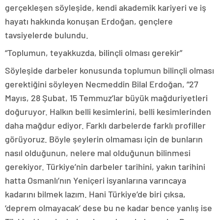
gerçekleşen söyleşide, kendi akademik kariyeri ve iş
hayatı hakkında konuşan Erdoğan, gençlere
tavsiyelerde bulundu.
“Toplumun, teyakkuzda, bilinçli olması gerekir”
Söyleşide darbeler konusunda toplumun bilinçli olması
gerektiğini söyleyen Necmeddin Bilal Erdoğan, “27
Mayıs, 28 Şubat, 15 Temmuz’lar büyük mağduriyetleri
doğuruyor. Halkın belli kesimlerini, belli kesimlerinden
daha mağdur ediyor. Farklı darbelerde farklı profiller
görüyoruz. Böyle şeylerin olmaması için de bunların
nasıl olduğunun, nelere mal olduğunun bilinmesi
gerekiyor. Türkiye’nin darbeler tarihini, yakın tarihini
hatta Osmanlı’nın Yeniçeri isyanlarına varıncaya
kadarını bilmek lazım. Hani Türkiye’de biri çıksa,
‘deprem olmayacak’ dese bu ne kadar bence yanlış ise