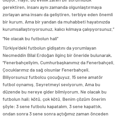
gerektiren, insanı aynı zamanda olgunlaştırmaya
zorlayan ama insanı da geliştiren, terbiye eden önemli
bir kurum. Ama bir yandan da muhabbeti hayatınızda
kurumsallaştırıyorsunuz, kalıcı kılmaya çalışıyorsunuz.”
“Ne olacak bu futbolun hali”
Türkiye’deki futbolun gidişatını da yorumlayan
Necmeddin Bilal Erdoğan ilginç bir öneride bulunarak,
“Fenerbahçeliyim, Cumhurbaşkanımız da Fenerbahçeli.
Çocuklarımız da sağ olsunlar Fenerbahçeli.
Biliyorsunuz futbolcu çocuğuyuz. 15 sene amatör
futbol oynamış. Seyretmeyi seviyorum. Ama bu
düzende bu nereye gider bilmiyorum. Ne olacak bu
futbolun hali; kötü, çok kötü. Benim çözüm önerim
şöyle: 3 sene futbolu kapatalım. 3 sene kapattık,
ondan sonra 3 sene sonra açtığımız zaman önceden