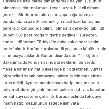
Türkiye’de asla darbe olmaz demek de yanlış. Bunun
olmaması için toplumun, teyakkuzda, bilinçli olması
gerekir. Bir deprem olursa ne yapacağımız veya
bundan daha az etkilenmek için nasıl hazırlanmamız
gerektiği konusunda bilinçli olmamız gerektiği gibi. 28
Şubat 1997 post modern darbe dedikleri süreçten
sonraki dönemde Türkiye’de daha çok dindar kesim
hedef alındı. Kur’an kurslarına 15 yaşından küçüklerinin
alınması yasaklandı. Bunun dışında dün Milli Eğitim
Bakanımız da konuşmasında örneklerini de verdi.
Mesela bir imam hatip lisesinde bir öğretmen, yurtta
öğrencileri sabah namazına kaldırdığı için meslekten
ihraç edildi. Aynı zamanda imam hatip mezunlarının
üniversitelere girişinin önünü çok zorlaştıran, kapatan
bir kat sayı sistemi getirildi. Burada aslında tek gaye
imam hatip mezununun sadece ilahiyata