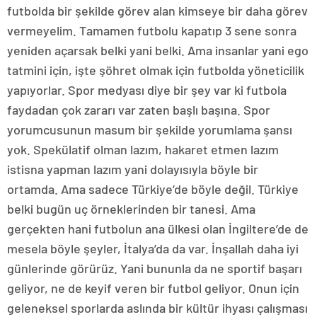
futbolda bir şekilde görev alan kimseye bir daha görev
vermeyelim. Tamamen futbolu kapatıp 3 sene sonra
yeniden açarsak belki yani belki. Ama insanlar yani ego
tatmini için, işte şöhret olmak için futbolda yöneticilik
yapıyorlar. Spor medyası diye bir şey var ki futbola
faydadan çok zararı var zaten başlı başına. Spor
yorumcusunun masum bir şekilde yorumlama şansı
yok. Spekülatif olman lazım, hakaret etmen lazım
istisna yapman lazım yani dolayısıyla böyle bir
ortamda. Ama sadece Türkiye’de böyle değil. Türkiye
belki bugün uç örneklerinden bir tanesi. Ama
gerçekten hani futbolun ana ülkesi olan İngiltere’de de
mesela böyle şeyler, İtalya’da da var. İnşallah daha iyi
günlerinde görürüz. Yani bununla da ne sportif başarı
geliyor, ne de keyif veren bir futbol geliyor. Onun için
geleneksel sporlarda aslında bir kültür ihyası çalışması