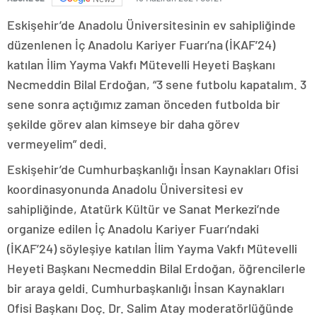
Eskişehir’de Anadolu Üniversitesinin ev sahipliğinde
düzenlenen İç Anadolu Kariyer Fuarı’na (İKAF’24)
katılan İlim Yayma Vakfı Mütevelli Heyeti Başkanı
Necmeddin Bilal Erdoğan, “3 sene futbolu kapatalım. 3
sene sonra açtığımız zaman önceden futbolda bir
şekilde görev alan kimseye bir daha görev
vermeyelim” dedi.
Eskişehir’de Cumhurbaşkanlığı İnsan Kaynakları Ofisi
koordinasyonunda Anadolu Üniversitesi ev
sahipliğinde, Atatürk Kültür ve Sanat Merkezi’nde
organize edilen İç Anadolu Kariyer Fuarı’ndaki
(İKAF’24) söyleşiye katılan İlim Yayma Vakfı Mütevelli
Heyeti Başkanı Necmeddin Bilal Erdoğan, öğrencilerle
bir araya geldi. Cumhurbaşkanlığı İnsan Kaynakları
Ofisi Başkanı Doç. Dr. Salim Atay moderatörlüğünde