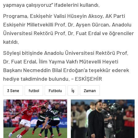
yapmaya çalışıyoruz” ifadelerini kullandı.
Programa, Eskişehir Valisi Hüseyin Aksoy, AK Parti
Eskişehir Milletvekilli Prof. Dr. Ayşen Gürcan, Anadolu
Üniversitesi Rektörü Prof. Dr. Fuat Erdal ve öğrenciler
katıldı.
Söyleşi bitişinde Anadolu Üniversitesi Rektörü Prof.
Dr. Fuat Erdal, İlim Yayma Vakfı Mütevelli Heyeti
Başkanı Necmeddin Bilal Erdoğan’a teşekkür ederek
hediye takdiminde bulundu. – ESKİŞEHİR
3 Sene
futbol
Futbolu
İş
Zaman