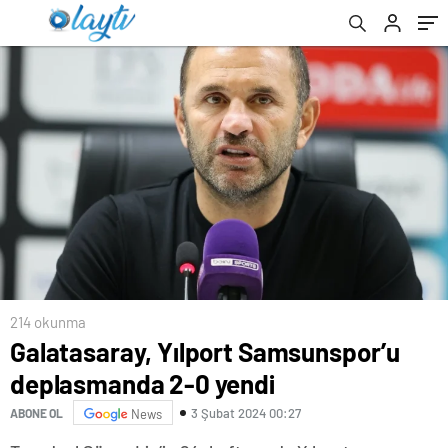
214 okunma
Galatasaray, Yılport Samsunspor’u
deplasmanda 2-0 yendi
3 Şubat 2024 00:27
ABONE OL
News