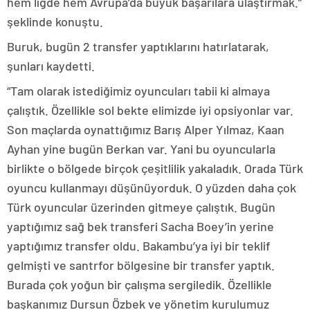
hem ligde hem Avrupa’da büyük başarılara ulaştırmak.”
şeklinde konuştu.
Buruk, bugün 2 transfer yaptıklarını hatırlatarak,
şunları kaydetti.
“Tam olarak istediğimiz oyuncuları tabii ki almaya
çalıştık. Özellikle sol bekte elimizde iyi opsiyonlar var.
Son maçlarda oynattığımız Barış Alper Yılmaz, Kaan
Ayhan yine bugün Berkan var. Yani bu oyuncularla
birlikte o bölgede birçok çeşitlilik yakaladık. Orada Türk
oyuncu kullanmayı düşünüyorduk. O yüzden daha çok
Türk oyuncular üzerinden gitmeye çalıştık. Bugün
yaptığımız sağ bek transferi Sacha Boey’in yerine
yaptığımız transfer oldu. Bakambu’ya iyi bir teklif
gelmişti ve santrfor bölgesine bir transfer yaptık.
Burada çok yoğun bir çalışma sergiledik. Özellikle
başkanımız Dursun Özbek ve yönetim kurulumuz