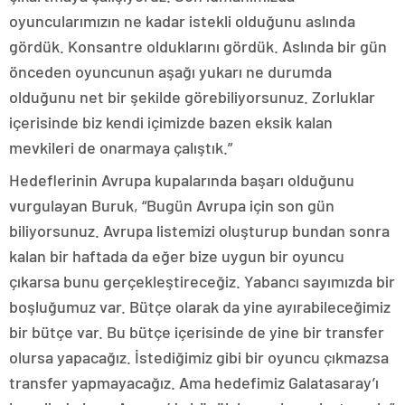
oyuncularımızın ne kadar istekli olduğunu aslında
gördük. Konsantre olduklarını gördük. Aslında bir gün
önceden oyuncunun aşağı yukarı ne durumda
olduğunu net bir şekilde görebiliyorsunuz. Zorluklar
içerisinde biz kendi içimizde bazen eksik kalan
mevkileri de onarmaya çalıştık.”
Hedeflerinin Avrupa kupalarında başarı olduğunu
vurgulayan Buruk, “Bugün Avrupa için son gün
biliyorsunuz. Avrupa listemizi oluşturup bundan sonra
kalan bir haftada da eğer bize uygun bir oyuncu
çıkarsa bunu gerçekleştireceğiz. Yabancı sayımızda bir
boşluğumuz var. Bütçe olarak da yine ayırabileceğimiz
bir bütçe var. Bu bütçe içerisinde de yine bir transfer
olursa yapacağız. İstediğimiz gibi bir oyuncu çıkmazsa
transfer yapmayacağız. Ama hedefimiz Galatasaray’ı