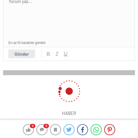
En az 10 karakter gerekli
Gönder
HABER
0
0