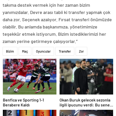
takıma destek vermek için her zaman bizim
yanımızdalar. Devre arası tabii ki transfer yapmak çok
daha zor. Seçenek azalıyor. Fırsat transferi önümüzde
olabilir. Bu anlamda başkanımıza, yönetimimize
teşekkür etmek istiyorum. Bizim istediklerimizi her
zaman yerine getirmeye çalışıyorlar.”
Bizim
Maç
Oyuncular
Transfer
Zor
Benfica ve Sporting 1-1
Okan Buruk gelecek sezonla
Berabere Kaldı
ilgili ipucunu verdi: Bu sene
3, seneye de 4