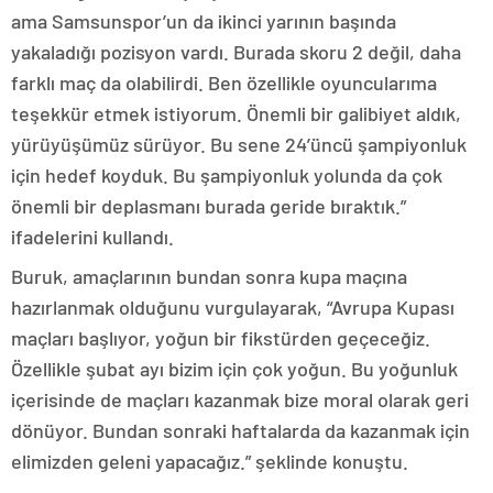
ama Samsunspor’un da ikinci yarının başında
yakaladığı pozisyon vardı. Burada skoru 2 değil, daha
farklı maç da olabilirdi. Ben özellikle oyuncularıma
teşekkür etmek istiyorum. Önemli bir galibiyet aldık,
yürüyüşümüz sürüyor. Bu sene 24’üncü şampiyonluk
için hedef koyduk. Bu şampiyonluk yolunda da çok
önemli bir deplasmanı burada geride bıraktık.”
ifadelerini kullandı.
Buruk, amaçlarının bundan sonra kupa maçına
hazırlanmak olduğunu vurgulayarak, “Avrupa Kupası
maçları başlıyor, yoğun bir fikstürden geçeceğiz.
Özellikle şubat ayı bizim için çok yoğun. Bu yoğunluk
içerisinde de maçları kazanmak bize moral olarak geri
dönüyor. Bundan sonraki haftalarda da kazanmak için
elimizden geleni yapacağız.” şeklinde konuştu.