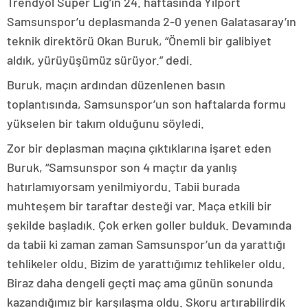
Trendyol Süper Lig’in 24. haftasında Yılport
Samsunspor’u deplasmanda 2-0 yenen Galatasaray’ın
teknik direktörü Okan Buruk, “Önemli bir galibiyet
aldık, yürüyüşümüz sürüyor.” dedi.
Buruk, maçın ardından düzenlenen basın
toplantısında, Samsunspor’un son haftalarda formu
yükselen bir takım olduğunu söyledi.
Zor bir deplasman maçına çıktıklarına işaret eden
Buruk, “Samsunspor son 4 maçtır da yanlış
hatırlamıyorsam yenilmiyordu. Tabii burada
muhteşem bir taraftar desteği var. Maça etkili bir
şekilde başladık. Çok erken goller bulduk. Devamında
da tabii ki zaman zaman Samsunspor’un da yarattığı
tehlikeler oldu. Bizim de yarattığımız tehlikeler oldu.
Biraz daha dengeli geçti maç ama günün sonunda
kazandığımız bir karşılaşma oldu. Skoru artırabilirdik