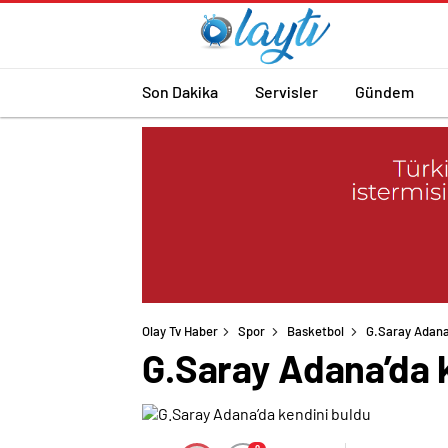
Son Dakika
Servisler
Gündem
Olay Tv Haber
Spor
Basketbol
G.Saray Adana
G.Saray Adana’da 