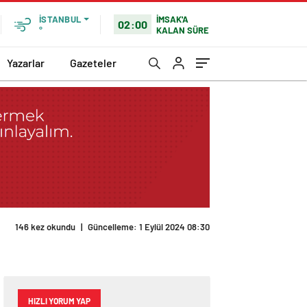
İMSAK'A
İSTANBUL
02:00
KALAN SÜRE
°
Yazarlar
Gazeteler
146 kez okundu
|
Güncelleme: 1 Eylül 2024 08:30
HIZLI YORUM YAP