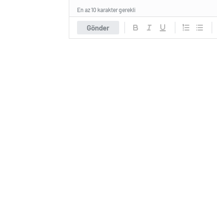
En az 10 karakter gerekli
Gönder