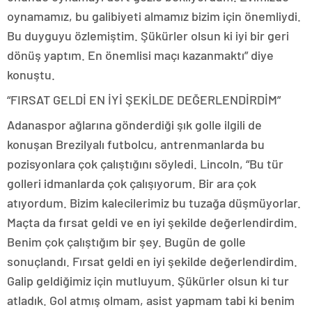
oynamamız, bu galibiyeti almamız bizim için önemliydi.
Bu duyguyu özlemiştim. Şükürler olsun ki iyi bir geri
dönüş yaptım. En önemlisi maçı kazanmaktı” diye
konuştu.
“FIRSAT GELDİ EN İYİ ŞEKİLDE DEĞERLENDİRDİM”
Adanaspor ağlarına gönderdiği şık golle ilgili de
konuşan Brezilyalı futbolcu, antrenmanlarda bu
pozisyonlara çok çalıştığını söyledi. Lincoln, “Bu tür
golleri idmanlarda çok çalışıyorum. Bir ara çok
atıyordum. Bizim kalecilerimiz bu tuzağa düşmüyorlar.
Maçta da fırsat geldi ve en iyi şekilde değerlendirdim.
Benim çok çalıştığım bir şey. Bugün de golle
sonuçlandı. Fırsat geldi en iyi şekilde değerlendirdim.
Galip geldiğimiz için mutluyum. Şükürler olsun ki tur
atladık. Gol atmış olmam, asist yapmam tabi ki benim