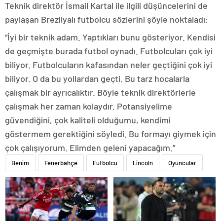
Teknik direktör İsmail Kartal ile ilgili düşüncelerini de
paylaşan Brezilyalı futbolcu sözlerini şöyle noktaladı:
“İyi bir teknik adam. Yaptıkları bunu gösteriyor. Kendisi
de geçmişte burada futbol oynadı. Futbolcuları çok iyi
biliyor. Futbolcuların kafasından neler geçtiğini çok iyi
biliyor. O da bu yollardan geçti. Bu tarz hocalarla
çalışmak bir ayrıcalıktır. Böyle teknik direktörlerle
çalışmak her zaman kolaydır. Potansiyelime
güvendiğini, çok kaliteli olduğumu, kendimi
göstermem gerektiğini söyledi. Bu formayı giymek için
çok çalışıyorum. Elimden geleni yapacağım.”
Benim
Fenerbahçe
Futbolcu
Lincoln
Oyuncular