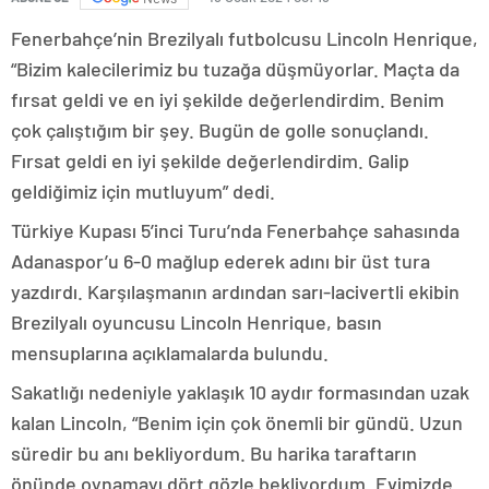
Fenerbahçe’nin Brezilyalı futbolcusu Lincoln Henrique,
“Bizim kalecilerimiz bu tuzağa düşmüyorlar. Maçta da
fırsat geldi ve en iyi şekilde değerlendirdim. Benim
çok çalıştığım bir şey. Bugün de golle sonuçlandı.
Fırsat geldi en iyi şekilde değerlendirdim. Galip
geldiğimiz için mutluyum” dedi.
Türkiye Kupası 5’inci Turu’nda Fenerbahçe sahasında
Adanaspor’u 6-0 mağlup ederek adını bir üst tura
yazdırdı. Karşılaşmanın ardından sarı-lacivertli ekibin
Brezilyalı oyuncusu Lincoln Henrique, basın
mensuplarına açıklamalarda bulundu.
Sakatlığı nedeniyle yaklaşık 10 aydır formasından uzak
kalan Lincoln, “Benim için çok önemli bir gündü. Uzun
süredir bu anı bekliyordum. Bu harika taraftarın
önünde oynamayı dört gözle bekliyordum. Evimizde