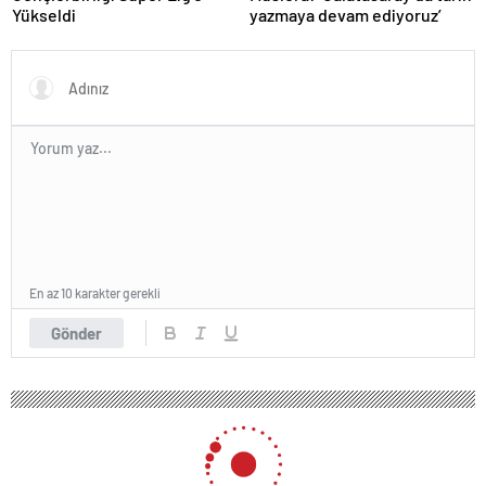
Yükseldi
yazmaya devam ediyoruz’
En az 10 karakter gerekli
Gönder