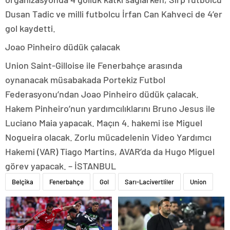
Dusan Tadic ve milli futbolcu İrfan Can Kahveci de 4’er
gol kaydetti.
Joao Pinheiro düdük çalacak
Union Saint-Gilloise ile Fenerbahçe arasında
oynanacak müsabakada Portekiz Futbol
Federasyonu’ndan Joao Pinheiro düdük çalacak.
Hakem Pinheiro’nun yardımcılıklarını Bruno Jesus ile
Luciano Maia yapacak. Maçın 4. hakemi ise Miguel
Nogueira olacak. Zorlu mücadelenin Video Yardımcı
Hakemi (VAR) Tiago Martins, AVAR’da da Hugo Miguel
görev yapacak. – İSTANBUL
Belçika
Fenerbahçe
Gol
Sarı-Lacivertliler
Union