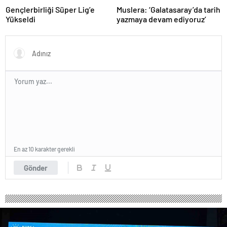
Gençlerbirliği Süper Lig’e
Muslera: ‘Galatasaray’da tarih
Yükseldi
yazmaya devam ediyoruz’
En az 10 karakter gerekli
Gönder