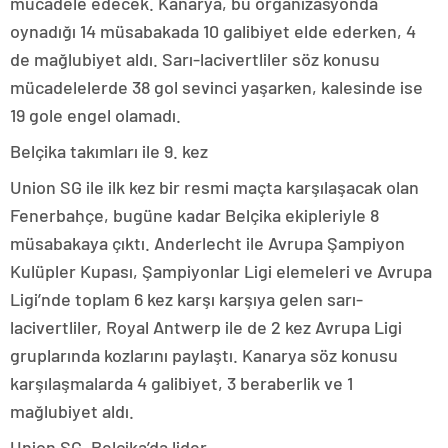
mücadele edecek. Kanarya, bu organizasyonda
oynadığı 14 müsabakada 10 galibiyet elde ederken, 4
de mağlubiyet aldı. Sarı-lacivertliler söz konusu
mücadelelerde 38 gol sevinci yaşarken, kalesinde ise
19 gole engel olamadı.
Belçika takımları ile 9. kez
Union SG ile ilk kez bir resmi maçta karşılaşacak olan
Fenerbahçe, bugüne kadar Belçika ekipleriyle 8
müsabakaya çıktı. Anderlecht ile Avrupa Şampiyon
Kulüpler Kupası, Şampiyonlar Ligi elemeleri ve Avrupa
Ligi’nde toplam 6 kez karşı karşıya gelen sarı-
lacivertliler, Royal Antwerp ile de 2 kez Avrupa Ligi
gruplarında kozlarını paylaştı. Kanarya söz konusu
karşılaşmalarda 4 galibiyet, 3 beraberlik ve 1
mağlubiyet aldı.
Union SG, Belçika’da lider