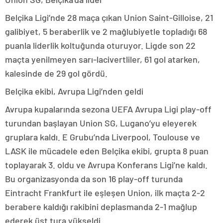
Belçika Ligi’nde 28 maça çıkan Union Saint-Gilloise, 21
galibiyet, 5 beraberlik ve 2 mağlubiyetle topladığı 68
puanla liderlik koltuğunda oturuyor. Ligde son 22
maçta yenilmeyen sarı-lacivertliler, 61 gol atarken,
kalesinde de 29 gol gördü.
Belçika ekibi, Avrupa Ligi’nden geldi
Avrupa kupalarında sezona UEFA Avrupa Ligi play-off
turundan başlayan Union SG, Lugano’yu eleyerek
gruplara kaldı. E Grubu’nda Liverpool, Toulouse ve
LASK ile mücadele eden Belçika ekibi, grupta 8 puan
toplayarak 3. oldu ve Avrupa Konferans Ligi’ne kaldı.
Bu organizasyonda da son 16 play-off turunda
Eintracht Frankfurt ile eşleşen Union, ilk maçta 2-2
berabere kaldığı rakibini deplasmanda 2-1 mağlup
ederek üst tura yükseldi.