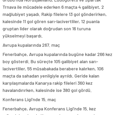
Trnava ile mücadele ederken 6 maçta 4 galibiyet, 2
mağlubiyet yaşadı. Rakip filelere 13 gol gönderirken,
kalesinde 11 gol gören sarı-lacivertliler, 12 puanla
gruptan lider olarak doğrudan son 16 turuna
yükselmeyi başardı.
Avrupa kupalarında 267. maç
Fenerbahçe, Avrupa kupalarında bugüne kadar 266 kez
boy gösterdi. Bu süreçte 105 galibiyet alan sarı-
lacivertliler, 55 müsabakada berabere kalırken, 106
maçta da sahadan yenilgiyle ayrıldı. Geride kalan
karşılaşmalarda Kanarya rakip fileleri 360 kez
havalandırırken, kalesinde ise 380 gol gördü.
Konferans Ligi’nde 15. maç
Fenerbahçe, Avrupa Konferans Ligi’nde 15. kez