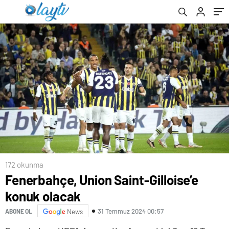
172 okunma
Fenerbahçe, Union Saint-Gilloise’e
konuk olacak
31 Temmuz 2024 00:57
ABONE OL
News