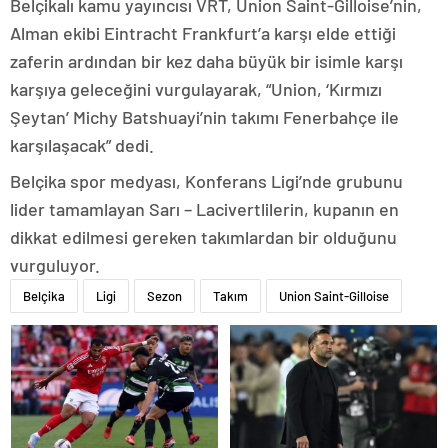
Belçikalı kamu yayıncısı VRT, Union Saint-Gilloise’nin,
Alman ekibi Eintracht Frankfurt’a karşı elde ettiği
zaferin ardından bir kez daha büyük bir isimle karşı
karşıya geleceğini vurgulayarak, “Union, ‘Kırmızı
Şeytan’ Michy Batshuayi’nin takımı Fenerbahçe ile
karşılaşacak” dedi.
Belçika spor medyası, Konferans Ligi’nde grubunu
lider tamamlayan Sarı – Lacivertlilerin, kupanın en
dikkat edilmesi gereken takımlardan bir olduğunu
vurguluyor.
Belçika
Ligi
Sezon
Takım
Union Saint-Gilloise