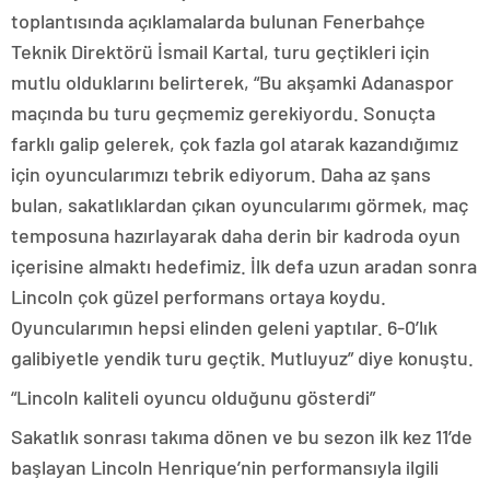
toplantısında açıklamalarda bulunan Fenerbahçe
Teknik Direktörü İsmail Kartal, turu geçtikleri için
mutlu olduklarını belirterek, “Bu akşamki Adanaspor
maçında bu turu geçmemiz gerekiyordu. Sonuçta
farklı galip gelerek, çok fazla gol atarak kazandığımız
için oyuncularımızı tebrik ediyorum. Daha az şans
bulan, sakatlıklardan çıkan oyuncularımı görmek, maç
temposuna hazırlayarak daha derin bir kadroda oyun
içerisine almaktı hedefimiz. İlk defa uzun aradan sonra
Lincoln çok güzel performans ortaya koydu.
Oyuncularımın hepsi elinden geleni yaptılar. 6-0’lık
galibiyetle yendik turu geçtik. Mutluyuz” diye konuştu.
“Lincoln kaliteli oyuncu olduğunu gösterdi”
Sakatlık sonrası takıma dönen ve bu sezon ilk kez 11’de
başlayan Lincoln Henrique’nin performansıyla ilgili