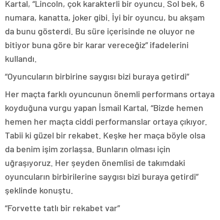
Kartal, “Lincoln, çok karakterli bir oyuncu. Sol bek, 6
numara, kanatta, joker gibi. İyi bir oyuncu, bu akşam
da bunu gösterdi. Bu süre içerisinde ne oluyor ne
bitiyor buna göre bir karar vereceğiz” ifadelerini
kullandı.
“Oyuncuların birbirine saygısı bizi buraya getirdi”
Her maçta farklı oyuncunun önemli performans ortaya
koyduğuna vurgu yapan İsmail Kartal, “Bizde hemen
hemen her maçta ciddi performanslar ortaya çıkıyor.
Tabii ki güzel bir rekabet. Keşke her maça böyle olsa
da benim işim zorlaşsa. Bunların olması için
uğraşıyoruz. Her şeyden önemlisi de takımdaki
oyuncuların birbirilerine saygısı bizi buraya getirdi”
şeklinde konuştu.
“Forvette tatlı bir rekabet var”