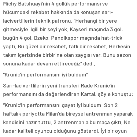
Michy Batshuayi’nin 4 gollük performansı ve
hücumdaki rekabet hakkında da konuşan sarı-
lacivertlilerin teknik patronu, “Herhangi bir yere
gitmesiyle ilgili bir şeyi yok. Kayseri maçında 3 gol,
bugün 4 gol. Dzeko, Pendikspor maçında hat-trick
yaptı. Bu güzel bir rekabet, tatlı bir rekabet. Herkesin
takım içerisinde birbirine olan saygısı var. Bunu sezon
sonuna kadar devam ettireceğiz” dedi.
“Krunic’in performansını iyi buldum”
Sarı-lacivertlilerin yeni transferi Rade Krunic’in
performansını da değerlendiren Kartal, şöyle konuştu:
“Krunic’in performansını gayet iyi buldum. Son 2
haftalık periyotta Milan’da bireysel antrenman yaparak
kendisini hazır tuttu. 2 antrenmanla bu maça çıktı. Ne
kadar kaliteli oyuncu olduğunu gösterdi. İyi bir oyun