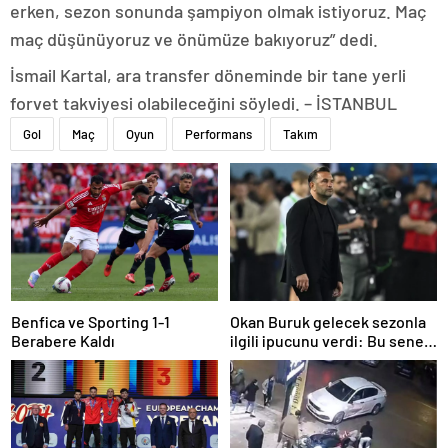
erken, sezon sonunda şampiyon olmak istiyoruz. Maç
maç düşünüyoruz ve önümüze bakıyoruz” dedi.
İsmail Kartal, ara transfer döneminde bir tane yerli
forvet takviyesi olabileceğini söyledi. – İSTANBUL
Gol
Maç
Oyun
Performans
Takım
Benfica ve Sporting 1-1
Okan Buruk gelecek sezonla
Berabere Kaldı
ilgili ipucunu verdi: Bu sene
3, seneye de 4