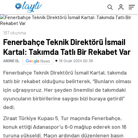
197 okunma
Fenerbahçe Teknik Direktörü İsmail
Kartal: Takımda Tatlı Bir Rekabet Var
18 Ocak 2024 00:36
ABONE OL
News
Fenerbahçe Teknik Direktörü İsmail Kartal, takımda
tatlı bir rekabet olduğunu belirterek, “Bunların olması
için uğraşıyoruz. Her şeyden önemlisi de takımdaki
oyuncuların birbirilerine saygısı bizi buraya getirdi”
dedi.
Ziraat Türkiye Kupası 5. Tur maçında Fenerbahçe,
konuk ettiği Adanaspor’u 6-0 mağlup ederek son 16
turuna yükseldi. Maçın ardından düzenlenen basın