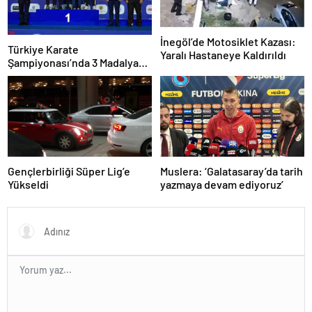
İnegöl’de Motosiklet Kazası:
Türkiye Karate
Yaralı Hastaneye Kaldırıldı
Şampiyonası’nda 3 Madalya
Kazandı
Gençlerbirliği Süper Lig’e
Muslera: ‘Galatasaray’da tarih
Yükseldi
yazmaya devam ediyoruz’