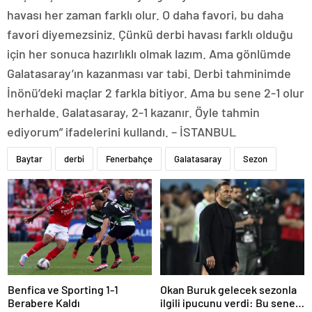
havası her zaman farklı olur. O daha favori, bu daha
favori diyemezsiniz. Çünkü derbi havası farklı olduğu
için her sonuca hazırlıklı olmak lazım. Ama gönlümde
Galatasaray’ın kazanması var tabi. Derbi tahminimde
İnönü’deki maçlar 2 farkla bitiyor. Ama bu sene 2-1 olur
herhalde. Galatasaray, 2-1 kazanır. Öyle tahmin
ediyorum” ifadelerini kullandı. – İSTANBUL
Baytar
derbi
Fenerbahçe
Galatasaray
Sezon
Benfica ve Sporting 1-1
Okan Buruk gelecek sezonla
Berabere Kaldı
ilgili ipucunu verdi: Bu sene