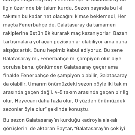
ligin üzerinde bir takım kurdu. Sezon başında bu iki
takımın bu kadar net olacağını kimse beklemedi. Her
maçta Fenerbahçe de, Galatasaray da tamamen
rakiplerine üstünlük kurarak maç kazanıyorlar. Bazen
tartışmalara yol açan pozisyonlar olabiliyor ama buna
alışığız artık. Bunu hepimiz kabul ediyoruz. Bu sene
Galatasaray mı, Fenerbahçe mi şampiyon olur diye
sorulsa bana, gönlümden Galatasaray geçer ama
finalde Fenerbahçe de şampiyon olabilir. Galatasaray
da olabilir. Umarım önümüzdeki sezon böyle iki takım
arasında geçen değil, 4-5 takım arasında geçen bir lig
olur. Heyecanı daha fazla olur. O yüzden önümüzdeki
sezonlar öyle olur” şeklinde konuştu.
Bu sezon Galatasaray’ın kurduğu kadroyla alakalı
görüşlerini de aktaran Baytar, “Galatasaray’ın çok iyi