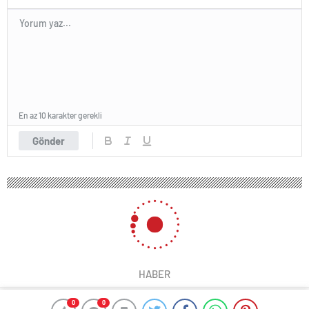
En az 10 karakter gerekli
Gönder
HABER
0
0