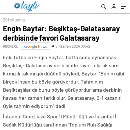
201 okunma
Engin Baytar: Beşiktaş-Galatasaray
derbisinde favori Galatasaray
5 Haziran 2024 00:42
ABONE OL
News
Eski futbolcu Engin Baytar, hafta sonu oynanacak
Beşiktaş- Galatasaray derbisinde favori olarak sarı-
kırmızılı takımı gördüğünü söyledi. Baytar, “Benim gibi
birçok insan bu böyle görüyordur. Tahminim
Beşiktaşlılar da bunu böyle görüyordur ama derbinin
havası her zaman farklı olur. Galatasaray, 2-1 kazanır.
Öyle tahmin ediyorum” dedi.
İstanbul Gençlik ve Spor İl Müdürlüğü ve İstanbul İl
Sağlık Müdürlüğü tarafından ‘Toplum Ruh Sağlığı