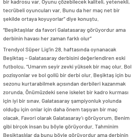
bir kadrosu var. Oyunu çözebilecek kaliteli, yetenekli,
tecrübeli oyuncuları var. Bunu da her maç net bir
şekilde ortaya koyuyorlar” diye konuştu.
“Beşiktaşlılar da favori Galatasaray görüyordur ama
derbinin havası her zaman farklı olur”
Trendyol Süper Lig’in 28. haftasında oynanacak
Beşiktaş – Galatasaray derbisini değerlendiren eski
futbolcu, “Umarım seyir zevki yüksek bir maç olur. Bol
pozisyonlar ve bol gollü bir derbi olur. Beşiktaş için bu
sezonu kurtarabilmek açısından derbileri kazanmak
zorunda. Önümüzdeki sene iskelet bir kadro kurması
için iyi bir sınav. Galatasaray şampiyonluk yolunda
olduğu için onlar için daha önem taşıyan bir maç
olacak. Favori olarak Galatasaray’ı görüyorum. Benim
gibi birçok insan bu böyle görüyordur. Tahminim
Beşiktaşlılar da bunu böyle görüyordur ama derbinin