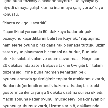
ligde bunu fazlasıyla hissedebiliyoruz. Dolayısıyla iyi
niyetli olmaya çalıştıklarına inanmaya çalışıyoruz” diye
konuştu.
“Maçta çok gol kaçırdık”
Maçın ikinci yarısında 60. dakikaya kadar bir çok
pozisyonu kaçırdıklarını belirten Kaynak, “Yaptığımız
hamlelerle oyunu biraz daha rakip sahada tuttuk. Bizim
zaten oyun planımızın bir tanesi de budur. Bununla
birlikte kalabalık alan ve adam savunması. Maçın son
20 dakikasında zaten Balçova takımı 6-4 gibi bir takım
düzeni aldı. Yine buna rağmen kenardan bek
oyuncularımızla getirdiğimiz toplarda ataklarımız vardı.
Bunları değerlendiremedik hakem arkadaş biz tepki
gösterince ikinci yarıya 9 dakika uzatma süresi ekledi.
Maçın sonuna kadar oyunu, mücadeleyi bırakmayan bir
oyuncu grubumuz vardı. Uzatmaların 8. dakikasında