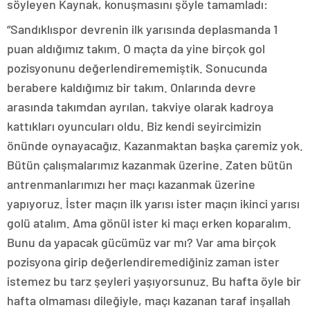
söyleyen Kaynak, konuşmasını şöyle tamamladı:
“Sandıklıspor devrenin ilk yarısında deplasmanda 1
puan aldığımız takım. O maçta da yine birçok gol
pozisyonunu değerlendirememiştik. Sonucunda
berabere kaldığımız bir takım. Onlarında devre
arasında takımdan ayrılan, takviye olarak kadroya
kattıkları oyuncuları oldu. Biz kendi seyircimizin
önünde oynayacağız. Kazanmaktan başka çaremiz yok.
Bütün çalışmalarımız kazanmak üzerine. Zaten bütün
antrenmanlarımızı her maçı kazanmak üzerine
yapıyoruz. İster maçın ilk yarısı ister maçın ikinci yarısı
golü atalım. Ama gönül ister ki maçı erken koparalım.
Bunu da yapacak gücümüz var mı? Var ama birçok
pozisyona girip değerlendiremediğiniz zaman ister
istemez bu tarz şeyleri yaşıyorsunuz. Bu hafta öyle bir
hafta olmaması dileğiyle, maçı kazanan taraf inşallah