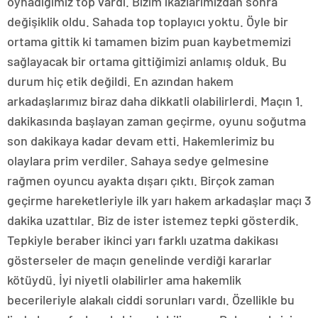
oynadığımız top vardı. Bizim ikazlarımızdan sonra
değişiklik oldu. Sahada top toplayıcı yoktu. Öyle bir
ortama gittik ki tamamen bizim puan kaybetmemizi
sağlayacak bir ortama gittiğimizi anlamış olduk. Bu
durum hiç etik değildi. En azından hakem
arkadaşlarımız biraz daha dikkatli olabilirlerdi. Maçın 1.
dakikasında başlayan zaman geçirme, oyunu soğutma
son dakikaya kadar devam etti. Hakemlerimiz bu
olaylara prim verdiler. Sahaya sedye gelmesine
rağmen oyuncu ayakta dışarı çıktı. Birçok zaman
geçirme hareketleriyle ilk yarı hakem arkadaşlar maçı 3
dakika uzattılar. Biz de ister istemez tepki gösterdik.
Tepkiyle beraber ikinci yarı farklı uzatma dakikası
gösterseler de maçın genelinde verdiği kararlar
kötüydü. İyi niyetli olabilirler ama hakemlik
becerileriyle alakalı ciddi sorunları vardı. Özellikle bu