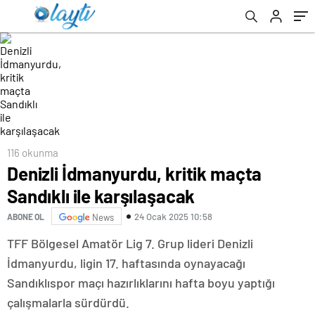
116 okunma
Denizli İdmanyurdu, kritik maçta
Sandıklı ile karşılaşacak
24 Ocak 2025 10:58
ABONE OL
News
TFF Bölgesel Amatör Lig 7. Grup lideri Denizli
İdmanyurdu, ligin 17. haftasında oynayacağı
Sandıklıspor maçı hazırlıklarını hafta boyu yaptığı
çalışmalarla sürdürdü.