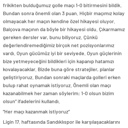
frikikten bulduğumuz golle maçı 1-0 bitirmesini bildik.
Bundan sonra önemli olan 3 puan. Hiçbir maçımız kolay
olmayacak her maçın kendine özel hikayesi oluyor.
Balçova maçının da böyle bir hikayesi oldu. Çıkarmamız
gereken dersler var, bunu biliyoruz. Çünkü
değerlendiremediğimiz birçok net pozisyonlarımız
vardı. Oyun gücümüz iyi bir seviyede. Oyun güçlerinin
bize yetmeyeceğini bildikleri için kapanıp hatamızı
kovalayacaklar. Bizde buna göre stratejiler, planlar
geliştiriyoruz. Bundan sonraki maçlarda golleri erken
bulup rahat oynamak istiyoruz. Önemli olan maçı
kazanabilmek her zaman söylerim; 1-0 olsun bizim
olsun” ifadelerini kullandı.
“Her maçı kazanmak istiyoruz”
Ligin 17. haftasında Sandıklıspor ile karşılaşacaklarını