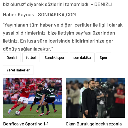
biz oluruz” diyerek sözlerini tamamladı. – DENİZLİ
Haber Kaynak : SONDAKIKA.COM
“Yayınlanan tüm haber ve diğer içerikler ile ilgili olarak
yasal bildirimlerinizi bize iletişim sayfası üzerinden
iletiniz. En kısa süre içerisinde bildirimlerinize geri
dönüş sağlanılacaktır.”
Denizli
futbol
Sandıklıspor
son dakika
Spor
Yerel Haberler
Benfica ve Sporting 1-1
Okan Buruk gelecek sezonla