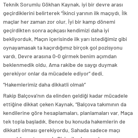
Teknik Sorumlu Gökhan Kaynak, iyi bir devre arası
geçirdiklerini belirterek “İkinci yarının ilk maçıydı. İlk
maçlar her zaman zor olur. İyi bir kamp dönemi
geçirdikten sonra açıkçası kendimizi daha iyi
bekliyorduk. Maçın içerisinde ilk yarı istediğimiz gibi
oynayamasak ta kaçırdığımız birçok gol pozisyonu
vardı. Devre arasına 0-0 girmek benim açımdan
beklenmedik oldu. Ama rakibe de saygı duymak
gerekiyor onlar da mücadele ediyor” dedi.
“Hakemlerimiz daha dikkatli olmalı”
Rakip Balçova’nın da elinden geldiği kadar mücadele
ettiğine dikkat çeken Kaynak, “Balçova takımının da
kendilerine göre hesaplamaları, planlamaları var. Maça
tek topla başladık. Bence bu konuda hakemlerin de
dikkatli olması gerekiyordu. Sahada sadece maçı