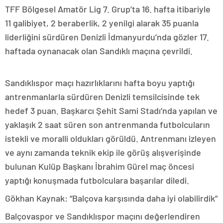
TFF Bölgesel Amatör Lig 7. Grup’ta 16. hafta itibariyle
11 galibiyet, 2 beraberlik, 2 yenilgi alarak 35 puanla
liderliğini sürdüren Denizli İdmanyurdu’nda gözler 17.
haftada oynanacak olan Sandıklı maçına çevrildi.
Sandıklıspor maçı hazırlıklarını hafta boyu yaptığı
antrenmanlarla sürdüren Denizli temsilcisinde tek
hedef 3 puan. Başkarcı Şehit Sami Stadı’nda yapılan ve
yaklaşık 2 saat süren son antrenmanda futbolcuların
istekli ve moralli oldukları görüldü. Antrenmanı izleyen
ve aynı zamanda teknik ekip ile görüş alışverişinde
bulunan Kulüp Başkanı İbrahim Gürel maç öncesi
yaptığı konuşmada futbolculara başarılar diledi.
Gökhan Kaynak: “Balçova karşısında daha iyi olabilirdik”
Balçovaspor ve Sandıklıspor maçını değerlendiren