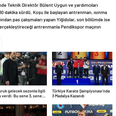
rinde Teknik Direktör Bülent Uygun ve yardımcıları
30 dakika sürdü. Koşu ile başlayan antrenman, ısınma
dından pas çalışmaları yapan Yiğidolar, son bölümde ise
 gerçekleştireceği antrenmanla Pendikspor maçının
ruk gelecek sezonla ilgili
Türkiye Karate Şampiyonası’nda
 verdi: Bu sene 3, seneye
3 Madalya Kazandı