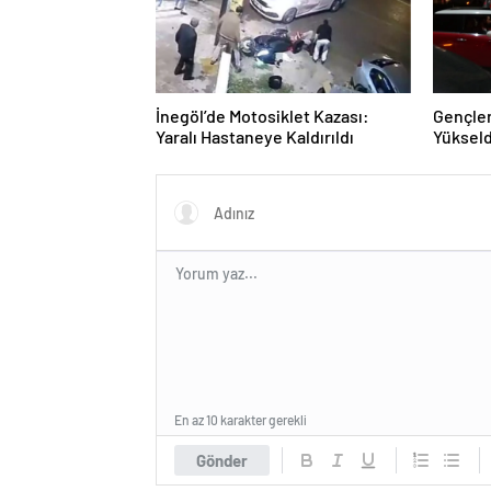
İnegöl’de Motosiklet Kazası:
Gençler
Yaralı Hastaneye Kaldırıldı
Yükseld
En az 10 karakter gerekli
Gönder