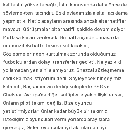
kalitesini yükselteceğiz. İsim konusunda daha önce de
söylemekten kaçındık. Eski evladımızla alakalı açıklama
yapmıştık. Matic adayların arasında ancak alternatifler
mevcut. Görüşmeler alternatifli şekilde devam ediyor.
Mutlaka kararı verilecek. Bu hafta içinde olmasa da
önümüzdeki hafta takıma katılacaklar.
Sözleşmelerinden kurtulmak zorunda olduğumuz
futbolculardan dolayı transferler gecikti. Ne yazık ki
yollamadan yenisini alamıyoruz. Ghezzal sözleşmeme
sadık kalmak istiyorum dedi. Söyleyecek bir şeyimiz
kalmadı. Başkanımızın dediği kulüplerle PSG ve
Chelsea, Avrupa’da diğer kulüplerle yakın ilişkiler var.
Onların pilot takımı değiliz. Bize oyuncu
yetiştirmiyorlar. Onlar kadar büyük bir takımız.
İstediğimiz oyuncuları vermiyorlarsa arayışlara
gireceğiz. Gelen oyuncular iyi takımlardan, iyi