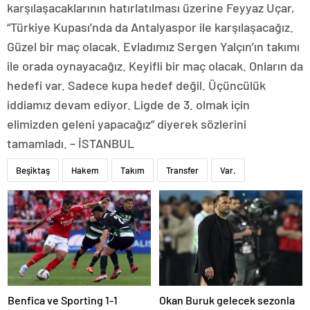
karşılaşacaklarının hatırlatılması üzerine Feyyaz Uçar,
“Türkiye Kupası’nda da Antalyaspor ile karşılaşacağız.
Güzel bir maç olacak. Evladımız Sergen Yalçın’ın takımı
ile orada oynayacağız. Keyifli bir maç olacak. Onların da
hedefi var. Sadece kupa hedef değil. Üçüncülük
iddiamız devam ediyor. Ligde de 3. olmak için
elimizden geleni yapacağız” diyerek sözlerini
tamamladı. – İSTANBUL
Beşiktaş
Hakem
Takım
Transfer
Var.
Benfica ve Sporting 1-1
Okan Buruk gelecek sezonla