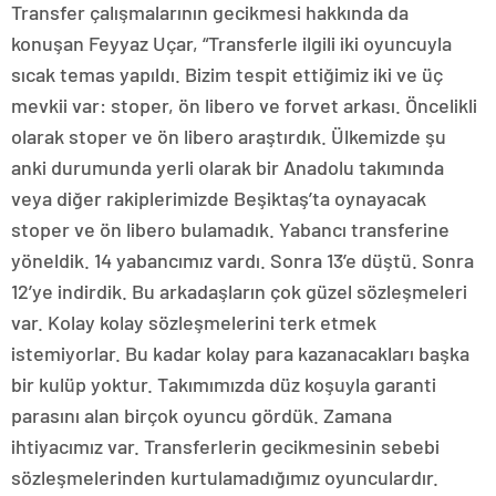
Transfer çalışmalarının gecikmesi hakkında da
konuşan Feyyaz Uçar, “Transferle ilgili iki oyuncuyla
sıcak temas yapıldı. Bizim tespit ettiğimiz iki ve üç
mevkii var: stoper, ön libero ve forvet arkası. Öncelikli
olarak stoper ve ön libero araştırdık. Ülkemizde şu
anki durumunda yerli olarak bir Anadolu takımında
veya diğer rakiplerimizde Beşiktaş’ta oynayacak
stoper ve ön libero bulamadık. Yabancı transferine
yöneldik. 14 yabancımız vardı. Sonra 13’e düştü. Sonra
12’ye indirdik. Bu arkadaşların çok güzel sözleşmeleri
var. Kolay kolay sözleşmelerini terk etmek
istemiyorlar. Bu kadar kolay para kazanacakları başka
bir kulüp yoktur. Takımımızda düz koşuyla garanti
parasını alan birçok oyuncu gördük. Zamana
ihtiyacımız var. Transferlerin gecikmesinin sebebi
sözleşmelerinden kurtulamadığımız oyunculardır.