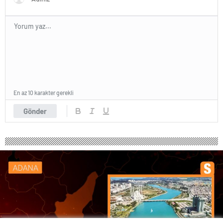
En az 10 karakter gerekli
Gönder