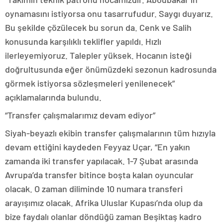
oynamasını istiyorsa onu tasarrufudur. Saygı duyarız.
Bu şekilde çözülecek bu sorun da. Cenk ve Salih
konusunda karşılıklı teklifler yapıldı. Hızlı
ilerleyemiyoruz. Talepler yüksek. Hocanın isteği
doğrultusunda eğer önümüzdeki sezonun kadrosunda
görmek istiyorsa sözleşmeleri yenilenecek”
açıklamalarında bulundu.
“Transfer çalışmalarımız devam ediyor”
Siyah-beyazlı ekibin transfer çalışmalarının tüm hızıyla
devam ettiğini kaydeden Feyyaz Uçar, “En yakın
zamanda iki transfer yapılacak. 1-7 Şubat arasında
Avrupa’da transfer bitince boşta kalan oyuncular
olacak. O zaman diliminde 10 numara transferi
arayışımız olacak. Afrika Uluslar Kupası’nda olup da
bize faydalı olanlar döndüğü zaman Beşiktaş kadro