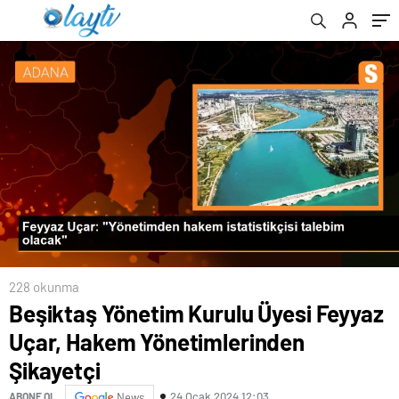
olacak
228 okunma
Beşiktaş Yönetim Kurulu Üyesi Feyyaz
Uçar, Hakem Yönetimlerinden
Şikayetçi
24 Ocak 2024 12:03
ABONE OL
News