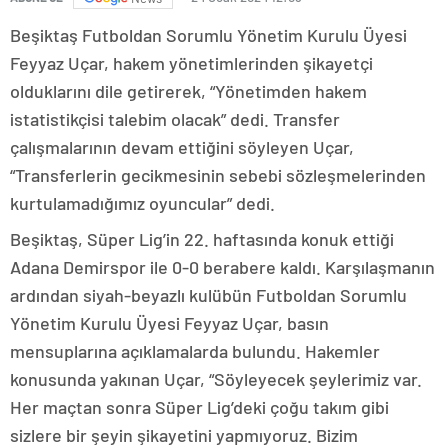
Beşiktaş Futboldan Sorumlu Yönetim Kurulu Üyesi
Feyyaz Uçar, hakem yönetimlerinden şikayetçi
olduklarını dile getirerek, “Yönetimden hakem
istatistikçisi talebim olacak” dedi. Transfer
çalışmalarının devam ettiğini söyleyen Uçar,
“Transferlerin gecikmesinin sebebi sözleşmelerinden
kurtulamadığımız oyuncular” dedi.
Beşiktaş, Süper Lig’in 22. haftasında konuk ettiği
Adana Demirspor ile 0-0 berabere kaldı. Karşılaşmanın
ardından siyah-beyazlı kulübün Futboldan Sorumlu
Yönetim Kurulu Üyesi Feyyaz Uçar, basın
mensuplarına açıklamalarda bulundu. Hakemler
konusunda yakınan Uçar, “Söyleyecek şeylerimiz var.
Her maçtan sonra Süper Lig’deki çoğu takım gibi
sizlere bir şeyin şikayetini yapmıyoruz. Bizim