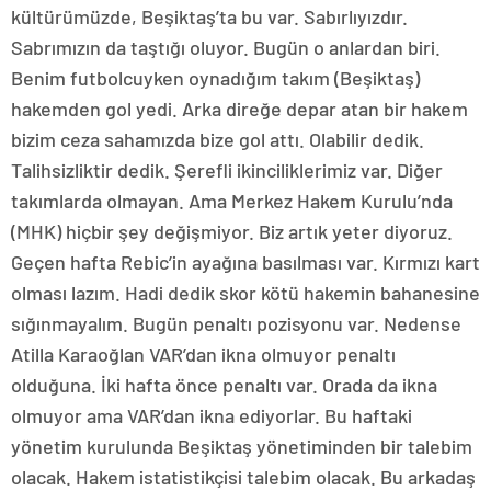
kültürümüzde, Beşiktaş’ta bu var. Sabırlıyızdır.
Sabrımızın da taştığı oluyor. Bugün o anlardan biri.
Benim futbolcuyken oynadığım takım (Beşiktaş)
hakemden gol yedi. Arka direğe depar atan bir hakem
bizim ceza sahamızda bize gol attı. Olabilir dedik.
Talihsizliktir dedik. Şerefli ikinciliklerimiz var. Diğer
takımlarda olmayan. Ama Merkez Hakem Kurulu’nda
(MHK) hiçbir şey değişmiyor. Biz artık yeter diyoruz.
Geçen hafta Rebic’in ayağına basılması var. Kırmızı kart
olması lazım. Hadi dedik skor kötü hakemin bahanesine
sığınmayalım. Bugün penaltı pozisyonu var. Nedense
Atilla Karaoğlan VAR’dan ikna olmuyor penaltı
olduğuna. İki hafta önce penaltı var. Orada da ikna
olmuyor ama VAR’dan ikna ediyorlar. Bu haftaki
yönetim kurulunda Beşiktaş yönetiminden bir talebim
olacak. Hakem istatistikçisi talebim olacak. Bu arkadaş