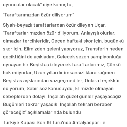
oyuncular olacak” diye konuştu.
“Taraftarımızdan özür diliyorum”
Siyah-beyazlı taraftarlardan özür dileyen Uçar,
“Taraftarlarımızdan özür diliyorum. Anlayışlı olurlar,
olmazlar tercihleridir. Geçen haftaki skor için, bugünkü
skor için. Elimizden geleni yapıyoruz. Transferin neden
geciktiğini de açıkladım. Gelecek sezon şampiyonluğa
oynayan bir Beşiktaş izleyecek taraftarlarımız. Çünkü
hak ediyorlar. Uzun yıllardır imkansızlıklara rağmen
Beşiktaş aşklarından vazgeçmediler. Onlara teşekkür
ediyorum. Sabır söz konusuydu. Elimizde olmayan
sebeplerden dolayı. İnşallah güzel günler yaşayacağız.
Bugünleri tekrar yaşadık. İnşallah tekrarı beraber
göreceğiz” açıklamalarında bulundu.
Türkiye Kupası Son 16 Turu’nda Antalyaspor ile