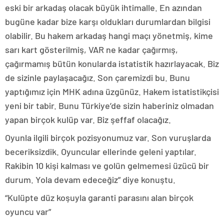
eski bir arkadaş olacak büyük ihtimalle. En azından
bugüne kadar bize karşı oldukları durumlardan bilgisi
olabilir. Bu hakem arkadaş hangi maçı yönetmiş, kime
sarı kart gösterilmiş, VAR ne kadar çağırmış,
çağırmamış bütün konularda istatistik hazırlayacak. Biz
de sizinle paylaşacağız. Son çaremizdi bu. Bunu
yaptığımız için MHK adına üzgünüz. Hakem istatistikçisi
yeni bir tabir. Bunu Türkiye’de sizin haberiniz olmadan
yapan birçok kulüp var. Biz şeffaf olacağız.
Oyunla ilgili birçok pozisyonumuz var. Son vuruşlarda
beceriksizdik. Oyuncular ellerinde geleni yaptılar.
Rakibin 10 kişi kalması ve golün gelmemesi üzücü bir
durum. Yola devam edeceğiz” diye konuştu.
“Kulüpte düz koşuyla garanti parasını alan birçok
oyuncu var”