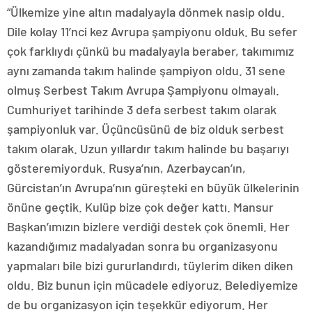
“Ülkemize yine altın madalyayla dönmek nasip oldu.
Dile kolay 11’nci kez Avrupa şampiyonu olduk. Bu sefer
çok farklıydı çünkü bu madalyayla beraber, takımımız
aynı zamanda takım halinde şampiyon oldu. 31 sene
olmuş Serbest Takım Avrupa Şampiyonu olmayalı.
Cumhuriyet tarihinde 3 defa serbest takım olarak
şampiyonluk var. Üçüncüsünü de biz olduk serbest
takım olarak. Uzun yıllardır takım halinde bu başarıyı
gösteremiyorduk. Rusya’nın, Azerbaycan’ın,
Gürcistan’ın Avrupa’nın güreşteki en büyük ülkelerinin
önüne geçtik. Kulüp bize çok değer kattı. Mansur
Başkan’ımızın bizlere verdiği destek çok önemli. Her
kazandığımız madalyadan sonra bu organizasyonu
yapmaları bile bizi gururlandırdı, tüylerim diken diken
oldu. Biz bunun için mücadele ediyoruz. Belediyemize
de bu organizasyon için teşekkür ediyorum. Her