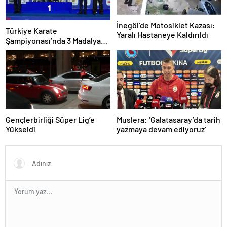
İnegöl’de Motosiklet Kazası:
Türkiye Karate
Yaralı Hastaneye Kaldırıldı
Şampiyonası’nda 3 Madalya
Kazandı
Gençlerbirliği Süper Lig’e
Muslera: ‘Galatasaray’da tarih
Yükseldi
yazmaya devam ediyoruz’