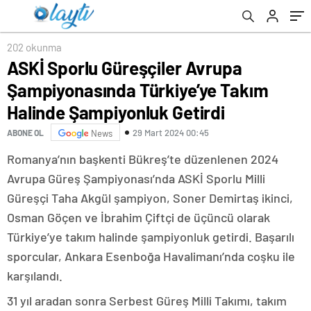
Şampiyonluk Getirdi
202 okunma
ASKİ Sporlu Güreşçiler Avrupa
Şampiyonasında Türkiye’ye Takım
Halinde Şampiyonluk Getirdi
29 Mart 2024 00:45
ABONE OL
News
Romanya’nın başkenti Bükreş’te düzenlenen 2024
Avrupa Güreş Şampiyonası’nda ASKİ Sporlu Milli
Güreşçi Taha Akgül şampiyon, Soner Demirtaş ikinci,
Osman Göçen ve İbrahim Çiftçi de üçüncü olarak
Türkiye’ye takım halinde şampiyonluk getirdi. Başarılı
sporcular, Ankara Esenboğa Havalimanı’nda coşku ile
karşılandı.
31 yıl aradan sonra Serbest Güreş Milli Takımı, takım