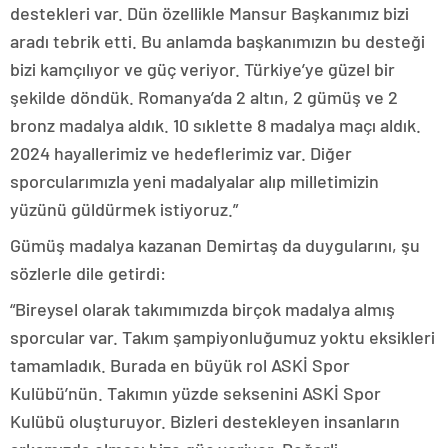
destekleri var. Dün özellikle Mansur Başkanımız bizi
aradı tebrik etti. Bu anlamda başkanımızın bu desteği
bizi kamçılıyor ve güç veriyor. Türkiye’ye güzel bir
şekilde döndük. Romanya’da 2 altın, 2 gümüş ve 2
bronz madalya aldık. 10 sıklette 8 madalya maçı aldık.
2024 hayallerimiz ve hedeflerimiz var. Diğer
sporcularımızla yeni madalyalar alıp milletimizin
yüzünü güldürmek istiyoruz.”
Gümüş madalya kazanan Demirtaş da duygularını, şu
sözlerle dile getirdi:
“Bireysel olarak takımımızda birçok madalya almış
sporcular var. Takım şampiyonluğumuz yoktu eksikleri
tamamladık. Burada en büyük rol ASKİ Spor
Kulübü’nün. Takımın yüzde seksenini ASKİ Spor
Kulübü oluşturuyor. Bizleri destekleyen insanların