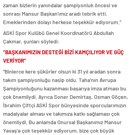
zaman bizlerin yanındalar şampiyonluk öncesi ve
sonrası Mansur Başkan’ımız aradı tebrik etti.
Emeklerinden dolayı herkese teşekkür ediyorum.”
ASKİ Spor Kulübü Genel Koordinatörü Abdullah
Çakmar, şunları söyledi:
“BAŞKANIMIZIN DESTEĞİ BİZİ KAMÇILIYOR VE GÜÇ
VERİYOR”
“Binlerce kere şükürler olsun ki 31 yıl aradan sonra
takım şampiyonluğu nasip oldu. Taha’nın Avrupa
Şampiyonluğunu kazanması başarıya imza atması bu
çok önemliydi. Ayrıca Soner Demirtaş, Osman Göçen,
İbrahim Çiftçi ASKİ Spor bünyesinde sporcularımızın
madalyalar alması ve takımıza katkı sağlaması çok
önemliydi. Bu anlamda Onursal Başkanımız Mansur
Yavaş’a çok teşekkür ediyorum, bize çok büyük