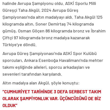
halinde Avrupa Şampiyonu oldu. ASKİ Sporlu Milli
Güreşçi Taha Akgül, 2024 Avrupa Güreş
Şampiyonası’nda altın madalyayı aldı. Taha Akgül 125
kilogramda altın, Soner Demirtaş 74 kilogramda
gümüş, Osman Göçen 86 kilogramda bronz ve İbrahim
Çiftçi 97 kilogramda bronz madalya kazanarak
Türkiye’ye döndü.
Avrupa Güreş Şampiyonası’nda ASKİ Spor Kulübü
sporcuları, Ankara Esenboğa Havalimanı’nda mehter
takımı eşliğinde aileleri, sporcu arkadaşları ve
sevenleri tarafından karşılandı.
Altın madalya alan Akgül, şöyle konuştu:
“CUMHURİYET TARİHİNDE 3 DEFA SERBEST TAKIM
OLARAK ŞAMPİYONLUK VAR. ÜÇÜNCÜSÜNÜ DE BİZ
OLDUK”