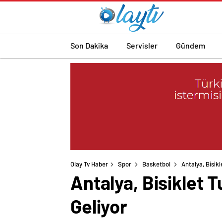
Son Dakika
Servisler
Gündem
Olay Tv Haber
Spor
Basketbol
Antalya, Bisik
Antalya, Bisiklet 
Geliyor