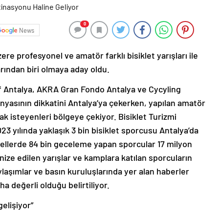
0
News
re profesyonel ve amatör farklı bisiklet yarışları ile
rından biri olmaya aday oldu.
f Antalya, AKRA Gran Fondo Antalya ve Cycyling
dünyasının dikkatini Antalya’ya çekerken, yapılan amatör
ak isteyenleri bölgeye çekiyor. Bisiklet Turizmi
23 yılında yaklaşık 3 bin bisiklet sporcusu Antalya’da
otellerde 84 bin geceleme yapan sporcular 17 milyon
ize edilen yarışlar ve kamplara katılan sporcuların
laşımlar ve basın kuruluşlarında yer alan haberler
ha değerli olduğu belirtiliyor.
elişiyor”