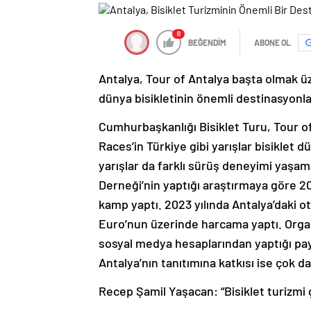
0
BEĞENDİM
ABONE OL
Antalya, Tour of Antalya başta olmak üze
dünya bisikletinin önemli destinasyonla
Cumhurbaşkanlığı Bisiklet Turu, Tour o
Races’in Türkiye gibi yarışlar bisiklet 
yarışlar da farklı sürüş deneyimi yaşam
Derneği’nin yaptığı araştırmaya göre 20
kamp yaptı. 2023 yılında Antalya’daki 
Euro’nun üzerinde harcama yaptı. Organ
sosyal medya hesaplarından yaptığı pay
Antalya’nın tanıtımına katkısı ise çok da
Recep Şamil Yaşacan: “Bisiklet turizmi g