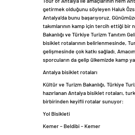
Tour of Antalya ile amaçlarının hem Ant
getirmek olduğunu söyleyen Haluk Özsev
Antalya’da bunu başarıyoruz. Günümüz
takımlarının kamp için tercih ettiği bir
Bakanlığı ve Türkiye Turizm Tanıtım Gel
bisiklet rotalarının belirlenmesinde, Tur
gelişmesinde çok katkı sağladı. Amacım
sporcuların da gelip ülkemizde kamp y
Antalya bisiklet rotaları
Kültür ve Turizm Bakanlığı, Türkiye Tur
hazırlanan Antalya bisiklet rotaları, tu
birbirinden keyifli rotalar sunuyor:
Yol Bisikleti
Kemer – Beldibi – Kemer