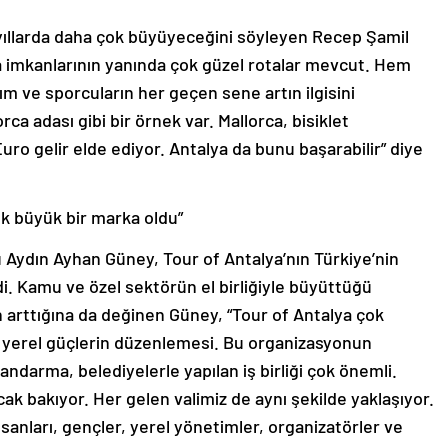
n yıllarda daha çok büyüyeceğini söyleyen Recep Şamil
a imkanlarının yanında çok güzel rotalar mevcut. Hem
 ve sporcuların her geçen sene artın ilgisini
a adası gibi bir örnek var. Mallorca, bisiklet
ro gelir elde ediyor. Antalya da bunu başarabilir” diye
k büyük bir marka oldu”
 Aydın Ayhan Güney, Tour of Antalya’nın Türkiye’nin
di. Kamu ve özel sektörün el birliğiyle büyüttüğü
 arttığına da değinen Güney, “Tour of Antalya çok
i yerel güçlerin düzenlemesi. Bu organizasyonun
 jandarma, belediyelerle yapılan iş birliği çok önemli.
cak bakıyor. Her gelen valimiz de aynı şekilde yaklaşıyor.
nsanları, gençler, yerel yönetimler, organizatörler ve