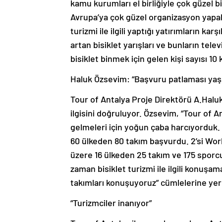
kamu kurumları el birliğiyle çok güzel b
Avrupa’ya çok güzel organizasyon yapabi
turizmi ile ilgili yaptığı yatırımların kar
artan bisiklet yarışları ve bunların te
bisiklet binmek için gelen kişi sayısı 10 k
Haluk Özsevim: “Başvuru patlaması yaş
Tour of Antalya Proje Direktörü A.Haluk
ilgisini doğruluyor. Özsevim, “Tour of An
gelmeleri için yoğun çaba harcıyorduk. 
60 ülkeden 80 takım başvurdu. 2’si Worl
üzere 16 ülkeden 25 takım ve 175 sporcu 
zaman bisiklet turizmi ile ilgili konuş
takımları konuşuyoruz” cümlelerine yer
“Turizmciler inanıyor”