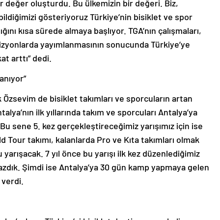
ir değer oluşturdu. Bu ülkemizin bir değeri. Biz,
ldiğimizi gösteriyoruz Türkiye’nin bisiklet ve spor
şılığını kısa sürede almaya başlıyor. TGA’nın çalışmaları,
levizyonlarda yayımlanmasının sonucunda Türkiye’ye
at arttı” dedi.
anıyor”
 Özsevim de bisiklet takımları ve sporcuların artan
talya’nın ilk yıllarında takım ve sporcuları Antalya’ya
Bu sene 5. kez gerçekleştireceğimiz yarışımız için ise
d Tour takımı, kalanlarda Pro ve Kıta takımları olmak
yarışacak. 7 yıl önce bu yarışı ilk kez düzenlediğimiz
amazdık. Şimdi ise Antalya’ya 30 gün kamp yapmaya gelen
 verdi.