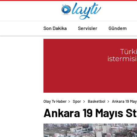
Son Dakika
Servisler
Gündem
Olay Tv Haber
Spor
Basketbol
Ankara 19 May
Ankara 19 Mayıs S