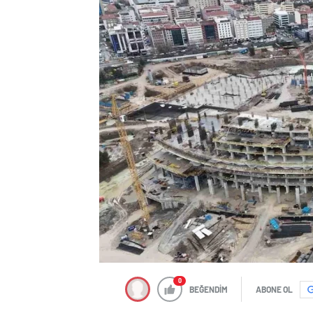
0
BEĞENDİM
ABONE OL