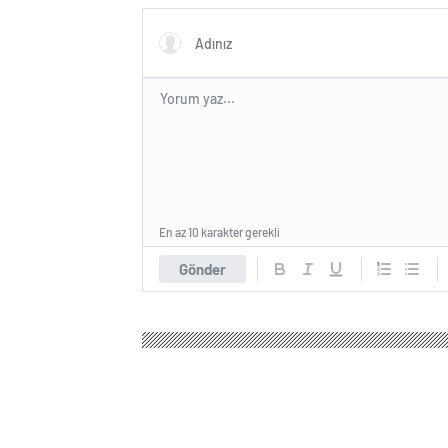
En az 10 karakter gerekli
Gönder