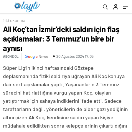
163 okunma
Ali Koç’tan İzmir’deki saldırı için flaş
açıklamalar: 3 Temmuz’un bire bir
aynısı
20 Ağustos 2024 17:05
ABONE OL
News
Süper Lig’in ikinci haftasındaki Göztepe
deplasmanında fiziki saldırıya uğrayan Ali Koç konuya
dair sert açıklamalar yaptı. Yaşananların 3 Temmuz
sürecini hatırlattığına vurgu yapan Koç, olayları
yatıştırmak için sahaya indiklerini ifade etti. Sadece
taraftarların değil, yöneticilerin de biber gazı yediğinin
altını çizen Ali Koç, kendisine saldırı yapan kişiye
müdahale edildikten sonra kelepçelerinin çıkartıldığını