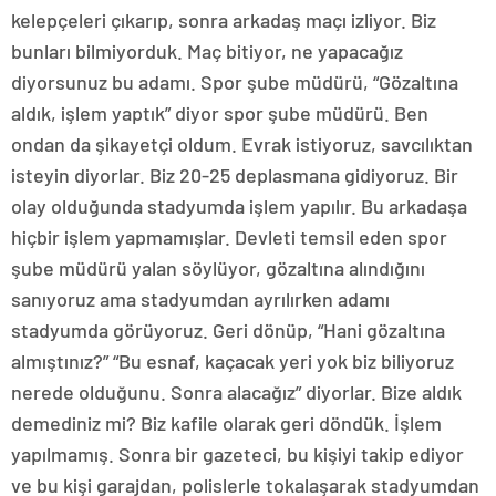
kelepçeleri çıkarıp, sonra arkadaş maçı izliyor. Biz
bunları bilmiyorduk. Maç bitiyor, ne yapacağız
diyorsunuz bu adamı. Spor şube müdürü, “Gözaltına
aldık, işlem yaptık” diyor spor şube müdürü. Ben
ondan da şikayetçi oldum. Evrak istiyoruz, savcılıktan
isteyin diyorlar. Biz 20-25 deplasmana gidiyoruz. Bir
olay olduğunda stadyumda işlem yapılır. Bu arkadaşa
hiçbir işlem yapmamışlar. Devleti temsil eden spor
şube müdürü yalan söylüyor, gözaltına alındığını
sanıyoruz ama stadyumdan ayrılırken adamı
stadyumda görüyoruz. Geri dönüp, “Hani gözaltına
almıştınız?” “Bu esnaf, kaçacak yeri yok biz biliyoruz
nerede olduğunu. Sonra alacağız” diyorlar. Bize aldık
demediniz mi? Biz kafile olarak geri döndük. İşlem
yapılmamış. Sonra bir gazeteci, bu kişiyi takip ediyor
ve bu kişi garajdan, polislerle tokalaşarak stadyumdan