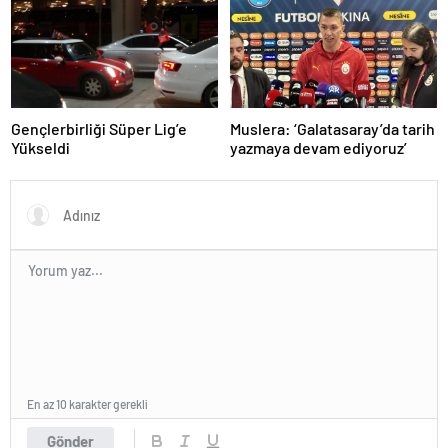
Gençlerbirliği Süper Lig’e
Muslera: ‘Galatasaray’da tarih
Yükseldi
yazmaya devam ediyoruz’
En az 10 karakter gerekli
Gönder