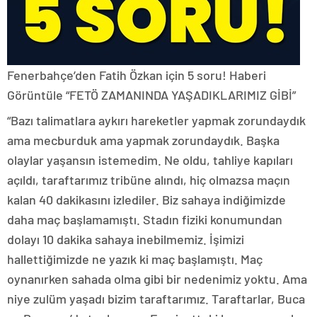
Fenerbahçe’den Fatih Özkan için 5 soru!
Haberi
Görüntüle “FETÖ ZAMANINDA YAŞADIKLARIMIZ GİBİ”
“Bazı talimatlara aykırı hareketler yapmak zorundaydık
ama mecburduk ama yapmak zorundaydık. Başka
olaylar yaşansın istemedim. Ne oldu, tahliye kapıları
açıldı, taraftarımız tribüne alındı, hiç olmazsa maçın
kalan 40 dakikasını izlediler. Biz sahaya indiğimizde
daha maç başlamamıştı. Stadın fiziki konumundan
dolayı 10 dakika sahaya inebilmemiz. İşimizi
hallettiğimizde ne yazık ki maç başlamıştı. Maç
oynanırken sahada olma gibi bir nedenimiz yoktu. Ama
niye zulüm yaşadı bizim taraftarımız. Taraftarlar, Buca