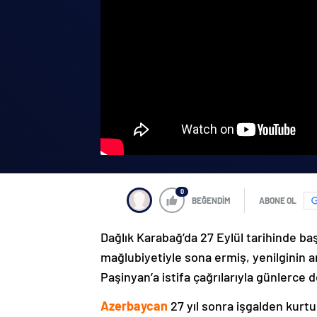
0
BEĞENDİM
ABONE OL
Dağlık Karabağ’da 27 Eylül tarihinde ba
mağlubiyetiyle sona ermiş, yenilginin 
Paşinyan’a istifa çağrılarıyla günlerce 
Azerbaycan
27 yıl sonra işgalden kurtu