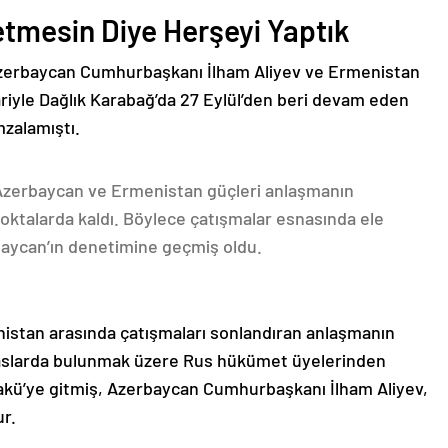
etmesin Diye Herşeyi Yaptık
Azerbaycan Cumhurbaşkanı İlham Aliyev ve Ermenistan
ariyle Dağlık Karabağ’da 27 Eylül’den beri devam eden
mzalamıştı.
 Azerbaycan ve Ermenistan güçleri anlaşmanın
oktalarda kaldı. Böylece çatışmalar esnasında ele
rbaycan’ın denetimine geçmiş oldu.
nistan arasında çatışmaları sonlandıran anlaşmanın
emaslarda bulunmak üzere Rus hükümet üyelerinden
akü’ye gitmiş, Azerbaycan Cumhurbaşkanı İlham Aliyev,
ur.