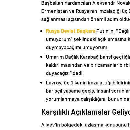
Başbakan Yardımcıları Aleksandr Nova
Ermenistan ve Rusya’nın imzaladığı üçlü
sağlanması açısından önemli adım oldu
Rusya Devlet Başkanı
Putin’in, “‘Dağ
umuyorum” şeklindeki açıklamasına kat
duymayacağımı umuyorum.
Umarım Dağlık Karabağ bahsi geçtiği
kaldırılmasından ve bir zamanlar birbi
duyacağız.” dedi.
Lavrov, üç ülkenin imza attığı bildiri
barışçıl yaşama geçiş, insani sorunlar
yorumlanmaya çalışıldığını, bunun da
Karşılıklı Açıklamalar Geliy
Aliyev’in bölgedeki uzlaşma konusunu h