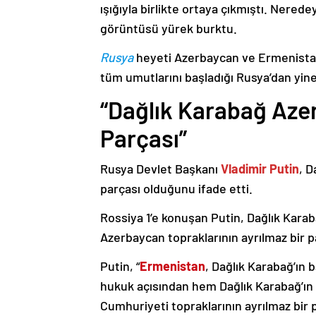
ışığıyla birlikte ortaya çıkmıştı. Nere
görüntüsü yürek burktu.
Rusya
heyeti Azerbaycan ve Ermenistan
tüm umutlarını başladığı Rusya’dan yine
“Dağlık Karabağ Azer
Parçası”
Rusya Devlet Başkanı
Vladimir Putin
, D
parçası olduğunu ifade etti.
Rossiya 1’e konuşan Putin, Dağlık Karaba
Azerbaycan topraklarının ayrılmaz bir p
Putin, “
Ermenistan
, Dağlık Karabağ’ın 
hukuk açısından hem Dağlık Karabağ’ı
Cumhuriyeti topraklarının ayrılmaz bir 