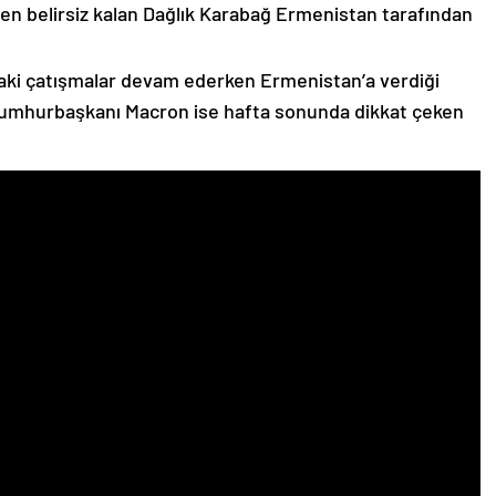
n belirsiz kalan Dağlık Karabağ Ermenistan tarafından
ki çatışmalar devam ederken Ermenistan’a verdiği
Cumhurbaşkanı Macron ise hafta sonunda dikkat çeken