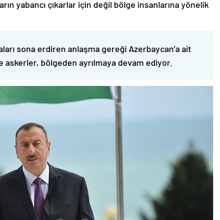
ın yabancı çıkarlar için değil bölge insanlarına yönelik
ları sona erdiren anlaşma gereği Azerbaycan’a ait
ve askerler, bölgeden ayrılmaya devam ediyor.