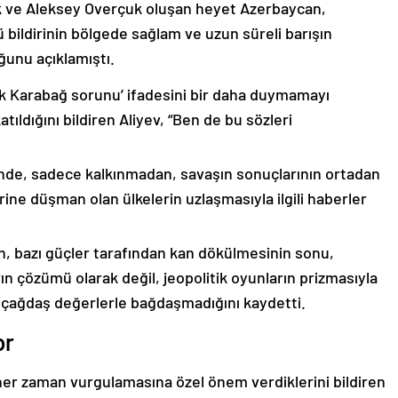
k ve Aleksey Overçuk oluşan heyet Azerbaycan,
 bildirinin bölgede sağlam ve uzun süreli barışın
ğunu açıklamıştı.
lık Karabağ sorunu’ ifadesini bir daha duymamayı
ıldığını bildiren Aliyev, “Ben de bu sözleri
nde, sadece kalkınmadan, savaşın sonuçlarının ortadan
rine düşman olan ülkelerin uzlaşmasıyla ilgili haberler
nin, bazı güçler tarafından kan dökülmesinin sonu,
ın çözümü olarak değil, jeopolitik oyunların prizmasıyla
 çağdaş değerlerle bağdaşmadığını kaydetti.
or
er zaman vurgulamasına özel önem verdiklerini bildiren