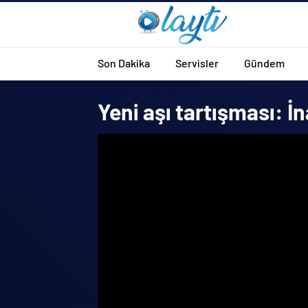
Son Dakika
Servisler
Gündem
Yeni aşı tartışması: İ