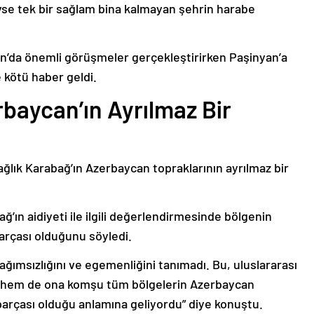
deyse tek bir sağlam bina kalmayan şehrin harabe
’da önemli görüşmeler gerçekleştirirken Paşinyan’a
 kötü haber geldi.
baycan’ın Ayrılmaz Bir
ağlık Karabağ’ın Azerbaycan topraklarının ayrılmaz bir
ğ’ın aidiyeti ile ilgili değerlendirmesinde bölgenin
arçası olduğunu söyledi.
bağımsızlığını ve egemenliğini tanımadı. Bu, uluslararası
n hem de ona komşu tüm bölgelerin Azerbaycan
parçası olduğu anlamına geliyordu” diye konuştu.