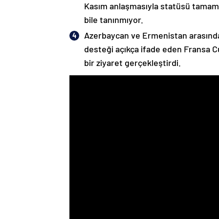
Kasım anlaşmasıyla statüsü tamame
bile tanınmıyor.
Azerbaycan ve Ermenistan arasında
desteği açıkça ifade eden Fransa 
bir ziyaret gerçekleştirdi.