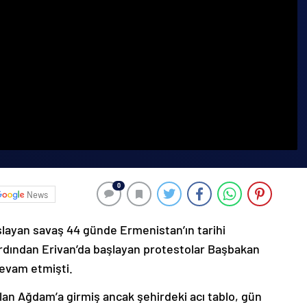
0
News
şlayan savaş 44 günde Ermenistan’ın tarihi
ardından Erivan’da başlayan protestolar Başbakan
devam etmişti.
lan Ağdam’a girmiş ancak şehirdeki acı tablo, gün