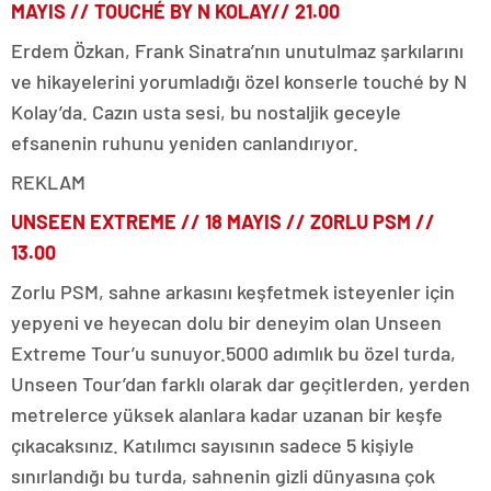
MAYIS //
TOUCHÉ BY N KOLAY// 21.00
Erdem Özkan, Frank Sinatra’nın unutulmaz şarkılarını
ve hikayelerini yorumladığı özel konserle touché by N
Kolay’da. Cazın usta sesi, bu nostaljik geceyle
efsanenin ruhunu yeniden canlandırıyor.
REKLAM
UNSEEN EXTREME // 18 MAYIS //
ZORLU PSM //
13.00
Zorlu PSM, sahne arkasını keşfetmek isteyenler için
yepyeni ve heyecan dolu bir deneyim olan Unseen
Extreme Tour’u sunuyor.5000 adımlık bu özel turda,
Unseen Tour’dan farklı olarak dar geçitlerden, yerden
metrelerce yüksek alanlara kadar uzanan bir keşfe
çıkacaksınız. Katılımcı sayısının sadece 5 kişiyle
sınırlandığı bu turda, sahnenin gizli dünyasına çok