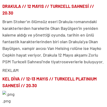
DRAKULA //
12 MAYIS
// TURKCELL SAHNESİ //
20.30
Bram Stoker’ın ölümsüz eseri Drakula romanındaki
karakterlerden hareketle Okan Bayülgen’in yeniden
kaleme aldığı ve yönettiği oyunda, tarihin en ünlü
fantastik karakterlerinden biri olan Drakula’ya Okan
Bayülgen, vampir avcısı Van Helsing rolüne ise Hayko
Cepkin hayat veriyor. Drakula 12 Mayıs akşamı Zorlu
PSM Turkcell Sahnesi’nde tiyatroseverlerle buluşuyor.
REKLAM
KEL DİVA
//
12-13 MAYIS
// TURKCELL PLATINIUM
SAHNESİ // 20.30
.png