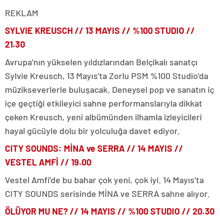
REKLAM
SYLVIE KREUSCH // 13 MAYIS // %100 STUDIO //
21.30
Avrupa’nın yükselen yıldızlarından Belçikalı sanatçı
Sylvie Kreusch, 13 Mayıs’ta Zorlu PSM %100 Studio’da
müzikseverlerle buluşacak. Deneysel pop ve sanatın iç
içe geçtiği etkileyici sahne performanslarıyla dikkat
çeken Kreusch, yeni albümünden ilhamla izleyicileri
hayal gücüyle dolu bir yolculuğa davet ediyor.
CITY SOUNDS: MİNA ve SERRA // 14 MAYIS //
VESTEL AMFİ // 19.00
Vestel Amfi’de bu bahar çok yeni, çok iyi. 14 Mayıs’ta
CITY SOUNDS serisinde MİNA ve SERRA sahne alıyor.
ÖLÜYOR MU NE? //
14 MAYIS
// %100 STUDIO // 20.30