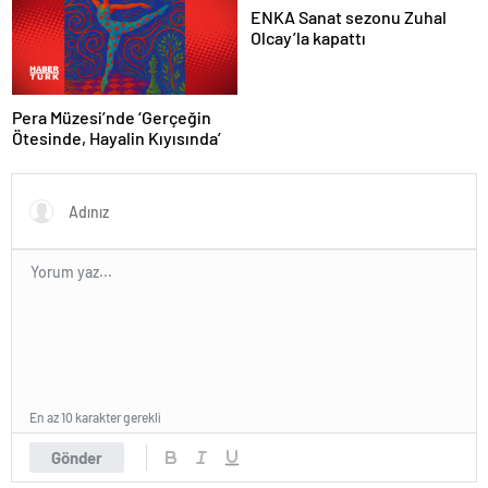
ENKA Sanat sezonu Zuhal
Olcay’la kapattı
Pera Müzesi’nde ‘Gerçeğin
Ötesinde, Hayalin Kıyısında’
En az 10 karakter gerekli
Gönder