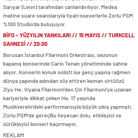
Sarıyar (Leon) tarafından canlandırılıyor. Medea
matine suare seanslarıyla tiyatroseverlerle Zorlu PSM
%100 Studio’da buluşuyor.
BİFO – YÜZYILIN YANKILARI // 15 MAYIS // TURKCELL
SAHNESİ // 20.00
Borusan İstanbul Filarmoni Orkestrası, sezonun
kapanış konserinde Carlo Tenan yönetiminde sahne
alıyor. Konserin konuk solisti ise genç yaşına rağmen
dünya çapında adından söz ettiren keman virtüözü
Ziyu He. Viyana Filarmoni’den Çin Filarmoni’ye uzanan
kariyeriyle dikkat çeken He, 17 yaşında
Musikverein’deki performansıyla büyük çıkış yapmıştı.
Zorlu PSM’de gereçBu heyecan dolu, etkileyici ve
sürükleyici konseri kaçırmayın.
REKLAM