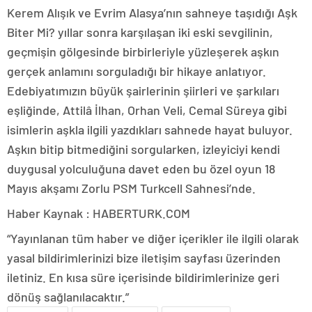
Kerem Alışık ve Evrim Alasya’nın sahneye taşıdığı Aşk
Biter Mi? yıllar sonra karşılaşan iki eski sevgilinin,
geçmişin gölgesinde birbirleriyle yüzleşerek aşkın
gerçek anlamını sorguladığı bir hikaye anlatıyor.
Edebiyatımızın büyük şairlerinin şiirleri ve şarkıları
eşliğinde, Attilâ İlhan, Orhan Veli, Cemal Süreya gibi
isimlerin aşkla ilgili yazdıkları sahnede hayat buluyor.
Aşkın bitip bitmediğini sorgularken, izleyiciyi kendi
duygusal yolculuğuna davet eden bu özel oyun 18
Mayıs akşamı Zorlu PSM Turkcell Sahnesi’nde.
Haber Kaynak : HABERTURK.COM
“Yayınlanan tüm haber ve diğer içerikler ile ilgili olarak
yasal bildirimlerinizi bize iletişim sayfası üzerinden
iletiniz. En kısa süre içerisinde bildirimlerinize geri
dönüş sağlanılacaktır.”