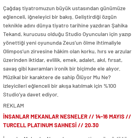
Çağdaş tiyatromuzun büyük ustasından günümüze
eğlenceli, iğneleyici bir bakış. Geliştirdiği özgün
teknikle adını dünya tiyatro tarihine yazdıran Şahika
Tekand, kurucusu olduğu Studio Oyuncuları için yazıp
yönettiği yeni oyununda Zeus’un ölme ihtimaliyle
Olimpos’un zirvesine hâkim olan korku, hırs ve arzular
üzerinden iktidar, evlilik, emek, adalet, akıl, fırsat,
savaş gibi kavramları ironik bir biçimde ele alıyor.
Müzikal bir karaktere de sahip Ölüyor Mu Ne?
izleyicileri eğlenceli bir akışa katılmak için %100
Studio’ya davet ediyor.
REKLAM
İNSANLAR MEKANLAR NESNELER // 14-16 MAYIS //
TURCELL PLATINUM SAHNESİ // 20.30