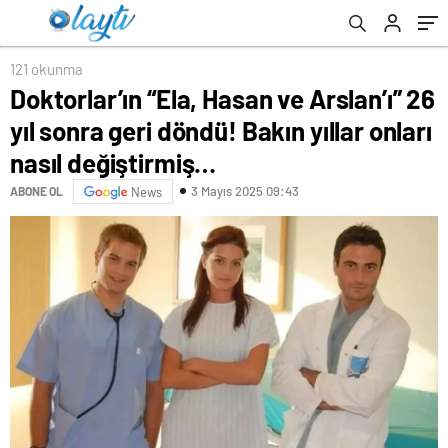
değiştirmiş…
121 okunma
Doktorlar’ın “Ela, Hasan ve Arslan’ı” 26
yıl sonra geri döndü! Bakın yıllar onları
nasıl değiştirmiş…
3 Mayıs 2025 09:43
ABONE OL
News