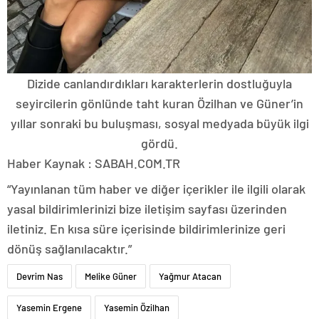
Dizide canlandırdıkları karakterlerin dostluğuyla
seyircilerin gönlünde taht kuran Özilhan ve Güner’in
yıllar sonraki bu buluşması, sosyal medyada büyük ilgi
gördü.
Haber Kaynak : SABAH.COM.TR
“Yayınlanan tüm haber ve diğer içerikler ile ilgili olarak
yasal bildirimlerinizi bize iletişim sayfası üzerinden
iletiniz. En kısa süre içerisinde bildirimlerinize geri
dönüş sağlanılacaktır.”
Devrim Nas
Melike Güner
Yağmur Atacan
Yasemin Ergene
Yasemin Özilhan