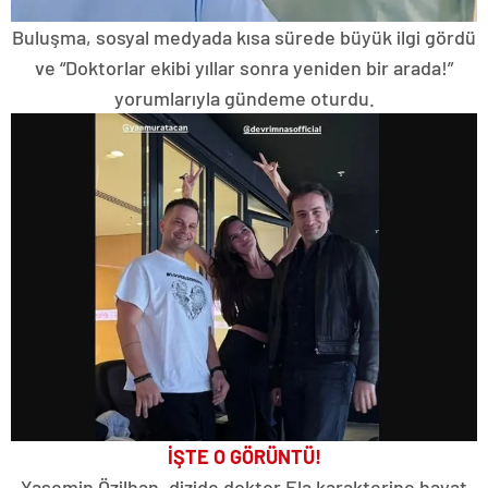
Buluşma, sosyal medyada kısa sürede büyük ilgi gördü
ve “Doktorlar ekibi yıllar sonra yeniden bir arada!”
yorumlarıyla gündeme oturdu.
İŞTE O GÖRÜNTÜ!
Yasemin Özilhan, dizide doktor Ela karakterine hayat