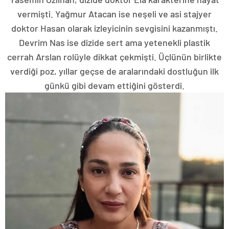
vermişti. Yağmur Atacan ise neşeli ve asi stajyer
doktor Hasan olarak izleyicinin sevgisini kazanmıştı.
Devrim Nas ise dizide sert ama yetenekli plastik
cerrah Arslan rolüyle dikkat çekmişti. Üçlünün birlikte
verdiği poz, yıllar geçse de aralarındaki dostluğun ilk
günkü gibi devam ettiğini gösterdi.