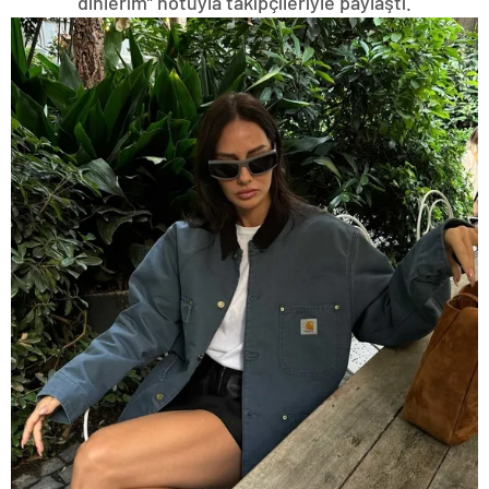
dinlerim” notuyla takipçileriyle paylaştı.