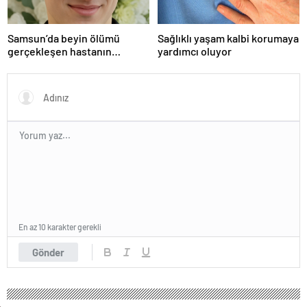
Samsun’da beyin ölümü
Sağlıklı yaşam kalbi korumaya
gerçekleşen hastanın
yardımcı oluyor
organları bağışlandı
En az 10 karakter gerekli
Gönder