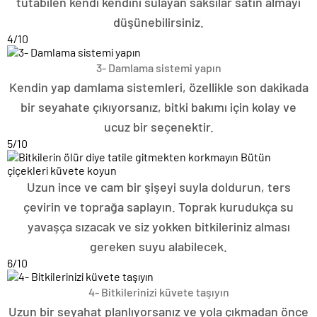
tutabilen kendi kendini sulayan saksılar satın almayı
düşünebilirsiniz.
4
/10
3- Damlama sistemi yapın
Kendin yap damlama sistemleri, özellikle son dakikada
bir seyahate çıkıyorsanız, bitki bakımı için kolay ve
ucuz bir seçenektir.
5
/10
Uzun ince ve cam bir şişeyi suyla doldurun, ters
çevirin ve toprağa saplayın. Toprak kurudukça su
yavaşça sızacak ve siz yokken bitkileriniz alması
gereken suyu alabilecek.
6
/10
4- Bitkilerinizi küvete taşıyın
Uzun bir seyahat planlıyorsanız ve yola çıkmadan önce