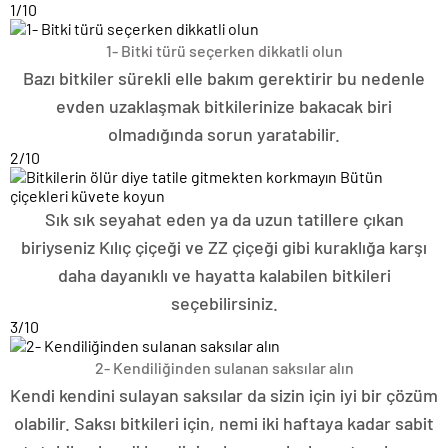
1
/10
1- Bitki türü seçerken dikkatli olun
Bazı bitkiler sürekli elle bakım gerektirir bu nedenle
evden uzaklaşmak bitkilerinize bakacak biri
olmadığında sorun yaratabilir.
2
/10
Sık sık seyahat eden ya da uzun tatillere çıkan
biriyseniz Kılıç çiçeği ve ZZ çiçeği gibi kuraklığa karşı
daha dayanıklı ve hayatta kalabilen bitkileri
seçebilirsiniz.
3
/10
2- Kendiliğinden sulanan saksılar alın
Kendi kendini sulayan saksılar da sizin için iyi bir çözüm
olabilir. Saksı bitkileri için, nemi iki haftaya kadar sabit