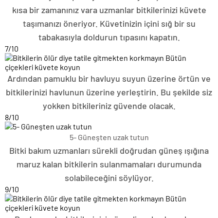
kısa bir zamanınız vara uzmanlar bitkilerinizi küvete
taşımanızı öneriyor. Küvetinizin içini sığ bir su
tabakasıyla doldurun tıpasını kapatın.
7
/10
Ardından pamuklu bir havluyu suyun üzerine örtün ve
bitkilerinizi havlunun üzerine yerleştirin. Bu şekilde siz
yokken bitkileriniz güvende olacak.
8
/10
5- Güneşten uzak tutun
Bitki bakım uzmanları sürekli doğrudan güneş ışığına
maruz kalan bitkilerin sulanmamaları durumunda
solabileceğini söylüyor.
9
/10