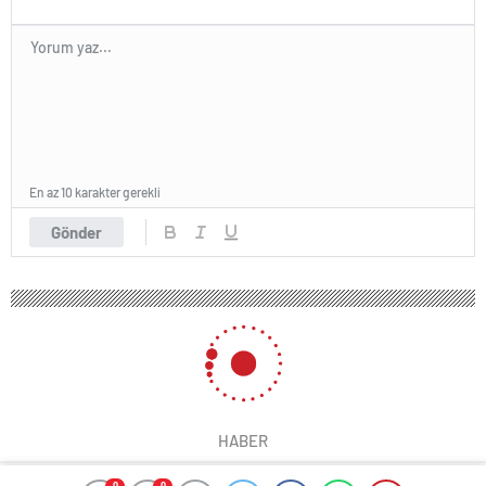
En az 10 karakter gerekli
Gönder
HABER
0
0