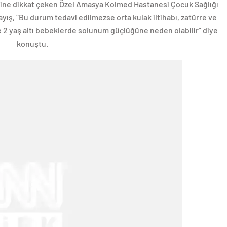
rdiğine dikkat çeken Özel Amasya Kolmed Hastanesi Çocuk Sağlığı
Kayış, “Bu durum tedavi edilmezse orta kulak iltihabı, zatürre ve
kle 2 yaş altı bebeklerde solunum güçlüğüne neden olabilir” diye
konuştu.