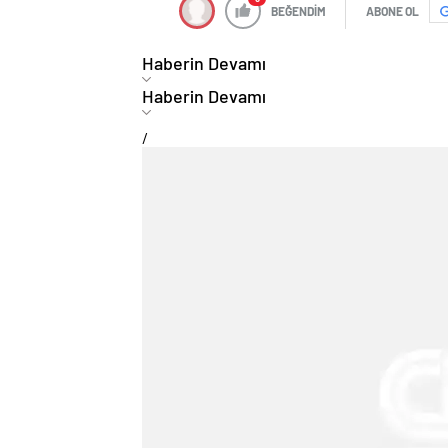
BEĞENDİM
ABONE OL
Haberin Devamı
Haberin Devamı
/