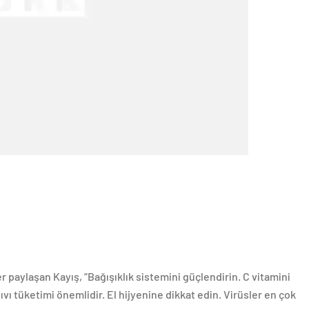
 paylaşan Kayış, “Bağışıklık sistemini güçlendirin. C vitamini
ıvı tüketimi önemlidir. El hijyenine dikkat edin. Virüsler en çok