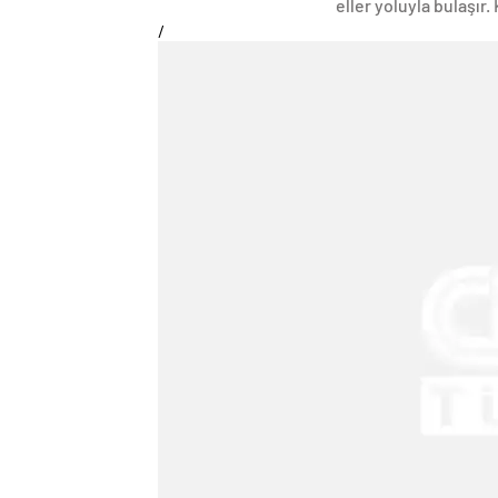
eller yoluyla bulaşır.
/