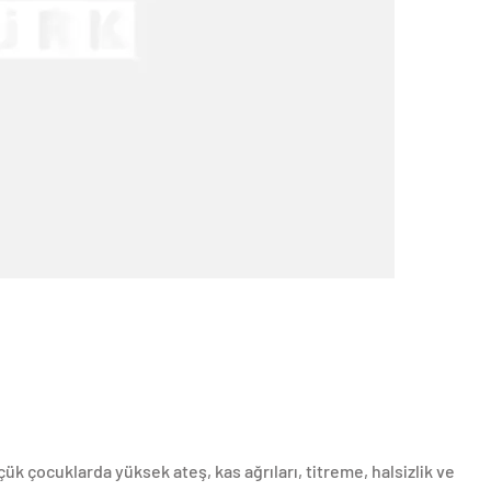
çük çocuklarda yüksek ateş, kas ağrıları, titreme, halsizlik ve