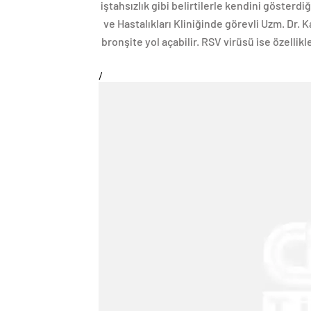
iştahsızlık gibi belirtilerle kendini göste
ve Hastalıkları Kliniğinde görevli Uzm. Dr. 
bronşite yol açabilir. RSV virüsü ise özelli
/