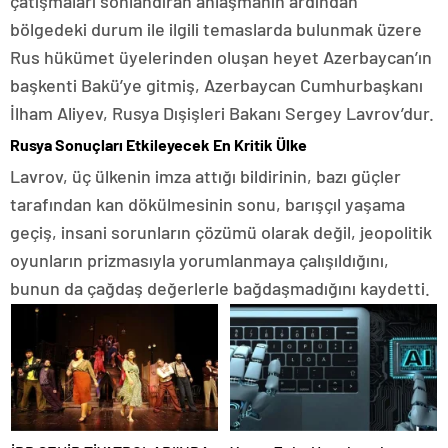
çatışmaları sonlandıran anlaşmanın ardından
bölgedeki durum ile ilgili temaslarda bulunmak üzere
Rus hükümet üyelerinden oluşan heyet Azerbaycan’ın
başkenti Bakü’ye gitmiş, Azerbaycan Cumhurbaşkanı
İlham Aliyev, Rusya Dışişleri Bakanı Sergey Lavrov’dur.
Rusya Sonuçları Etkileyecek En Kritik Ülke
Lavrov, üç ülkenin imza attığı bildirinin, bazı güçler
tarafından kan dökülmesinin sonu, barışçıl yaşama
geçiş, insani sorunların çözümü olarak değil, jeopolitik
oyunların prizmasıyla yorumlanmaya çalışıldığını,
bunun da çağdaş değerlerle bağdaşmadığını kaydetti.