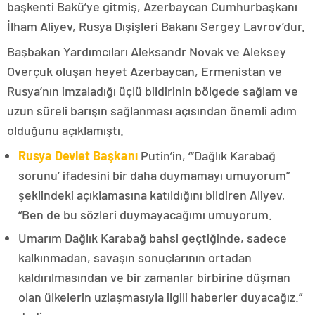
başkenti Bakü’ye gitmiş, Azerbaycan Cumhurbaşkanı
İlham Aliyev, Rusya Dışişleri Bakanı Sergey Lavrov’dur.
Başbakan Yardımcıları Aleksandr Novak ve Aleksey
Overçuk oluşan heyet Azerbaycan, Ermenistan ve
Rusya’nın imzaladığı üçlü bildirinin bölgede sağlam ve
uzun süreli barışın sağlanması açısından önemli adım
olduğunu açıklamıştı.
Rusya Devlet Başkanı
Putin’in, “‘Dağlık Karabağ
sorunu’ ifadesini bir daha duymamayı umuyorum”
şeklindeki açıklamasına katıldığını bildiren Aliyev,
“Ben de bu sözleri duymayacağımı umuyorum.
Umarım Dağlık Karabağ bahsi geçtiğinde, sadece
kalkınmadan, savaşın sonuçlarının ortadan
kaldırılmasından ve bir zamanlar birbirine düşman
olan ülkelerin uzlaşmasıyla ilgili haberler duyacağız.”