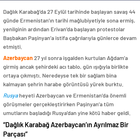
Dağlık Karabağ’da 27 Eylül tarihinde başlayan savaş 44
günde Ermenistan’ın tarihi mağlubiyetiyle sona ermiş,
yenilginin ardından Erivan’da başlayan protestolar
Başbakan Paşinyan’a istifa çağrılarıyla günlerce devam
etmişti.
Azerbaycan
27 yıl sonra işgalden kurtulan Ağdam’a
girmiş ancak şehirdeki acı tablo, gün ışığıyla birlikte
ortaya çıkmıştı. Neredeyse tek bir sağlam bina
kalmayan şehrin harabe görüntüsü yürek burktu.
Rusya
heyeti Azerbaycan ve Ermenistan’da önemli
görüşmeler gerçekleştirirken Paşinyan’a tüm
umutlarını başladığı Rusya’dan yine kötü haber geldi.
“Dağlık Karabağ Azerbaycan’ın Ayrılmaz Bir
Parçası”