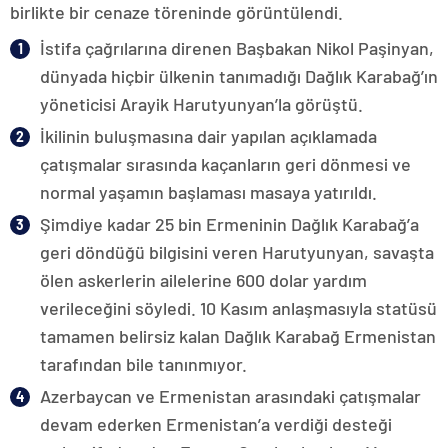
birlikte bir cenaze töreninde görüntülendi.
İstifa çağrılarına direnen Başbakan Nikol Paşinyan,
dünyada hiçbir ülkenin tanımadığı Dağlık Karabağ’ın
yöneticisi Arayik Harutyunyan’la görüştü.
İkilinin buluşmasına dair yapılan açıklamada
çatışmalar sırasında kaçanların geri dönmesi ve
normal yaşamın başlaması masaya yatırıldı.
Şimdiye kadar 25 bin Ermeninin Dağlık Karabağ’a
geri döndüğü bilgisini veren Harutyunyan, savaşta
ölen askerlerin ailelerine 600 dolar yardım
verileceğini söyledi. 10 Kasım anlaşmasıyla statüsü
tamamen belirsiz kalan Dağlık Karabağ Ermenistan
tarafından bile tanınmıyor.
Azerbaycan ve Ermenistan arasındaki çatışmalar
devam ederken Ermenistan’a verdiği desteği