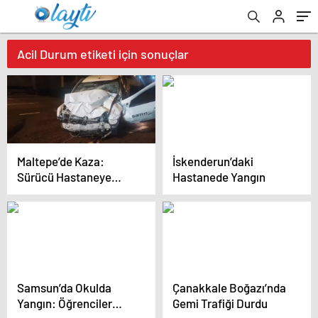
Acil Durum etiketi için sonuçlar
Maltepe’de Kaza:
İskenderun’daki
Sürücü Hastaneye
Hastanede Yangın
Kaldırıldı
Samsun’da Okulda
Çanakkale Boğazı’nda
Yangın: Öğrenciler
Gemi Trafiği Durdu