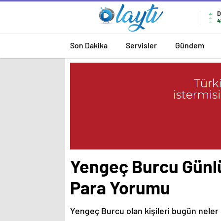
D
4
Son Dakika
Servisler
Gündem
Yengeç Burcu Günlü
Para Yorumu
Yengeç Burcu olan kişileri bugün neler