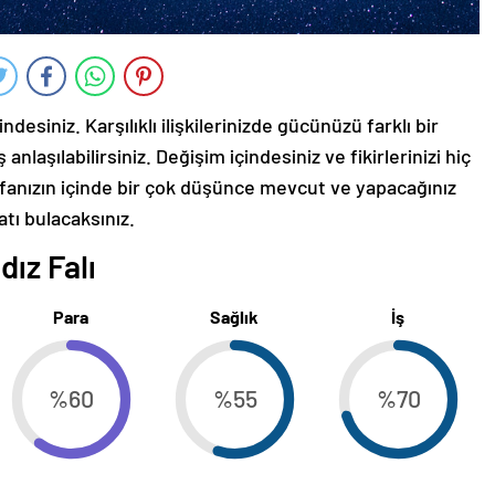
desiniz. Karşılıklı ilişkilerinizde gücünüzü farklı bir
 anlaşılabilirsiniz. Değişim içindesiniz ve fikirlerinizi hiç
fanızın içinde bir çok düşünce mevcut ve yapacağınız
atı bulacaksınız.
ız Falı
Para
Sağlık
İş
%60
%55
%70