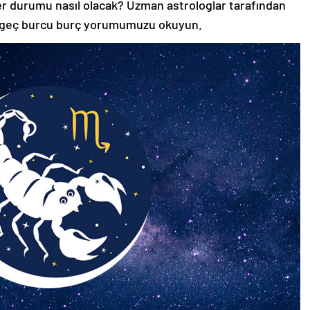
yer durumu nasıl olacak? Uzman astrologlar tarafından
ngeç burcu burç yorumumuzu okuyun.