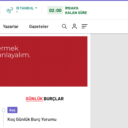
İMSAK'A
İSTANBUL
02:00
KALAN SÜRE
°
Yazarlar
Gazeteler
GÜNLÜK
BURÇLAR
Koç
Koç Günlük Burç Yorumu