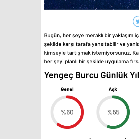
Bugün, her şeye meraklı bir yaklaşım için
şekilde karşı tarafa yansıtabilir ve yanlış
kimseyle tartışmak istemiyorsunuz. Ka
her şeyi planlı bir şekilde uygulama fırs
Yengeç Burcu Günlük Yıld
Genel
Aşk
%60
%55