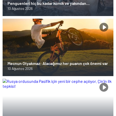
Penguenleri hiç bu kadar komik ve yakından
görmemiştiniz
10 Ağustos 2026
Mecnun Otyakmaz: Alacağımız her puanın çok önemi var
10 Ağustos 2026