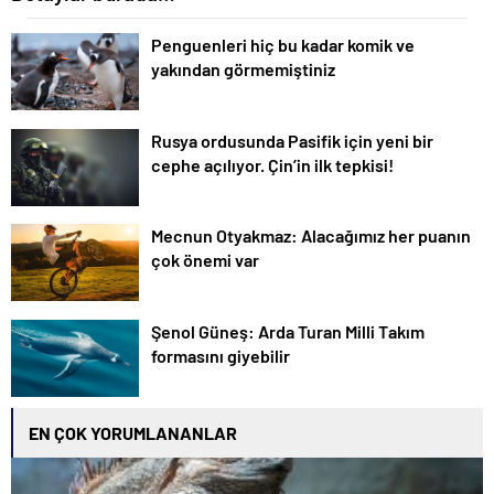
Penguenleri hiç bu kadar komik ve
yakından görmemiştiniz
Rusya ordusunda Pasifik için yeni bir
cephe açılıyor. Çin’in ilk tepkisi!
Mecnun Otyakmaz: Alacağımız her puanın
çok önemi var
Şenol Güneş: Arda Turan Milli Takım
formasını giyebilir
EN ÇOK YORUMLANANLAR