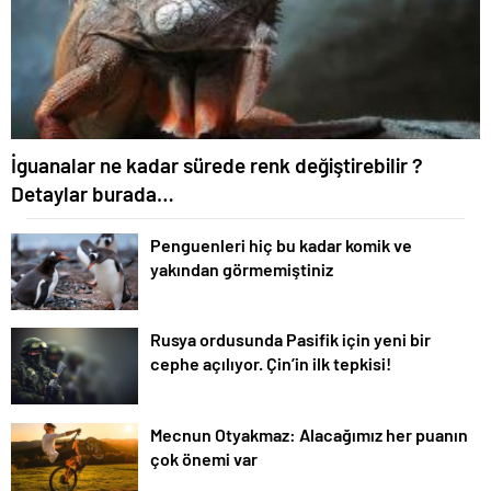
İguanalar ne kadar sürede renk değiştirebilir ?
Detaylar burada…
Penguenleri hiç bu kadar komik ve
yakından görmemiştiniz
Rusya ordusunda Pasifik için yeni bir
cephe açılıyor. Çin’in ilk tepkisi!
Mecnun Otyakmaz: Alacağımız her puanın
çok önemi var