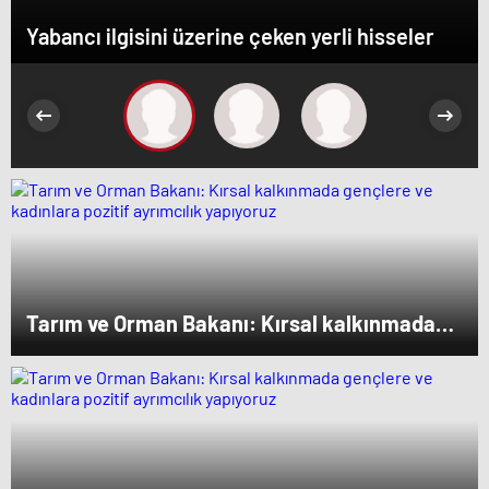
Yabancı ilgisini üzerine çeken yerli hisseler
Tarım ve Orman Bakanı: Kırsal kalkınmada
gençlere ve kadınlara pozitif ayrımcılık
yapıyoruz