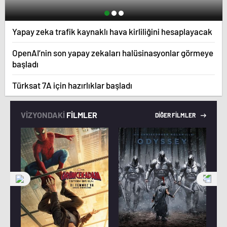
Yapay zeka trafik kaynaklı hava kirliliğini hesaplayacak
OpenAI’nin son yapay zekaları halüsinasyonlar görmeye
başladı
Türksat 7A için hazırlıklar başladı
VİZYONDAKİ
FİLMLER
DİĞER FİLMLER