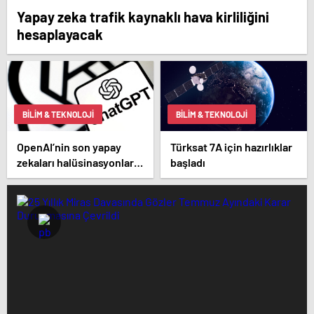
Yapay zeka trafik kaynaklı hava kirliliğini
hesaplayacak
BILIM & TEKNOLOJI
BILIM & TEKNOLOJI
OpenAI’nin son yapay
Türksat 7A için hazırlıklar
zekaları halüsinasyonlar
başladı
görmeye başladı