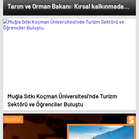
Tarım ve Orman Bakanı: Kırsal kalkınmada
gençlere ve kadınlara pozitif ayrımcılık
yapıyoruz
Muğla Sıtkı Koçman Üniversitesi’nde Turizm
Sektörü ve Öğrenciler Buluştu