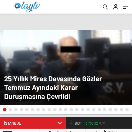
25 Yıllık Miras Davasında Gözler
Temmuz Ayındaki Karar
Duruşmasına Çevrildi
BIST
13.798,82
0,70