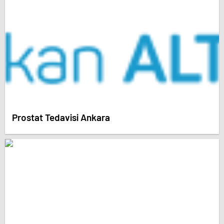
Prostat Tedavisi Ankara