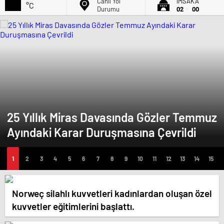
Canlı Yol
İMSAK'A
°C
Durumu
02
00
25 Yıllık Miras Davasında Gözler Temmuz
Ayındaki Karar Duruşmasına Çevrildi
Norweç silahlı kuvvetleri kadınlardan oluşan özel
kuvvetler eğitimlerini başlattı.