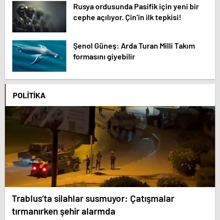
Rusya ordusunda Pasifik için yeni bir
cephe açılıyor. Çin’in ilk tepkisi!
Şenol Güneş: Arda Turan Milli Takım
formasını giyebilir
POLITIKA
Trablus’ta silahlar susmuyor: Çatışmalar
tırmanırken şehir alarmda