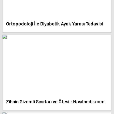
Ortopodoloji İle Diyabetik Ayak Yarası Tedavisi
Zihnin Gizemli Sınırları ve Ötesi : Nasılnedir.com