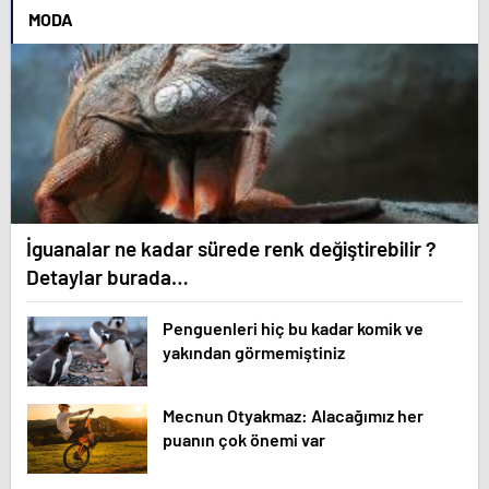
MODA
İguanalar ne kadar sürede renk değiştirebilir ?
Detaylar burada…
Penguenleri hiç bu kadar komik ve
yakından görmemiştiniz
Mecnun Otyakmaz: Alacağımız her
puanın çok önemi var