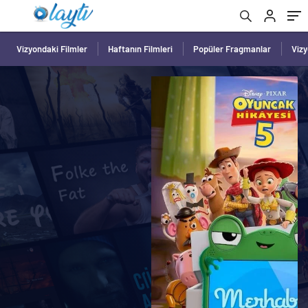
Vizyondaki Filmler
Haftanın Filmleri
Popüler Fragmanlar
Viz