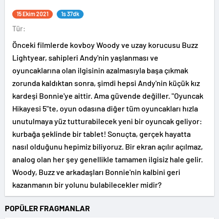
15 Ekim 2021
1s 37dk
Tür:
Önceki filmlerde kovboy Woody ve uzay korucusu Buzz
Lightyear, sahipleri Andy'nin yaşlanması ve
oyuncaklarına olan ilgisinin azalmasıyla başa çıkmak
zorunda kaldıktan sonra, şimdi hepsi Andy'nin küçük kız
kardeşi Bonnie'ye aittir. Ama güvende değiller. "Oyuncak
Hikayesi 5"te, oyun odasına diğer tüm oyuncakları hızla
unutulmaya yüz tutturabilecek yeni bir oyuncak geliyor:
kurbağa şeklinde bir tablet! Sonuçta, gerçek hayatta
nasıl olduğunu hepimiz biliyoruz. Bir ekran açılır açılmaz,
analog olan her şey genellikle tamamen ilgisiz hale gelir.
Woody, Buzz ve arkadaşları Bonnie'nin kalbini geri
kazanmanın bir yolunu bulabilecekler midir?
POPÜLER FRAGMANLAR