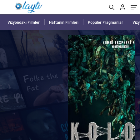
Vizyondaki Filmler
Haftanın Filmleri
Popüler Fragmanlar
Viz