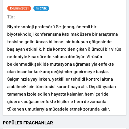
15 Ekim 2021
1s 37dk
Tür:
Biyoteknoloji profesörü Se-jeong, önemli bir
biyoteknoloji konferansına katılmak üzere bir araştırma
tesisine gelir. Ancak bilimsel bir buluşun gölgesinde
başlayan etkinlik, hızla kontrolden çıkan ölümcül bir virüs
nedeniyle kısa sürede kabusa dönüşür. Virüsün
beklenmedik şekilde mutasyona uğramasıyla enfekte
olan insanlar korkunç değişimler geçirmeye başlar.
Salgın hızla yayılırken, yetkililer tehdidi kontrol altına
alabilmek için tüm tesisi karantinaya alır. Dış dünyadan
tamamen izole edilen hayatta kalanlar, hem içeride
giderek çoğalan enfekte kişilerle hem de zamanla
tükenen umutlarıyla mücadele etmek zorunda kalır.
POPÜLER FRAGMANLAR