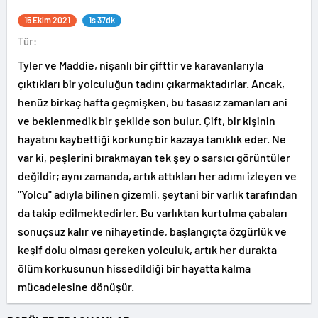
15 Ekim 2021
1s 37dk
Tür:
Tyler ve Maddie, nişanlı bir çifttir ve karavanlarıyla
çıktıkları bir yolculuğun tadını çıkarmaktadırlar. Ancak,
henüz birkaç hafta geçmişken, bu tasasız zamanları ani
ve beklenmedik bir şekilde son bulur. Çift, bir kişinin
hayatını kaybettiği korkunç bir kazaya tanıklık eder. Ne
var ki, peşlerini bırakmayan tek şey o sarsıcı görüntüler
değildir; aynı zamanda, artık attıkları her adımı izleyen ve
"Yolcu" adıyla bilinen gizemli, şeytani bir varlık tarafından
da takip edilmektedirler. Bu varlıktan kurtulma çabaları
sonuçsuz kalır ve nihayetinde, başlangıçta özgürlük ve
keşif dolu olması gereken yolculuk, artık her durakta
ölüm korkusunun hissedildiği bir hayatta kalma
mücadelesine dönüşür.