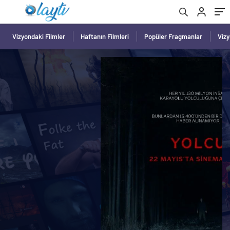
Vizyondaki Filmler
Haftanın Filmleri
Popüler Fragmanlar
Viz