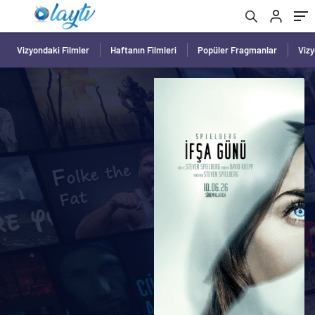
Vizyondaki Filmler
Haftanın Filmleri
Popüler Fragmanlar
Viz