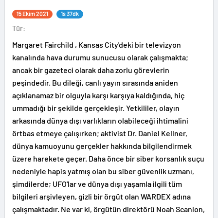
15 Ekim 2021
1s 37dk
Tür:
Margaret Fairchild , Kansas City'deki bir televizyon
kanalında hava durumu sunucusu olarak çalışmakta;
ancak bir gazeteci olarak daha zorlu görevlerin
peşindedir. Bu dileği, canlı yayın sırasında aniden
açıklanamaz bir olguyla karşı karşıya kaldığında, hiç
ummadığı bir şekilde gerçekleşir. Yetkililer, olayın
arkasında dünya dışı varlıkların olabileceği ihtimalini
örtbas etmeye çalışırken; aktivist Dr. Daniel Kellner,
dünya kamuoyunu gerçekler hakkında bilgilendirmek
üzere harekete geçer. Daha önce bir siber korsanlık suçu
nedeniyle hapis yatmış olan bu siber güvenlik uzmanı,
şimdilerde; UFO'lar ve dünya dışı yaşamla ilgili tüm
bilgileri arşivleyen, gizli bir örgüt olan WARDEX adına
çalışmaktadır. Ne var ki, örgütün direktörü Noah Scanlon,