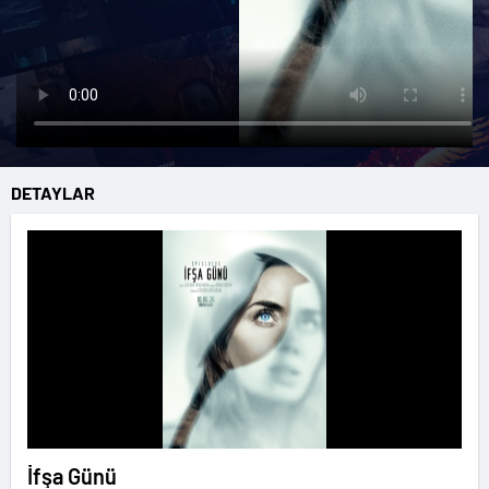
DETAYLAR
İfşa Günü